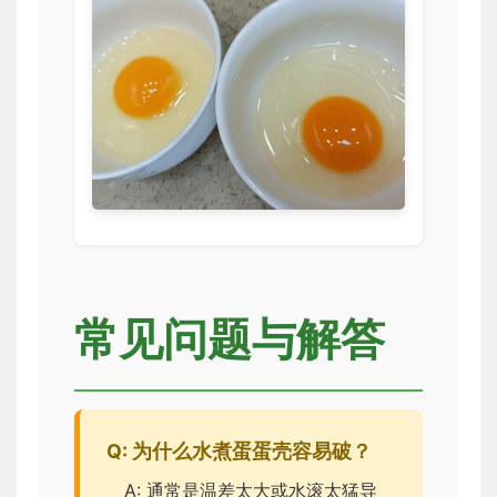
常见问题与解答
Q: 为什么水煮蛋蛋壳容易破？
A: 通常是温差太大或水滚太猛导