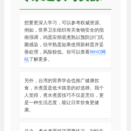
想要更深入学习，可以参考权威资源。
例如，世界卫生组织有关食物安全的指
南强调，鸡蛋应彻底煮熟以预防沙门氏
菌感染，但半熟蛋如果使用新鲜蛋并妥
善处理，风险较低。你可以查看
WHO网
站
了解更多。
另外，台湾的营养学会也推广健康饮
食，水煮蛋是低卡路里的好选择。我个
人觉得，煮水煮蛋技巧不仅是烹饪，更
是一种生活态度，能让日常饮食更健
康。
总之，煮水煮蛋技巧需要练习，别怕失