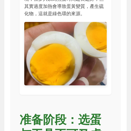
其實過度加熱會導致蛋黃變質，產生硫
化物，這就是綠色環的來源。
准备阶段：选蛋