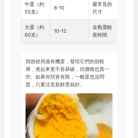
中蛋（約
最常見的
8-10
55克）
尺寸
大蛋（約
全熟需較
10-12
60克）
長時間
我曾經用過有機蛋，發現它們的殼較
厚，煮起來更不容易破，但價格也貴一
些。如果你預算有限，一般蛋也沒問
題，只要注意新鮮度就好。