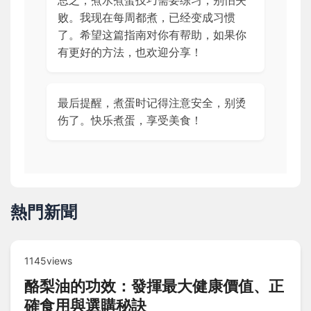
败。我现在每周都煮，已经变成习惯
了。希望这篇指南对你有帮助，如果你
有更好的方法，也欢迎分享！
最后提醒，煮蛋时记得注意安全，别烫
伤了。快乐煮蛋，享受美食！
熱門新聞
1145views
酪梨油的功效：發揮最大健康價值、正
確食用與選購秘訣