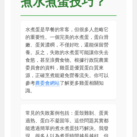
煮水煮蛋技巧？
水煮蛋是早餐的常客，但很多人忽略它
的重要性。一個完美的水煮蛋，蛋白滑
嫩、蛋黃濃稠，不僅好吃，還能保留營
養。反之，失敗的水煮蛋可能讓你失去
食慾，甚至浪費食物。根據行政院農業
委員會的資料，雞蛋是優質蛋白質來
源，正確烹煮能避免營養流失。你可以
參考
農委會網站
了解更多雞蛋相關知
識。
常見的失敗案例包括：蛋殼難剝、蛋黃
過熟、蛋白不凝固等。這些問題其實都
能透過簡單的煮水煮蛋技巧解決。我發
現，很多人以為煮蛋時間越長越好，但