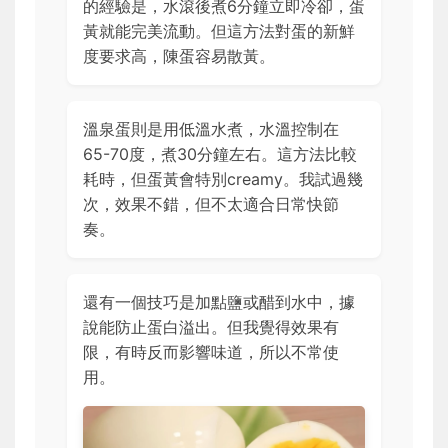
的經驗是，水滾後煮6分鐘立即冷卻，蛋
黃就能完美流動。但這方法對蛋的新鮮
度要求高，陳蛋容易散黃。
溫泉蛋則是用低溫水煮，水溫控制在
65-70度，煮30分鐘左右。這方法比較
耗時，但蛋黃會特別creamy。我試過幾
次，效果不錯，但不太適合日常快節
奏。
還有一個技巧是加點鹽或醋到水中，據
說能防止蛋白溢出。但我覺得效果有
限，有時反而影響味道，所以不常使
用。