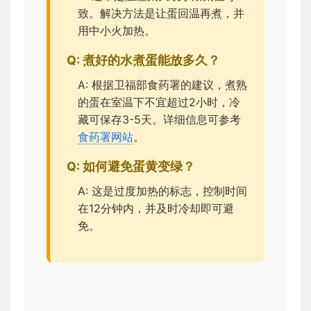
致。解决方法是让蛋回温再煮，并
用中小火加热。
Q: 煮好的水煮蛋能放多久？
A: 根据卫福部食药署的建议，煮熟
的蛋在室温下不宜超过2小时，冷
藏可保存3-5天。详细信息可参考
食药署网站
。
Q: 如何避免蛋黄变绿？
A: 这是过度加热的标志，控制时间
在12分钟内，并及时冷却即可避
免。