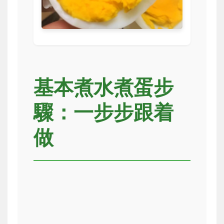
基本煮水煮蛋步
驟：一步步跟着
做