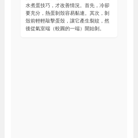
水煮蛋技巧，才改善情況。首先，冷卻
要充分，熱蛋剝殼容易黏連。其次，剝
殼前輕輕敲擊蛋殼，讓它產生裂紋，然
後從氣室端（較圓的一端）開始剝。