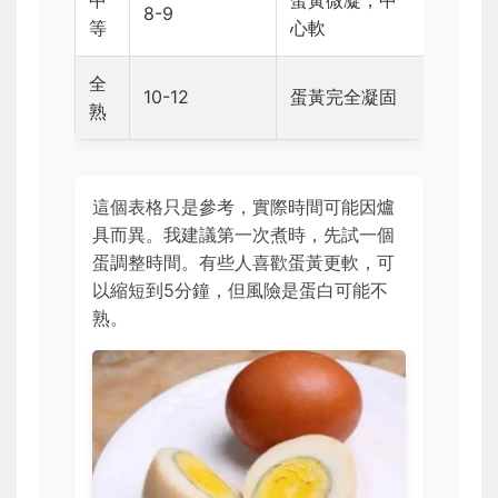
中
蛋黃微凝，中
8-9
等
心軟
全
10-12
蛋黃完全凝固
熟
這個表格只是參考，實際時間可能因爐
具而異。我建議第一次煮時，先試一個
蛋調整時間。有些人喜歡蛋黃更軟，可
以縮短到5分鐘，但風險是蛋白可能不
熟。