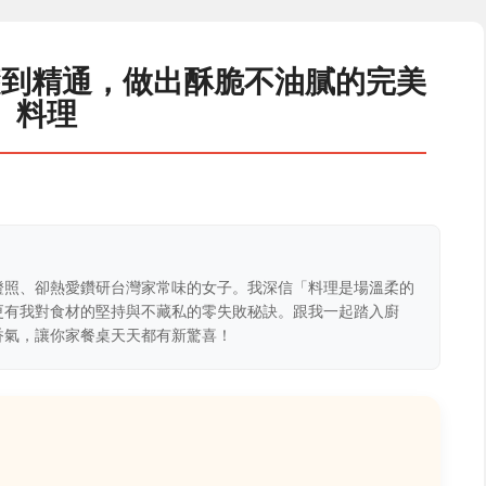
礎到精通，做出酥脆不油膩的完美
料理
證照、卻熱愛鑽研台灣家常味的女子。我深信「料理是場溫柔的
更有我對食材的堅持與不藏私的零失敗秘訣。跟我一起踏入廚
香氣，讓你家餐桌天天都有新驚喜！