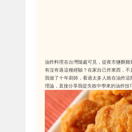
油炸料理在台灣隨處可見，從夜市鹽酥雞
有沒有過這種經驗？在家自己炸東西，不
我做了十年廚師，看過太多人敗在油炸這
理論，直接分享我從失敗中學來的油炸技