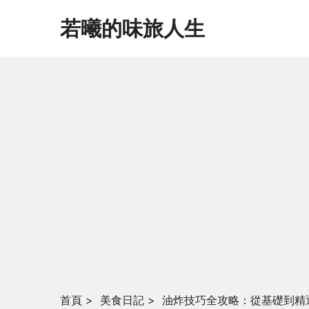
若曦的味旅人生
首頁
>
美食日記
>
油炸技巧全攻略：從基礎到精