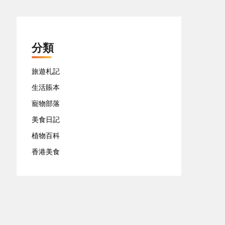
分類
旅遊札記
生活賬本
寵物部落
美食日記
植物百科
香港美食