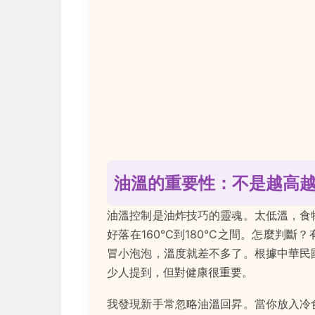
油溫的重要性：不是越高
油溫控制是油炸技巧的靈魂。太低溫，食
好落在160°C到180°C之間。怎麼判
冒小泡泡，溫度就差不多了。根據中華民
少人提到，但對健康很重要。
我發現新手常忽略油溫回昇。當你放入冷