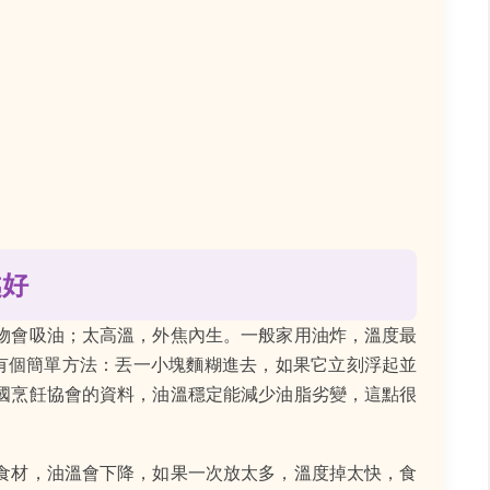
越好
物會吸油；太高溫，外焦內生。一般家用油炸，溫度最
斷？有個簡單方法：丟一小塊麵糊進去，如果它立刻浮起並
國烹飪協會的資料，油溫穩定能減少油脂劣變，這點很
食材，油溫會下降，如果一次放太多，溫度掉太快，食