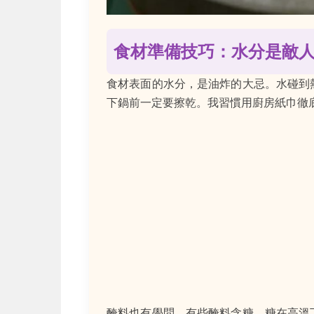
食材準備技巧：水分是敵
食材表面的水分，是油炸的大忌。水碰到
下鍋前一定要擦乾。我習慣用廚房紙巾徹
醃料也有學問。有些醃料含糖，糖在高溫