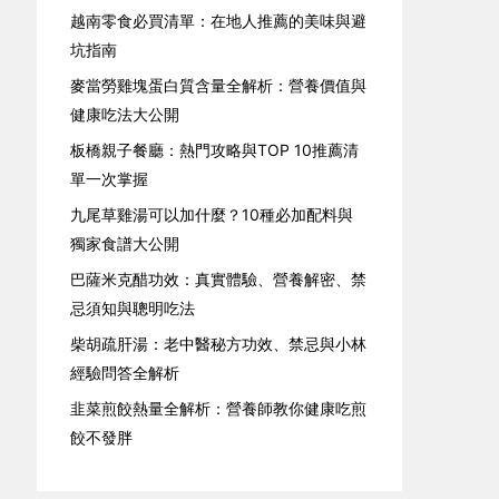
越南零食必買清單：在地人推薦的美味與避
坑指南
麥當勞雞塊蛋白質含量全解析：營養價值與
健康吃法大公開
板橋親子餐廳：熱門攻略與TOP 10推薦清
單一次掌握
九尾草雞湯可以加什麼？10種必加配料與
獨家食譜大公開
巴薩米克醋功效：真實體驗、營養解密、禁
忌須知與聰明吃法
柴胡疏肝湯：老中醫秘方功效、禁忌與小林
經驗問答全解析
韭菜煎餃熱量全解析：營養師教你健康吃煎
餃不發胖