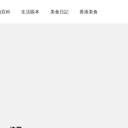
物百科
生活賬本
美食日記
香港美食