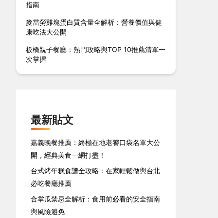
指南
麥當勞雞塊蛋白質含量全解析：營養價值與健
康吃法大公開
板橋親子餐廳：熱門攻略與TOP 10推薦清單一
次掌握
最新貼文
嘉義晚餐推薦：終極在地老饕口袋名單大公
開，經典美食一網打盡！
台式烤年糕食譜全攻略：在家輕鬆做與台北
必吃餐廳推薦
合掌瓜禁忌全解析：食用前必看的安全指南
與風險避免