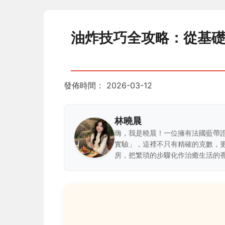
油炸技巧全攻略：從基
發佈時間：
2026-03-12
林曉晨
嗨，我是曉晨！一位擁有法國藍帶
實驗」，這裡不只有精確的克數，
房，把繁瑣的步驟化作治癒生活的