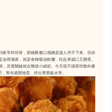
到家常炸排骨，那種酥脆口感總是讓人停不下來。但你
是油煙滿屋，就是食物吸油軟爛，吃起來膩口又難受。
關，其實關鍵就在幾個小細節。今天我不講那些教科書
巧，幫你避開地雷，炸出專業級水準。