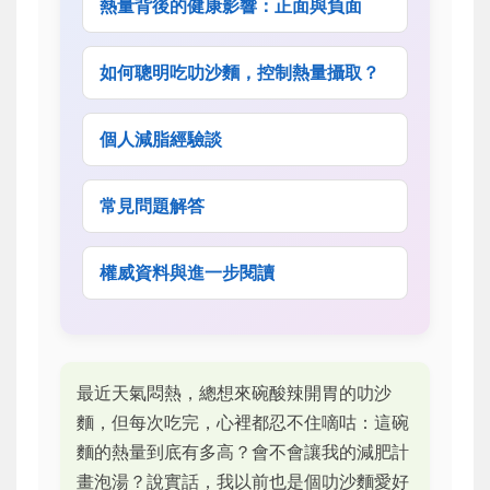
熱量背後的健康影響：正面與負面
如何聰明吃叻沙麵，控制熱量攝取？
個人減脂經驗談
常見問題解答
權威資料與進一步閱讀
最近天氣悶熱，總想來碗酸辣開胃的叻沙
麵，但每次吃完，心裡都忍不住嘀咕：這碗
麵的熱量到底有多高？會不會讓我的減肥計
畫泡湯？說實話，我以前也是個叻沙麵愛好