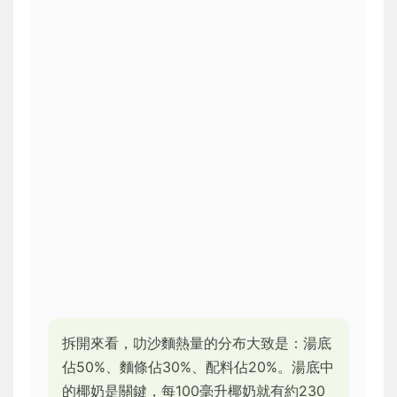
拆開來看，叻沙麵熱量的分布大致是：湯底
佔50%、麵條佔30%、配料佔20%。湯底中
的椰奶是關鍵，每100毫升椰奶就有約230