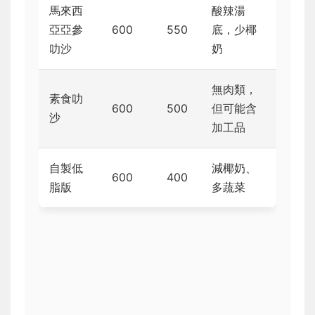
馬來西
酸辣湯
亞亞參
600
550
底，少椰
叻沙
奶
無肉類，
素食叻
600
500
但可能含
沙
加工品
自製低
減椰奶、
600
400
脂版
多蔬菜