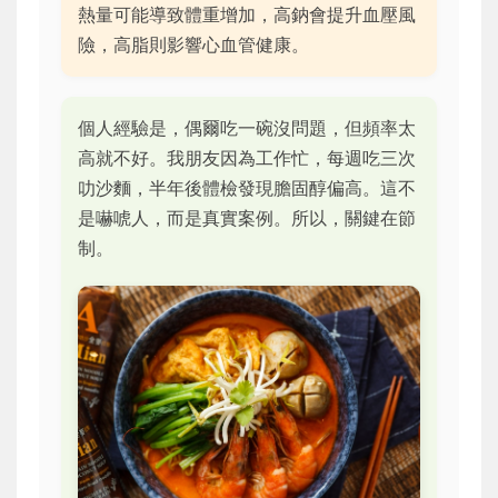
熱量可能導致體重增加，高鈉會提升血壓風
險，高脂則影響心血管健康。
個人經驗是，偶爾吃一碗沒問題，但頻率太
高就不好。我朋友因為工作忙，每週吃三次
叻沙麵，半年後體檢發現膽固醇偏高。這不
是嚇唬人，而是真實案例。所以，關鍵在節
制。