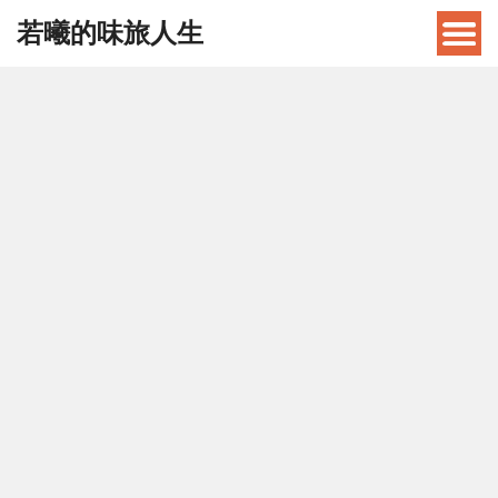
若曦的味旅人生