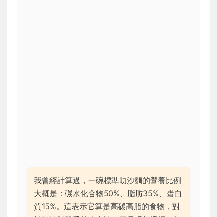
我曾經計算過，一碗標準叻沙麵的營養比例
大概是：碳水化合物50%、脂肪35%、蛋白
質15%。這表示它算是高碳高脂的食物，對