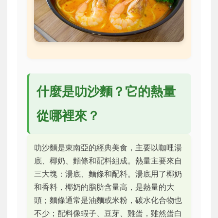
什麼是叻沙麵？它的熱量
從哪裡來？
叻沙麵是東南亞的經典美食，主要以咖哩湯
底、椰奶、麵條和配料組成。熱量主要來自
三大塊：湯底、麵條和配料。湯底用了椰奶
和香料，椰奶的脂肪含量高，是熱量的大
頭；麵條通常是油麵或米粉，碳水化合物也
不少；配料像蝦子、豆芽、雞蛋，雖然蛋白