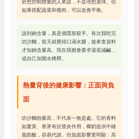
於想控制體重的人來說，不是理想選擇。但
如果搭配蔬菜和瘦肉，可以改善平衡。
說到鈉含量，真是個隱形殺手。有次我吃完
叻沙麵，當天就覺得口渴水腫，後來查資料
才知鈉含量高。現在我都會要求湯底減鹹，
或自己加開水稀釋。
熱量背後的健康影響：正面與負
面
叻沙麵熱量高，不代表一無是處。它的香料
如薑黃、香茅有抗發炎作用，椰奶提供中鏈
脂肪酸，容易代謝。但負面影響更明顯：高