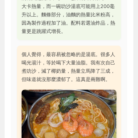
大卡熱量，而一碗叻沙湯底可能用上200毫
升以上。麵條部分，油麵的熱量比米粉高，
因為製作過程加了油。配料若選油炸品，熱
量更是跳躍式增長。
個人覺得，最容易被忽略的是湯底。很多人
喝光湯汁，等於喝下大量油脂。我有次自己
煮叻沙，減了椰奶量，熱量立馬降了三成，
但味道就沒那麼濃郁了。這真是兩難啊。