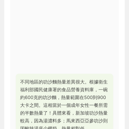
不同地區的叻沙麵熱量差異很大。根據衛生
福利部國民健康署的食品營養資料庫，一碗
約600克的叻沙麵，熱量範圍在500到900
大卡之間。這相當於一個成年女性一餐所需
的半數熱量了！具體來看，新加坡叻沙熱量
較高，因為湯濃料多；馬來西亞亞參叻沙則
因酸辣湯底少椰奶，熱量相對低。