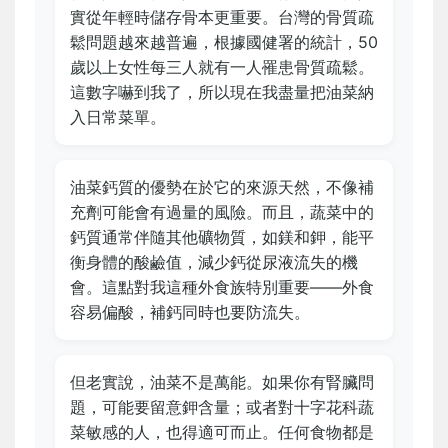
實從年輕時儲存骨本更重要。台灣的骨質疏
鬆問題越來越普遍，根據國健署的統計，50
歲以上女性每三人就有一人罹患骨質疏鬆。
這數字嚇到我了，所以現在我盡量把油菜納
入日常菜單。
油菜鈣質的優勢在於它的來源天然，不像補
充劑可能會有過量的風險。而且，蔬菜中的
鈣質通常伴隨其他礦物質，如鎂和鉀，能平
衡身體的酸鹼值，減少鈣從尿液流失的機
會。這點對我這種外食族特別重要——外食
容易偏酸，補鈣同時也要防流失。
但老實說，油菜不是萬能。如果你有腎臟問
題，可能要留意鉀含量；或者對十字花科蔬
菜敏感的人，也得適可而止。任何食物都是