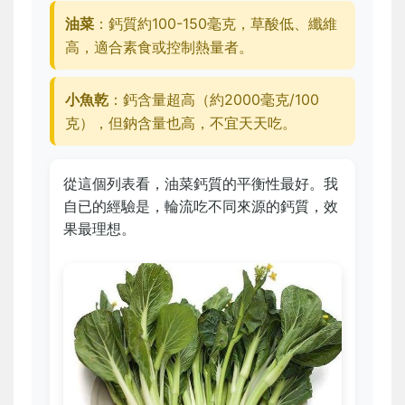
油菜
：鈣質約100-150毫克，草酸低、纖維
高，適合素食或控制熱量者。
小魚乾
：鈣含量超高（約2000毫克/100
克），但鈉含量也高，不宜天天吃。
從這個列表看，油菜鈣質的平衡性最好。我
自已的經驗是，輪流吃不同來源的鈣質，效
果最理想。