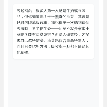
說起補鈣，很多人第一反應是牛奶或豆製
品，但你知道嗎？平平無奇的油菜，其實是
鈣質的隱藏版冠軍。我記得第一次聽到這個
說法時，還半信半疑——油菜不就是家常小
菜嗎？能有這麼厲害？但深入研究後，才發
現自己錯得離譜。油菜鈣質含量高得驚人，
而且只要吃對方法，吸收率一點都不輸給其
他食物。