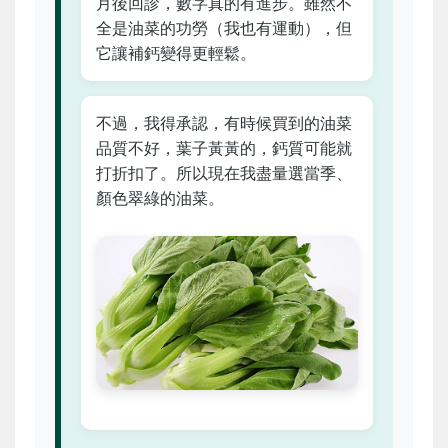
月後回診，數字真的有進步。雖然不
全是油菜的功勞（我也有運動），但
它讓補鈣變得更輕鬆。
不過，我得承認，有時候買到的油菜
品質不好，葉子黃黃的，鈣質可能就
打折扣了。所以現在我盡量選當季、
顏色翠綠的油菜。