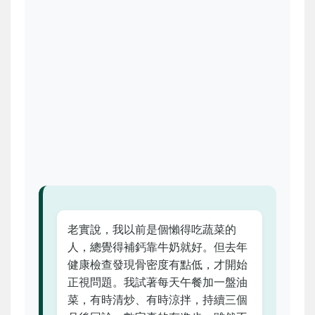
老實說，我以前是個懶得吃蔬菜的
人，總覺得補鈣靠牛奶就好。但去年
健康檢查發現骨密度有點低，才開始
正視問題。我試著每天午餐加一盤油
菜，有時清炒、有時涼拌，持續三個