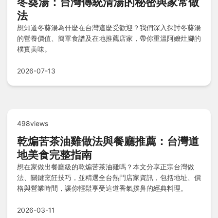
冬葵湯：台灣傳統清湯的秘密與家常做
法
想知道冬葵湯為什麼在台灣這麼受歡迎？我們深入探討冬葵湯
的營養價值、簡單食譜及在地推薦店家，帶你重溫阿嬤灶腳的
樸實美味。
2026-07-13
498views
乾煸苦茶油雞做法與餐廳推薦：台灣道
地美食完整指南
想在家做出餐廳級的乾煸苦茶油雞嗎？本文分享正宗台灣做
法、關鍵烹飪技巧，並精選全台熱門店家資訊，包括地址、價
格與營業時間，讓你輕鬆享受這道香氣撲鼻的經典料理。
2026-03-11