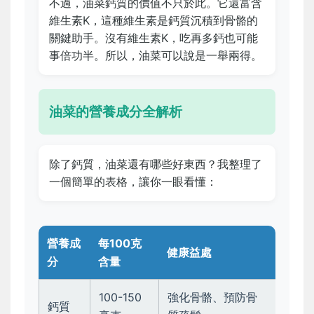
不過，油菜鈣質的價值不只於此。它還富含
維生素K，這種維生素是鈣質沉積到骨骼的
關鍵助手。沒有維生素K，吃再多鈣也可能
事倍功半。所以，油菜可以說是一舉兩得。
油菜的營養成分全解析
除了鈣質，油菜還有哪些好東西？我整理了
一個簡單的表格，讓你一眼看懂：
營養成
每100克
健康益處
分
含量
100-150
強化骨骼、預防骨
鈣質