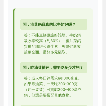
問：油菜鈣質真的比牛奶好嗎？
答：不能直接說誰好誰壞。牛奶鈣
吸收率較高（約30%），但油菜鈣
質搭配纖維和維生素，整體健康效
益更全面。最好多元攝取。
問：吃油菜補鈣，需要吃多少才夠？
答：成人每日鈣需求約1000毫克。
如果靠油菜，一天吃200-300克
（約一盤菜）可貢獻200-400毫克
鈣，但還是要搭配其他食物。