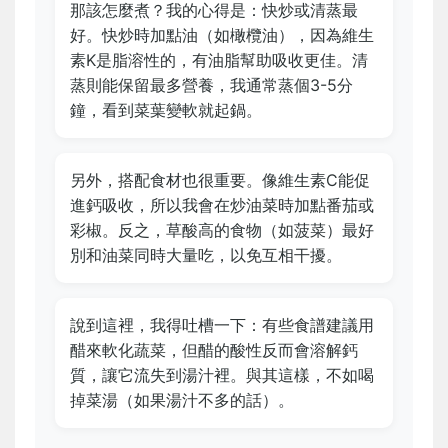
那該怎麼煮？我的心得是：快炒或清蒸最
好。快炒時加點油（如橄欖油），因為維生
素K是脂溶性的，有油脂幫助吸收更佳。清
蒸則能保留最多營養，我通常蒸個3-5分
鐘，看到菜葉變軟就起鍋。
另外，搭配食材也很重要。像維生素C能促
進鈣吸收，所以我會在炒油菜時加點番茄或
彩椒。反之，草酸高的食物（如菠菜）最好
別和油菜同時大量吃，以免互相干擾。
說到這裡，我得吐槽一下：有些食譜建議用
醋來軟化蔬菜，但醋的酸性反而會溶解鈣
質，讓它流失到湯汁裡。與其這樣，不如喝
掉菜湯（如果湯汁不多的話）。