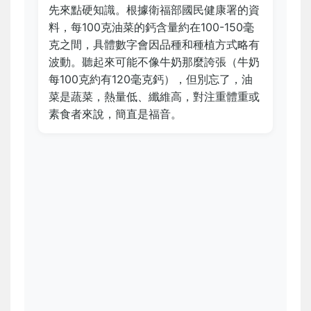
先來點硬知識。根據衛福部國民健康署的資
料，每100克油菜的鈣含量約在100-150毫
克之間，具體數字會因品種和種植方式略有
波動。聽起來可能不像牛奶那麼誇張（牛奶
每100克約有120毫克鈣），但別忘了，油
菜是蔬菜，熱量低、纖維高，對注重體重或
素食者來說，簡直是福音。