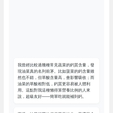
我曾經比較過幾種常見蔬菜的鈣質含量，發
現油菜真的名列前茅。比如菠菜的鈣含量雖
然也不錯，但草酸含量高，會影響吸收；而
油菜的草酸相對低，鈣質更容易被人體利
用。這點對我這種懶得算營養比例的人來
說，超級友好——簡單吃就能補到鈣。