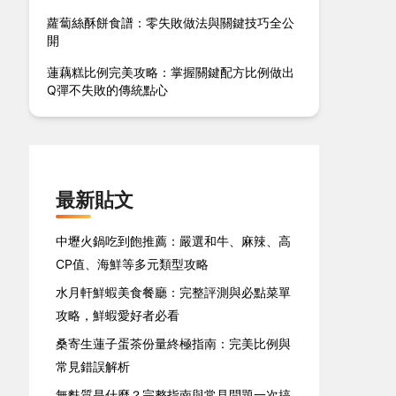
蘿蔔絲酥餅食譜：零失敗做法與關鍵技巧全公
開
蓮藕糕比例完美攻略：掌握關鍵配方比例做出
Q彈不失敗的傳統點心
最新貼文
中壢火鍋吃到飽推薦：嚴選和牛、麻辣、高
CP值、海鮮等多元類型攻略
水月軒鮮蝦美食餐廳：完整評測與必點菜單
攻略，鮮蝦愛好者必看
桑寄生蓮子蛋茶份量終極指南：完美比例與
常見錯誤解析
無麩質是什麼？完整指南與常見問題一次搞