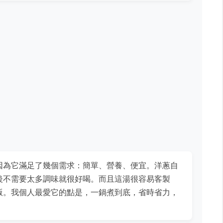
因為它滿足了幾個需求：簡單、營養、便宜。洋蔥自
後不需要太多調味就很好喝。而且這湯很容易客製
版。我個人最愛它的點是，一鍋煮到底，省時省力，