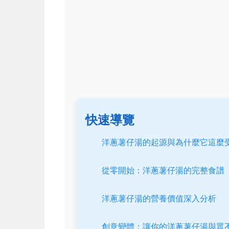
快速導覽
洋蔥薯仔湯的起源與為什麼它這麼
從零開始：洋蔥薯仔湯的完整食譜
洋蔥薯仔湯的營養價值深入分析
創意變體：讓你的洋蔥薯仔湯與眾