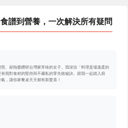
從食譜到營養，一次解決所有疑問
證照、卻熱愛鑽研台灣家常味的女子。我深信「料理是場溫柔的
更有我對食材的堅持與不藏私的零失敗秘訣。跟我一起踏入廚
香氣，讓你家餐桌天天都有新驚喜！