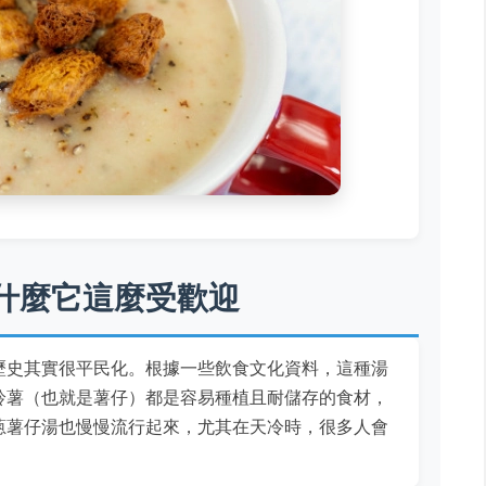
什麼它這麼受歡迎
歷史其實很平民化。根據一些飲食文化資料，這種湯
鈴薯（也就是薯仔）都是容易種植且耐儲存的食材，
蔥薯仔湯也慢慢流行起來，尤其在天冷時，很多人會