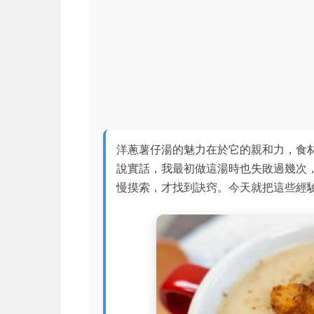
洋蔥薯仔湯的魅力在於它的親和力，食
說實話，我最初做這湯時也失敗過幾次
慢摸索，才找到訣窍。今天就把這些經