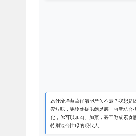
為什麼洋蔥薯仔湯能歷久不衰？我想是
帶甜味，馬鈴薯提供飽足感，兩者結合
化，你可以加肉、加菜，甚至做成素食
特別適合忙碌的現代人。