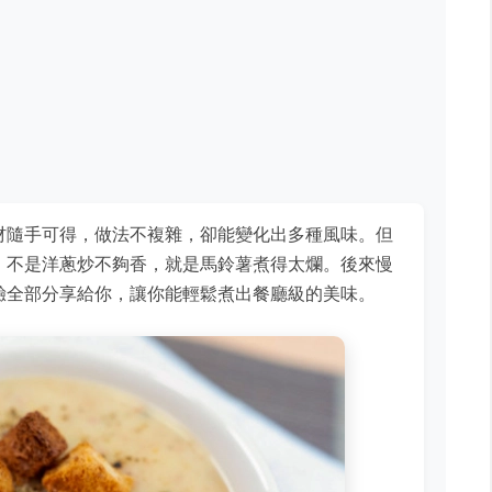
材隨手可得，做法不複雜，卻能變化出多種風味。但
，不是洋蔥炒不夠香，就是馬鈴薯煮得太爛。後來慢
驗全部分享給你，讓你能輕鬆煮出餐廳級的美味。