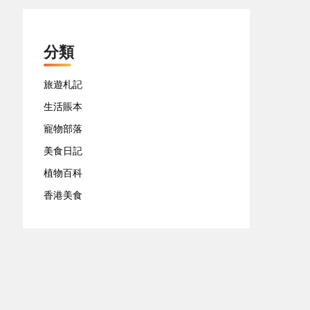
分類
旅遊札記
生活賬本
寵物部落
美食日記
植物百科
香港美食