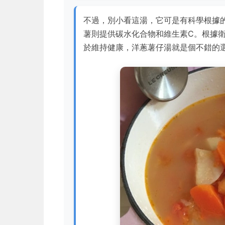
不過，別小看這湯，它可是有科學根據
薯則提供碳水化合物和維生素C。根據
於維持健康，洋蔥薯仔湯就是個不錯的