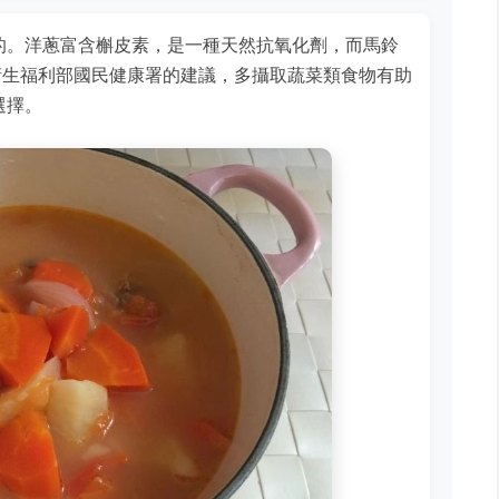
的。洋蔥富含槲皮素，是一種天然抗氧化劑，而馬鈴
衛生福利部國民健康署的建議，多攝取蔬菜類食物有助
選擇。