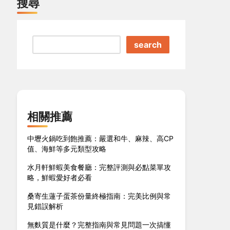
搜尋
search
相關推薦
中壢火鍋吃到飽推薦：嚴選和牛、麻辣、高CP
值、海鮮等多元類型攻略
水月軒鮮蝦美食餐廳：完整評測與必點菜單攻
略，鮮蝦愛好者必看
桑寄生蓮子蛋茶份量終極指南：完美比例與常
見錯誤解析
無麩質是什麼？完整指南與常見問題一次搞懂