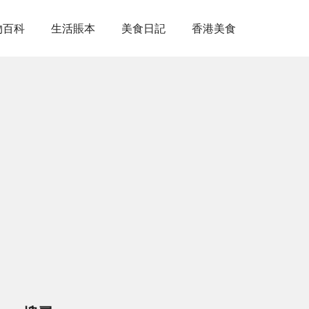
物百科
生活賬本
美食日記
香港美食