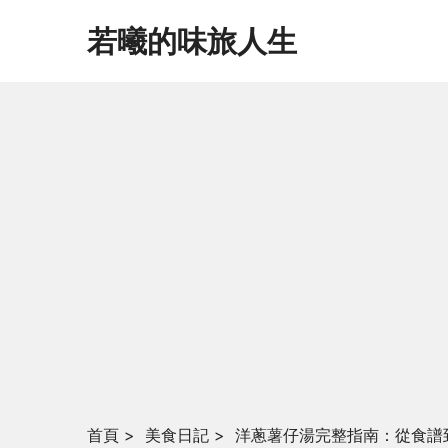
若曦的味旅人生
首頁
>
美食日記
>
洋蔥薯仔湯完整指南：從食譜