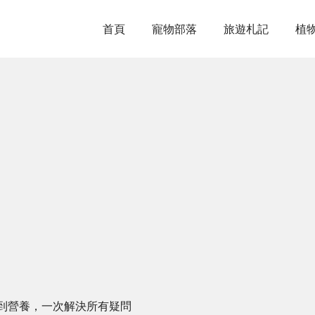
首頁
寵物部落
旅遊札記
植
到營養，一次解決所有疑問