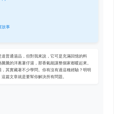
實故事
是道普通湯品，但對我來說，它可是充滿回憶的料
熱騰騰的洋蔥薯仔湯，那香氣能讓整個家都暖起來。
湯，其實藏著不少學問。你有沒有過這種經驗？明明
，這篇文章就是要幫你解決所有問題。