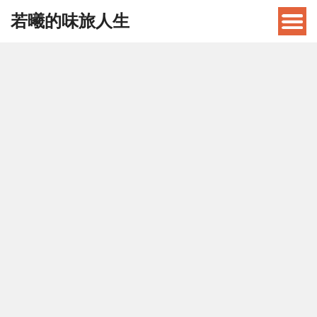
若曦的味旅人生