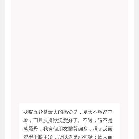
我喝五花茶最大的感受是，夏天不容易中
暑，而且皮膚狀況變好了。不過，這不是
萬靈丹，我有個朋友體質偏寒，喝了反而
覺得手腳更冷，所以還是那句話：因人而