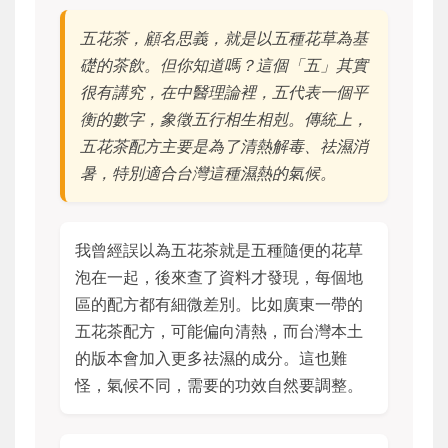
五花茶，顧名思義，就是以五種花草為基
礎的茶飲。但你知道嗎？這個「五」其實
很有講究，在中醫理論裡，五代表一個平
衡的數字，象徵五行相生相剋。傳統上，
五花茶配方主要是為了清熱解毒、祛濕消
暑，特別適合台灣這種濕熱的氣候。
我曾經誤以為五花茶就是五種隨便的花草
泡在一起，後來查了資料才發現，每個地
區的配方都有細微差別。比如廣東一帶的
五花茶配方，可能偏向清熱，而台灣本土
的版本會加入更多祛濕的成分。這也難
怪，氣候不同，需要的功效自然要調整。