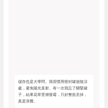
儲存也是大學問。我習慣用密封罐放陰涼
處，避免陽光直射。有一次我忘了關緊罐
子，結果花草受潮發霉，只好整批丟掉，
真是浪費。