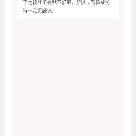
了之後肚子有點不舒服。所以，選擇成分
時一定要謹慎。