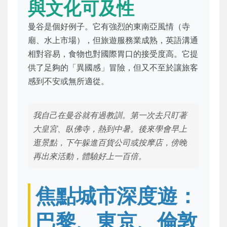
與文化可及性
曼谷是個好例子。它有強烈的東南亞風情（寺
廟、水上市場），但旅遊服務業成熟，英語溝通
相對容易，食物也對國際胃口的接受度高。它提
供了足夠的「異國感」冒險，但又不至於讓旅客
感到不安或無所適從。
我自己在曼谷就有過教訓。第一次去只盯著
大皇宮、臥佛寺，熱到中暑。後來學會早上
逛景點，下午躲進百貨公司或按摩店，傍晚
再出來活動，體驗好上一百倍。
焦點城市深度遊：
巴黎、東京、倫敦