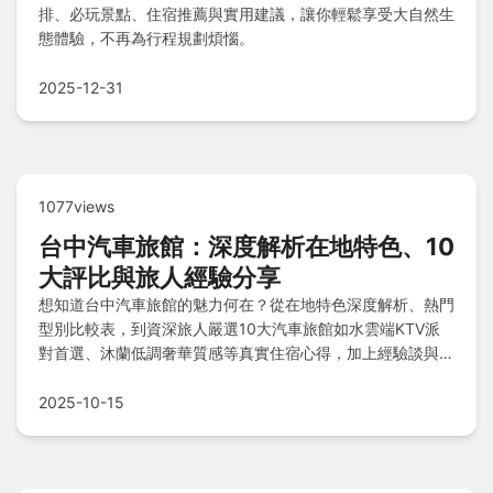
排、必玩景點、住宿推薦與實用建議，讓你輕鬆享受大自然生
態體驗，不再為行程規劃煩惱。
2025-12-31
1077views
台中汽車旅館：深度解析在地特色、10
大評比與旅人經驗分享
想知道台中汽車旅館的魅力何在？從在地特色深度解析、熱門
型別比較表，到資深旅人嚴選10大汽車旅館如水雲端KTV派
對首選、沐蘭低調奢華質感等真實住宿心得，加上經驗談與常
見問答，助您輕鬆規劃旅程找到理想住宿！
2025-10-15