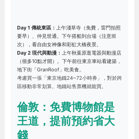
Day 1 傳統東區：
上午淺草寺（免費，雷門拍照
要早）、仲見世通。下午搭船到台場（注意班
次），看自由女神像和彩虹大橋夜景。
Day 2 現代與動漫：
上午秋葉原逛電器與動漫店
（很多10點才開）。下午前往東京車站看建築，
地下街「GranRoof」吃美食。
考慮買一張「東京地鐵24~72小時券」，對於跨
區移動非常划算。地鐵站售票機就能買。
倫敦：免費博物館是
王道，提前預約省大
錢