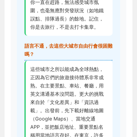
你一直在趕路，無法感受城市氛
圍，也毫無應對突發狀況（如地鐵
誤點、排隊過長）的餘地。記住，
你是去旅行，不是去打卡集章。
語言不通，去這些大城市自由行會很困難
嗎？
這些城市之所以能成為全球熱點，
正因為它們的旅遊接待體系非常成
熟。在主要景點、車站、餐廳，用
英文溝通基本沒問題。更大的挑戰
來自於「文化差異」和「資訊過
載」。出發前，先下載好離線地圖
（Google Maps）、當地交通
APP，並把飯店地址、重要景點名
稱用當地語言存好。在東京，許多