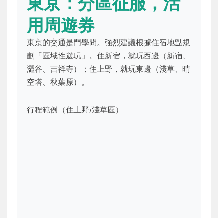
東京：分區征服，活
用周遊券
東京的交通是門學問。強烈建議根據住宿地點規
劃「區域性遊玩」。住新宿，就玩西邊（新宿、
澀谷、吉祥寺）；住上野，就玩東邊（淺草、晴
空塔、秋葉原）。
行程範例（住上野/淺草區）：