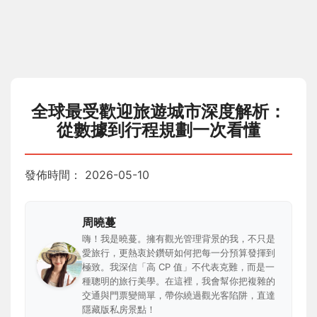
全球最受歡迎旅遊城市深度解析：
從數據到行程規劃一次看懂
發佈時間：
2026-05-10
周曉蔓
嗨！我是曉蔓。擁有觀光管理背景的我，不只是
愛旅行，更熱衷於鑽研如何把每一分預算發揮到
極致。我深信「高 CP 值」不代表克難，而是一
種聰明的旅行美學。在這裡，我會幫你把複雜的
交通與門票變簡單，帶你繞過觀光客陷阱，直達
隱藏版私房景點！