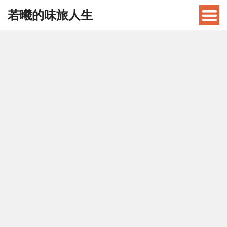
若曦的味旅人生