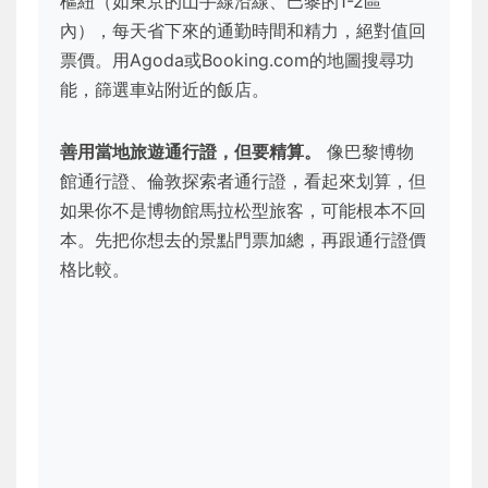
樞紐（如東京的山手線沿線、巴黎的1-2區
內），每天省下來的通勤時間和精力，絕對值回
票價。用Agoda或Booking.com的地圖搜尋功
能，篩選車站附近的飯店。
善用當地旅遊通行證，但要精算。
像巴黎博物
館通行證、倫敦探索者通行證，看起來划算，但
如果你不是博物館馬拉松型旅客，可能根本不回
本。先把你想去的景點門票加總，再跟通行證價
格比較。