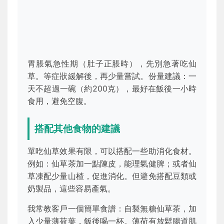
胃脹氣急性期（肚子正脹時），先別急著吃仙
草。等症狀緩解後，再少量嘗試。份量建議：一
天不超過一碗（約200克），最好在飯後一小時
食用，避免空腹。
搭配其他食物的建議
單吃仙草效果有限，可以搭配一些助消化食材。
例如：仙草茶加一點陳皮，能理氣健脾；或者仙
草凍配少量山楂，促進消化。但避免搭配豆類或
奶製品，這些容易產氣。
我常教客戶一個簡單食譜：自製無糖仙草茶，加
入少量薄荷葉，飯後喝一杯。薄荷有放鬆腸道肌