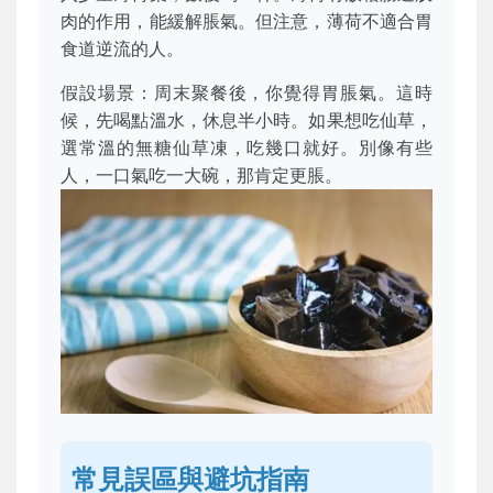
肉的作用，能緩解脹氣。但注意，薄荷不適合胃
食道逆流的人。
假設場景：周末聚餐後，你覺得胃脹氣。這時
候，先喝點溫水，休息半小時。如果想吃仙草，
選常溫的無糖仙草凍，吃幾口就好。別像有些
人，一口氣吃一大碗，那肯定更脹。
常見誤區與避坑指南