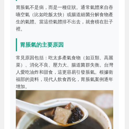
胃脹氣不是病，而是一種症狀。通常氣體來自吞
嚥空氣（比如吃飯太快）或腸道細菌分解食物產
生的氣體。當這些氣體排不出去，就會積在肚子
裡。
胃脹氣的主要原因
常見原因包括：吃太多產氣食物（如豆類、高麗
菜）、消化不良、壓力大、腸道菌群失衡。台灣
人愛吃油炸和甜食，這更容易引發脹氣。根據衛
福部的資料，現代人飲食西化，胃脹氣案例逐年
增加。