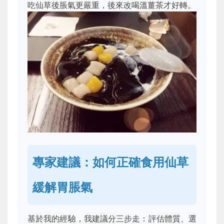
吃仙草後脹氣更嚴重，後來改喝溫薑茶才好轉。
專家建議：如何正確食用仙草
緩解胃脹氣
基於我的經驗，我建議分三步走：評估體質、選