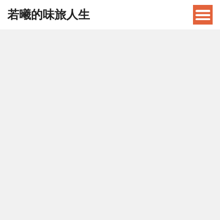
若曦的味旅人生