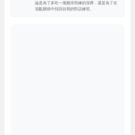
論是為了多吃一塊雞排而練的深蹲，還是為了在
混亂關係中找回自我的對話練習。