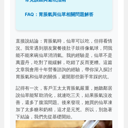
FAQ：胃脹氣與仙草相關問題解答
直接說結論：胃脹氣時，仙草可以吃，但得看情
況。我常遇到朋友聚餐後肚子鼓得像氣球，問我
能不能來碗仙草消消氣。我的經驗是，仙草不是
萬靈丹，吃對了能緩解，吃錯了反而更糟。這篇
文章我會用十年營養諮詢的經驗，帶你深入探討
胃脹氣和仙草的關係，避開那些新手常踩的坑。
記得有一次，客戶王太太胃脹氣嚴重，她聽鄰居
說仙草能幫助消化，就連吃三天，結果脹氣沒改
善，還多了腹瀉問題。後來發現，她買的仙草凍
加了太多糖和奶精，這才是元兇。所以，別急著
下結論，我們先從基礎開始。