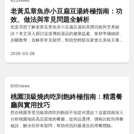
425views
老黃瓜章魚赤小豆扁豆湯終極指南：功
效、做法與常見問題全解析
您是否想了解老黃瓜章魚赤小豆扁豆湯的具體功效與烹煮秘
訣？本文深入探討這道傳統湯品的健康益處、食材準備細節、
步驟教學，並解答常見疑問，幫助您輕鬆在家煲出美味又養生
的湯品。
2026-03-28
600views
桃園頂級燒肉吃到飽終極指南：精選餐
廳與實用技巧
想在桃園享受頂級燒肉吃到飽卻不知從何選起？這篇指南深入
分析桃園地區高品質燒肉餐廳，從肉品選擇、價格比較到用餐
秘訣，解決你所有疑問，幫助你找到最適合的用餐體驗。