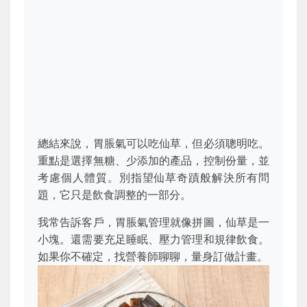
總結來說，胃脹氣可以吃仙草，但必須聰明吃。
重點是選擇無糖、少添加的產品，控制份量，並
考慮個人體質。別指望仙草奇蹟般解決所有問
題，它只是飲食調整的一部分。
我常告訴客戶，胃脹氣管理就像拼圖，仙草是一
小塊。還需要充足睡眠、壓力管理和規律飲食。
如果你不確定，找營養師聊聊，量身訂做計畫。