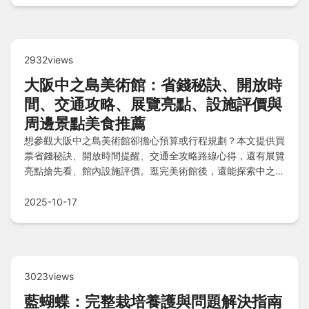
2932views
大阪中之島美術館：省錢秘訣、開放時
間、交通攻略、展覽亮點、設施評價與
周邊景點美食推薦
想參觀大阪中之島美術館卻擔心預算或行程規劃？本文提供買
票省錢秘訣、開放時間提醒、交通全攻略路線心得，還有展覽
亮點搶先看、館內設施評價。逛完美術館後，還能探索中之島
周邊景點特色比較與精選美食類型清單，並解答常見問題，輕
鬆規劃完美旅程！
2025-10-17
3023views
藍蝴蝶：完整栽培養護與問題解決指南