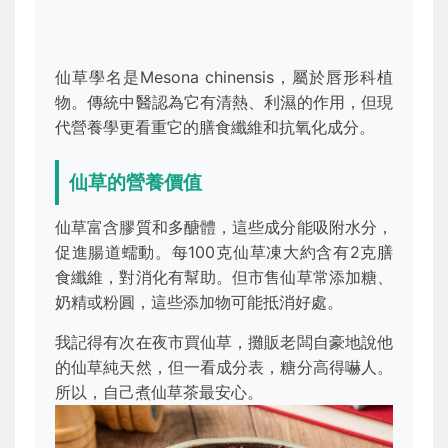
仙草學名是Mesona chinensis，屬於唇形科植
物。傳統中醫認為它有清熱、利濕的作用，但現
代營養學更看重它的膳食纖維和抗氧化成分。
仙草的營養價值
仙草富含膠質和多醣體，這些成分能吸附水分，
促進腸道蠕動。每100克仙草凍大約含有2克膳
食纖維，對消化有幫助。但市售仙草常添加糖、
奶精或粉圓，這些添加物可能抵消好處。
我記得有次在夜市買仙草，攤販老闆自豪地說他
的仙草純天然，但一看成分表，糖分高得嚇人。
所以，自己煮仙草茶最安心。