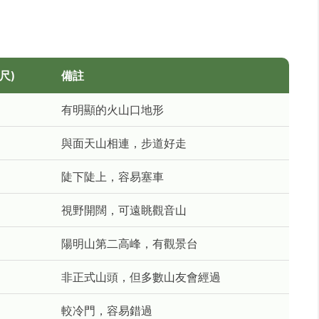
尺)
備註
有明顯的火山口地形
與面天山相連，步道好走
陡下陡上，容易塞車
視野開闊，可遠眺觀音山
陽明山第二高峰，有觀景台
非正式山頭，但多數山友會經過
較冷門，容易錯過