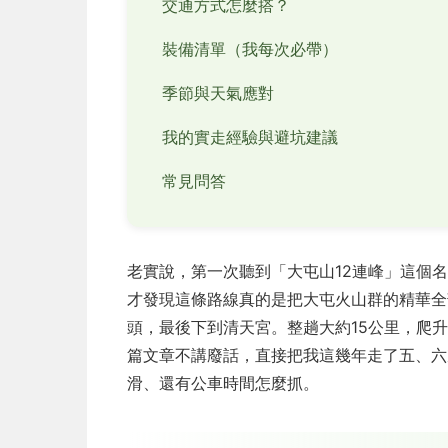
交通方式怎麼搭？
裝備清單（我每次必帶）
季節與天氣應對
我的實走經驗與避坑建議
常見問答
老實說，第一次聽到「大屯山12連峰」這個
才發現這條路線真的是把大屯火山群的精華全
頭，最後下到清天宮。整趟大約15公里，爬
篇文章不講廢話，直接把我這幾年走了五、六
滑、還有公車時間怎麼抓。