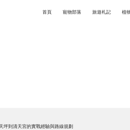
首頁
寵物部落
旅遊札記
植
面天坪到清天宮的實戰經驗與路線規劃