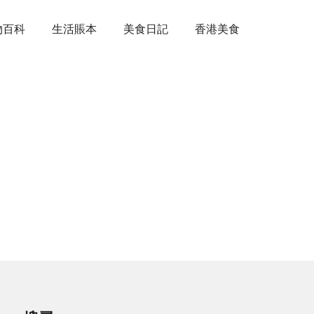
物百科
生活賬本
美食日記
香港美食