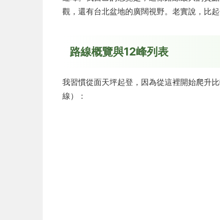
觀，還有台北盆地的廣闊視野。老實說，比起
路線概覽與12峰列表
我習慣從面天坪起登，因為從這裡開始爬升比
線）：