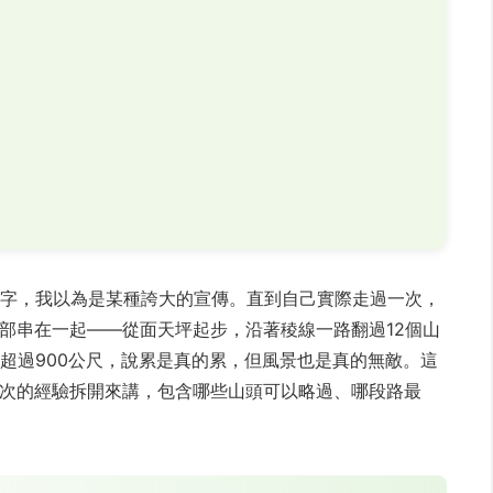
名字，我以為是某種誇大的宣傳。直到自己實際走過一次，
部串在一起——從面天坪起步，沿著稜線一路翻過12個山
升超過900公尺，說累是真的累，但風景也是真的無敵。這
次的經驗拆開來講，包含哪些山頭可以略過、哪段路最