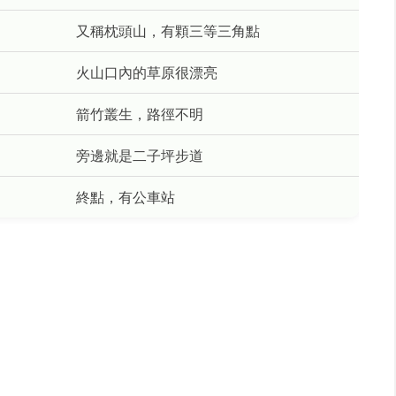
又稱枕頭山，有顆三等三角點
火山口內的草原很漂亮
箭竹叢生，路徑不明
旁邊就是二子坪步道
終點，有公車站