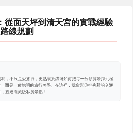
法：從面天坪到清天宮的實戰經驗
與路線規劃
的我，不只是愛旅行，更熱衷於鑽研如何把每一分預算發揮到極
克難，而是一種聰明的旅行美學。在這裡，我會幫你把複雜的交通
阱，直達隱藏版私房景點！