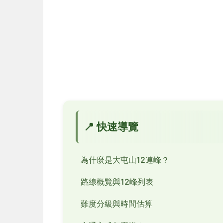
📍 快速導覽
為什麼是大屯山12連峰？
路線概覽與12峰列表
難度分級與時間估算