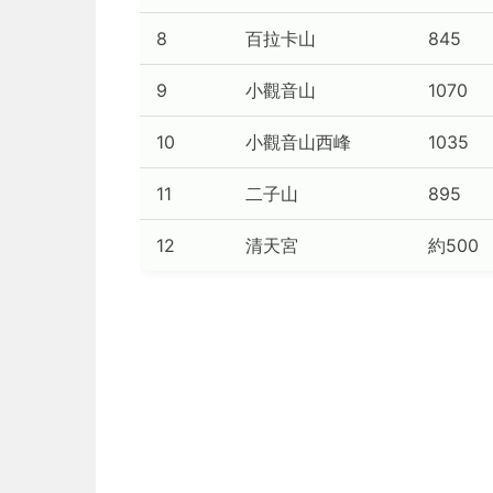
8
百拉卡山
845
9
小觀音山
1070
10
小觀音山西峰
1035
11
二子山
895
12
清天宮
約500