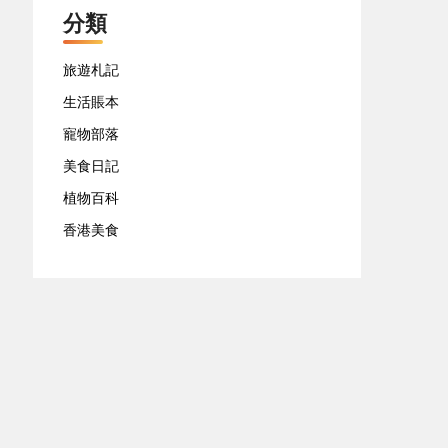
分類
旅遊札記
生活賬本
寵物部落
美食日記
植物百科
香港美食