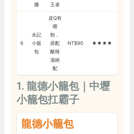
攤
王者
皮Q有
嚼
永記
勁，
6
小籠
搭配
NT$90
★★★★
包
酸辣
湯絕
配
1. 龍德小籠包｜中壢
小籠包扛霸子
龍德小籠包