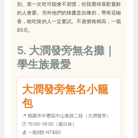
別。第一次吃可能會不習慣，但我覺得喜歡嘗鮮
的人會愛。另外他們的辣醬是自煉的，帶有花椒
香，敢吃辣的人一定要試。不過價格稍高，一籠
85元。
5. 大潤發旁無名攤｜
學生族最愛
大潤發旁無名小籠
包
📍 桃園市中壢區中山東路二段（大潤發旁）
🕐 15:00–19:00（週日休）
💰 一籠8顆 NT$60