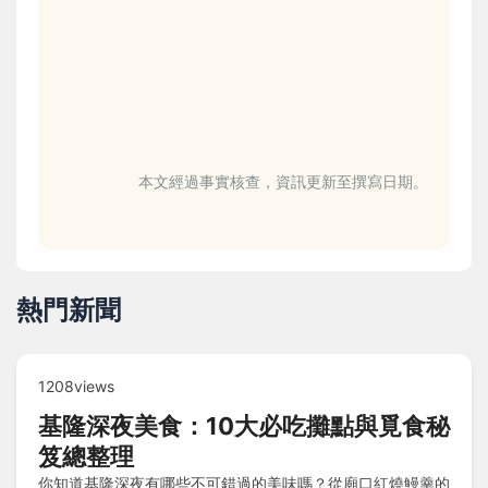
本文經過事實核查，資訊更新至撰寫日期。
熱門新聞
1208views
基隆深夜美食：10大必吃攤點與覓食秘
笈總整理
你知道基隆深夜有哪些不可錯過的美味嗎？從廟口紅燒鰻羹的