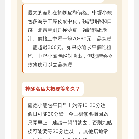
最大的差別在於麵皮和價格。中壢小籠
包多為手工厚皮或中皮，強調麵香和口
感，鼎泰豐則是極薄皮、強調精緻湯
汁。價格上中壢一籠70-90元，鼎泰豐
一籠超過200元。如果你追求平價吃粗
飽，中壢小籠包絕對勝出，但想體驗極
致薄皮可以去鼎泰豐。
排隊名店大概要等多久？
龍德小籠包平日早上約等10-20分鐘，
假日可能30分鐘；金山街無名攤因為
只開早上，建議一開門就去，否則九點
後可能要等20分鐘以上。其他店通常