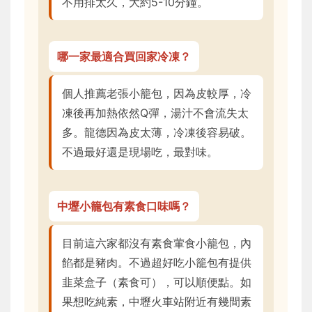
不用排太久，大約5-10分鐘。
哪一家最適合買回家冷凍？
個人推薦老張小籠包，因為皮較厚，冷
凍後再加熱依然Q彈，湯汁不會流失太
多。龍德因為皮太薄，冷凍後容易破。
不過最好還是現場吃，最對味。
中壢小籠包有素食口味嗎？
目前這六家都沒有素食葷食小籠包，內
餡都是豬肉。不過超好吃小籠包有提供
韭菜盒子（素食可），可以順便點。如
果想吃純素，中壢火車站附近有幾間素