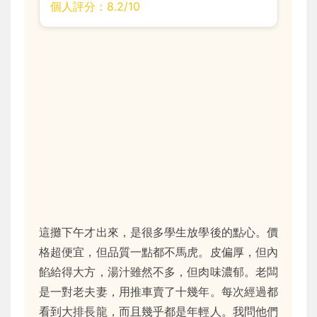
個人評分：8.2/10
這攤下午才出來，是很多學生放學後的點心。價
格超便宜，但品質一點都不馬虎。皮偏厚，但內
餡給得大方，湯汁雖然不多，但肉味濃郁。老闆
是一對老夫妻，用推車賣了十幾年。每次經過都
看到大排長龍，而且幾乎都是年輕人。我問他們