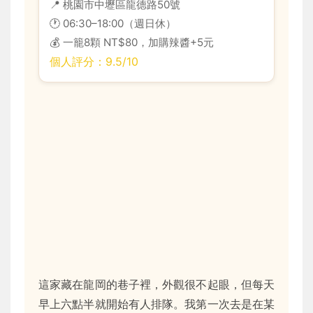
📍 桃園市中壢區龍德路50號
🕐 06:30–18:00（週日休）
💰 一籠8顆 NT$80，加購辣醬+5元
個人評分：9.5/10
這家藏在龍岡的巷子裡，外觀很不起眼，但每天
早上六點半就開始有人排隊。我第一次去是在某