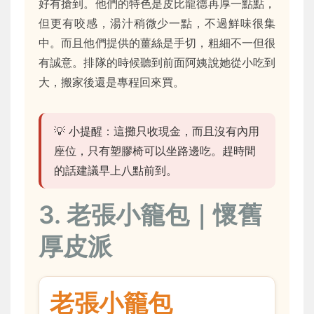
好有搶到。他們的特色是皮比龍德再厚一點點，
但更有咬感，湯汁稍微少一點，不過鮮味很集
中。而且他們提供的薑絲是手切，粗細不一但很
有誠意。排隊的時候聽到前面阿姨說她從小吃到
大，搬家後還是專程回來買。
💡 小提醒：這攤只收現金，而且沒有內用
座位，只有塑膠椅可以坐路邊吃。趕時間
的話建議早上八點前到。
3. 老張小籠包｜懷舊
厚皮派
老張小籠包