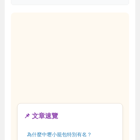
📌 文章速覽
為什麼中壢小籠包特別有名？