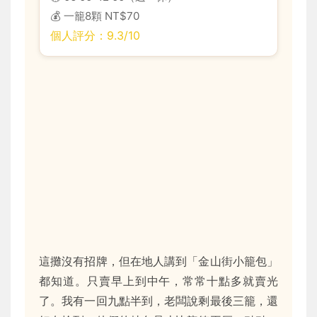
💰 一籠8顆 NT$70
個人評分：9.3/10
這攤沒有招牌，但在地人講到「金山街小籠包」
都知道。只賣早上到中午，常常十點多就賣光
了。我有一回九點半到，老闆說剩最後三籠，還