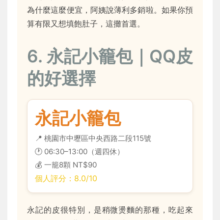
為什麼這麼便宜，阿姨說薄利多銷啦。如果你預
算有限又想填飽肚子，這攤首選。
6. 永記小籠包｜QQ皮
的好選擇
永記小籠包
📍 桃園市中壢區中央西路二段115號
🕐 06:30–13:00（週四休）
💰 一籠8顆 NT$90
個人評分：8.0/10
永記的皮很特別，是稍微燙麵的那種，吃起來