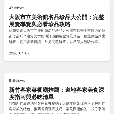
471views
大阪市立美術館名品珍品大公開：完整
展覽導覽與必看珍品攻略
你想知道大阪市立美術館名品珍品大公開有哪些不容錯過的藝
術珍品嗎？這篇文章提供詳盡的展覽背景介紹、精選藏品深度
解析、實用參觀建議、常見問題解答，以及個人經驗分享，幫
助你從規劃到體驗都能滿載而歸，避開人潮享受藝術之旅。
2026-04-07
519views
新竹客家菜餐廳推薦：道地客家美食深
度指南與必吃清單
想找新竹最道地的客家菜餐廳嗎？這篇攻略帶你深入了解新竹
客家菜的特色、推薦餐廳選擇技巧、常見問題解答，並分享個