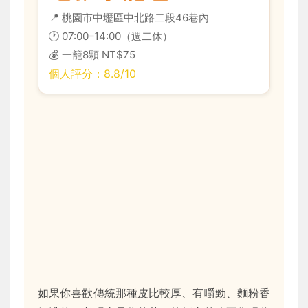
📍 桃園市中壢區中北路二段46巷內
🕐 07:00–14:00（週二休）
💰 一籠8顆 NT$75
個人評分：8.8/10
如果你喜歡傳統那種皮比較厚、有嚼勁、麵粉香