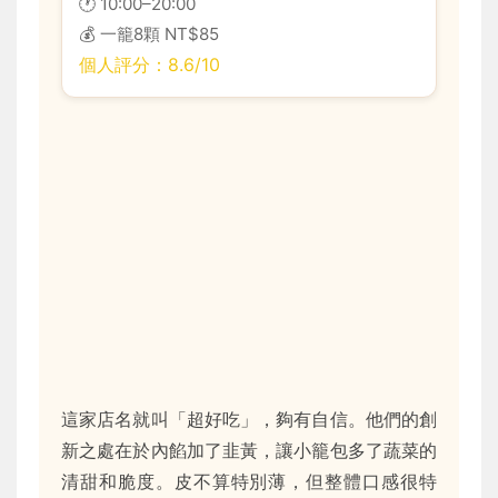
🕐 10:00–20:00
💰 一籠8顆 NT$85
個人評分：8.6/10
這家店名就叫「超好吃」，夠有自信。他們的創
新之處在於內餡加了韭黃，讓小籠包多了蔬菜的
清甜和脆度。皮不算特別薄，但整體口感很特