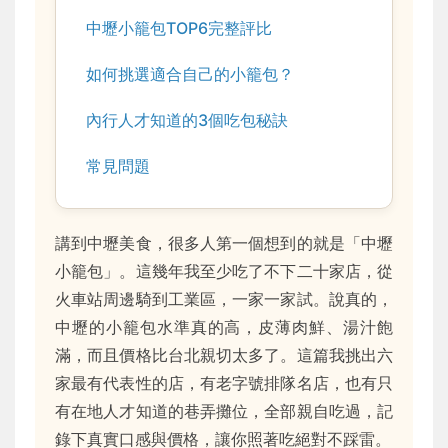
中壢小籠包TOP6完整評比
如何挑選適合自己的小籠包？
內行人才知道的3個吃包秘訣
常見問題
講到中壢美食，很多人第一個想到的就是「中壢
小籠包」。這幾年我至少吃了不下二十家店，從
火車站周邊騎到工業區，一家一家試。說真的，
中壢的小籠包水準真的高，皮薄肉鮮、湯汁飽
滿，而且價格比台北親切太多了。這篇我挑出六
家最有代表性的店，有老字號排隊名店，也有只
有在地人才知道的巷弄攤位，全部親自吃過，記
錄下真實口感與價格，讓你照著吃絕對不踩雷。