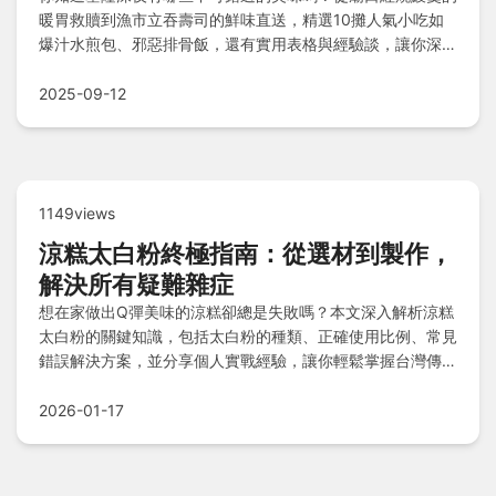
暖胃救贖到漁市立吞壽司的鮮味直送，精選10攤人氣小吃如
爆汁水煎包、邪惡排骨飯，還有實用表格與經驗談，讓你深夜
覓食輕鬆不踩雷！
2025-09-12
1149views
涼糕太白粉終極指南：從選材到製作，
解決所有疑難雜症
想在家做出Q彈美味的涼糕卻總是失敗嗎？本文深入解析涼糕
太白粉的關鍵知識，包括太白粉的種類、正確使用比例、常見
錯誤解決方案，並分享個人實戰經驗，讓你輕鬆掌握台灣傳統
甜點的精髓。
2026-01-17