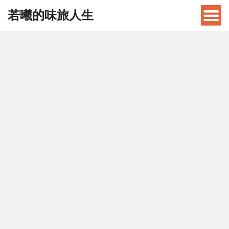
若曦的味旅人生