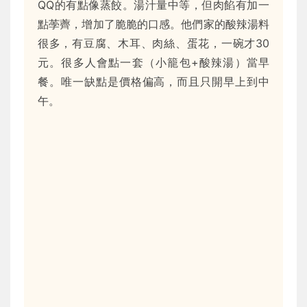
QQ的有點像蒸餃。湯汁量中等，但肉餡有加一
點荸薺，增加了脆脆的口感。他們家的酸辣湯料
很多，有豆腐、木耳、肉絲、蛋花，一碗才30
元。很多人會點一套（小籠包+酸辣湯）當早
餐。唯一缺點是價格偏高，而且只開早上到中
午。