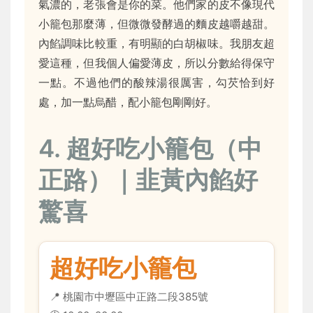
氣濃的，老張會是你的菜。他們家的皮不像現代
小籠包那麼薄，但微微發酵過的麵皮越嚼越甜。
內餡調味比較重，有明顯的白胡椒味。我朋友超
愛這種，但我個人偏愛薄皮，所以分數給得保守
一點。不過他們的酸辣湯很厲害，勾芡恰到好
處，加一點烏醋，配小籠包剛剛好。
4. 超好吃小籠包（中
正路）｜韭黃內餡好
驚喜
超好吃小籠包
📍 桃園市中壢區中正路二段385號