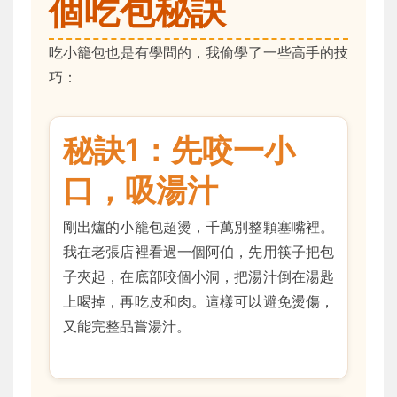
個吃包秘訣
吃小籠包也是有學問的，我偷學了一些高手的技
巧：
秘訣1：先咬一小
口，吸湯汁
剛出爐的小籠包超燙，千萬別整顆塞嘴裡。
我在老張店裡看過一個阿伯，先用筷子把包
子夾起，在底部咬個小洞，把湯汁倒在湯匙
上喝掉，再吃皮和肉。這樣可以避免燙傷，
又能完整品嘗湯汁。