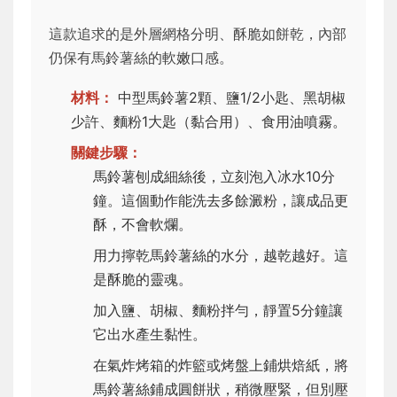
這款追求的是外層網格分明、酥脆如餅乾，內部
仍保有馬鈴薯絲的軟嫩口感。
材料：
中型馬鈴薯2顆、鹽1/2小匙、黑胡椒
少許、麵粉1大匙（黏合用）、食用油噴霧。
關鍵步驟：
馬鈴薯刨成細絲後，立刻泡入冰水10分
鐘。這個動作能洗去多餘澱粉，讓成品更
酥，不會軟爛。
用力擰乾馬鈴薯絲的水分，越乾越好。這
是酥脆的靈魂。
加入鹽、胡椒、麵粉拌勻，靜置5分鐘讓
它出水產生黏性。
在氣炸烤箱的炸籃或烤盤上鋪烘焙紙，將
馬鈴薯絲鋪成圓餅狀，稍微壓緊，但別壓