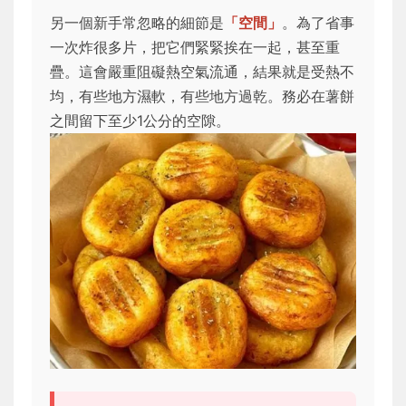
另一個新手常忽略的細節是
「空間」
。為了省事
一次炸很多片，把它們緊緊挨在一起，甚至重
疊。這會嚴重阻礙熱空氣流通，結果就是受熱不
均，有些地方濕軟，有些地方過乾。務必在薯餅
之間留下至少1公分的空隙。