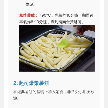
成泥。
氣炸參數：
190°C，先氣炸10分鐘，翻面後
再氣炸8-10分鐘，直到兩面金黃酥脆。
2. 起司爆漿薯餅
在經典薯餅的基礎上加入驚喜，非常受小朋友歡
迎。