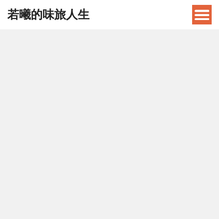
若曦的味旅人生