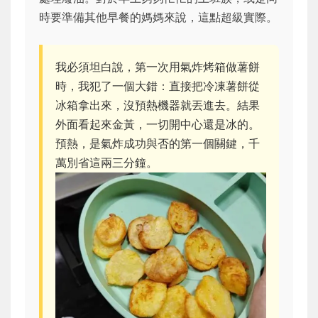
時要準備其他早餐的媽媽來說，這點超級實際。
我必須坦白說，第一次用氣炸烤箱做薯餅
時，我犯了一個大錯：直接把冷凍薯餅從
冰箱拿出來，沒預熱機器就丟進去。結果
外面看起來金黃，一切開中心還是冰的。
預熱，是氣炸成功與否的第一個關鍵，千
萬別省這兩三分鐘。