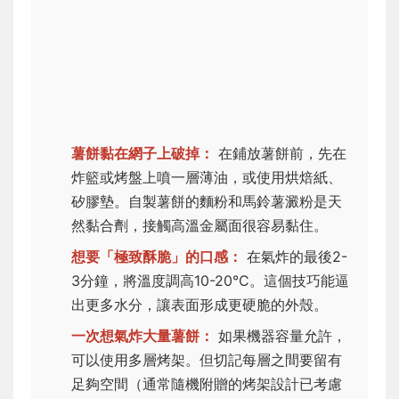
薯餅黏在網子上破掉：
在鋪放薯餅前，先在
炸籃或烤盤上噴一層薄油，或使用烘焙紙、
矽膠墊。自製薯餅的麵粉和馬鈴薯澱粉是天
然黏合劑，接觸高溫金屬面很容易黏住。
想要「極致酥脆」的口感：
在氣炸的最後2-
3分鐘，將溫度調高10-20°C。這個技巧能逼
出更多水分，讓表面形成更硬脆的外殼。
一次想氣炸大量薯餅：
如果機器容量允許，
可以使用多層烤架。但切記每層之間要留有
足夠空間（通常隨機附贈的烤架設計已考慮