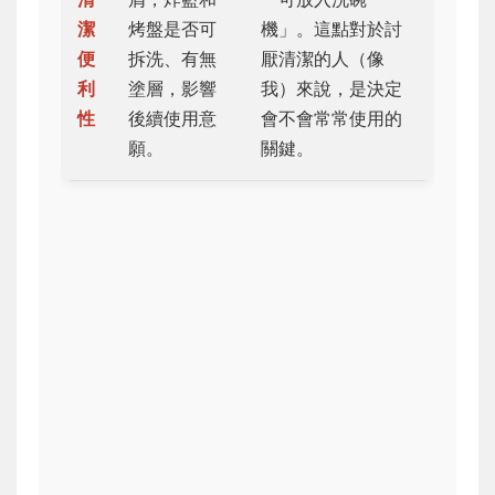
潔
烤盤是否可
機」。這點對於討
便
拆洗、有無
厭清潔的人（像
利
塗層，影響
我）來說，是決定
性
後續使用意
會不會常常使用的
願。
關鍵。