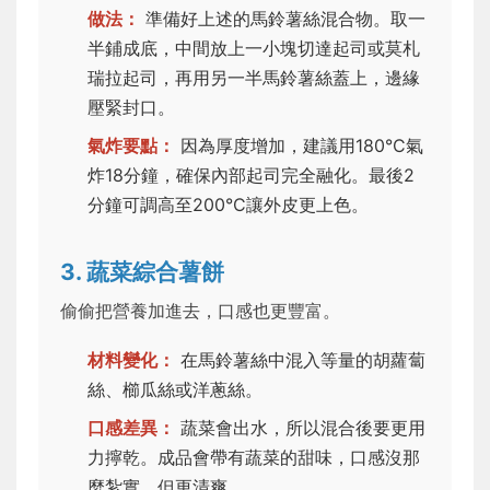
做法：
準備好上述的馬鈴薯絲混合物。取一
半鋪成底，中間放上一小塊切達起司或莫札
瑞拉起司，再用另一半馬鈴薯絲蓋上，邊緣
壓緊封口。
氣炸要點：
因為厚度增加，建議用180°C氣
炸18分鐘，確保內部起司完全融化。最後2
分鐘可調高至200°C讓外皮更上色。
3. 蔬菜綜合薯餅
偷偷把營養加進去，口感也更豐富。
材料變化：
在馬鈴薯絲中混入等量的胡蘿蔔
絲、櫛瓜絲或洋蔥絲。
口感差異：
蔬菜會出水，所以混合後要更用
力擰乾。成品會帶有蔬菜的甜味，口感沒那
麼紮實，但更清爽。