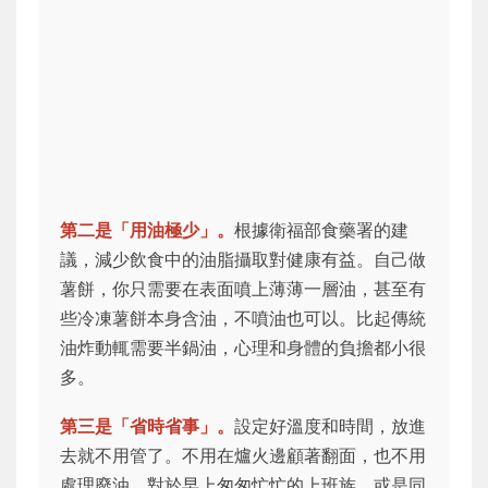
第二是「用油極少」。
根據衛福部食藥署的建
議，減少飲食中的油脂攝取對健康有益。自己做
薯餅，你只需要在表面噴上薄薄一層油，甚至有
些冷凍薯餅本身含油，不噴油也可以。比起傳統
油炸動輒需要半鍋油，心理和身體的負擔都小很
多。
第三是「省時省事」。
設定好溫度和時間，放進
去就不用管了。不用在爐火邊顧著翻面，也不用
處理廢油。對於早上匆匆忙忙的上班族，或是同