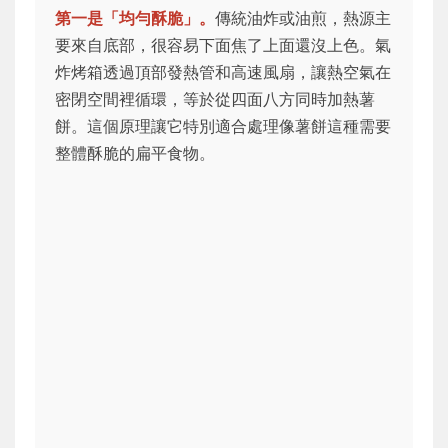
第一是「均勻酥脆」。
傳統油炸或油煎，熱源主
要來自底部，很容易下面焦了上面還沒上色。氣
炸烤箱透過頂部發熱管和高速風扇，讓熱空氣在
密閉空間裡循環，等於從四面八方同時加熱薯
餅。這個原理讓它特別適合處理像薯餅這種需要
整體酥脆的扁平食物。