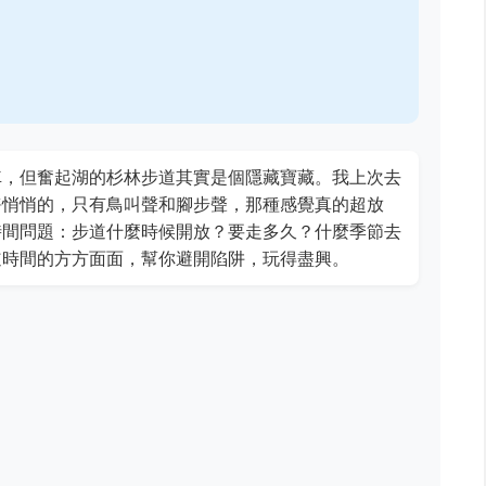
車，但奮起湖的杉林步道其實是個隱藏寶藏。我上次去
靜悄悄的，只有鳥叫聲和腳步聲，那種感覺真的超放
時間問題：步道什麼時候開放？要走多久？什麼季節去
道時間的方方面面，幫你避開陷阱，玩得盡興。