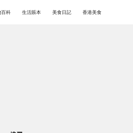
物百科
生活賬本
美食日記
香港美食