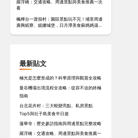
羅浮橋：交通攻略、周邊景點與美食推薦一次
看
楓樺台一渡假村：園區景點玩不完！埔里周邊
廣興紙寮、妮娜城堡，日月潭美食蘇媽媽湯圓
推薦
最新貼文
極光是怎麼形成的？科學原理與觀賞全攻略
曼谷機場出境流程全攻略：從容不迫的終極
指南
台北花卉村：三大蛻變亮點、私房景點
Top5與社子島美食半日遊
蓮華寺：歷史參訪指南與周邊景點完整攻略
羅浮橋：交通攻略、周邊景點與美食推薦一