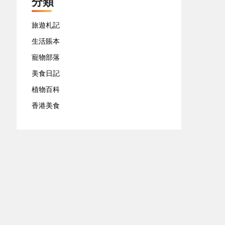
分類
旅遊札記
生活賬本
寵物部落
美食日記
植物百科
香港美食