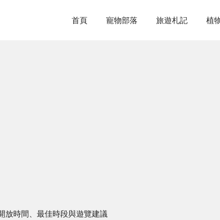
首頁
寵物部落
旅遊札記
植
開放時間、最佳時段與遊覽建議