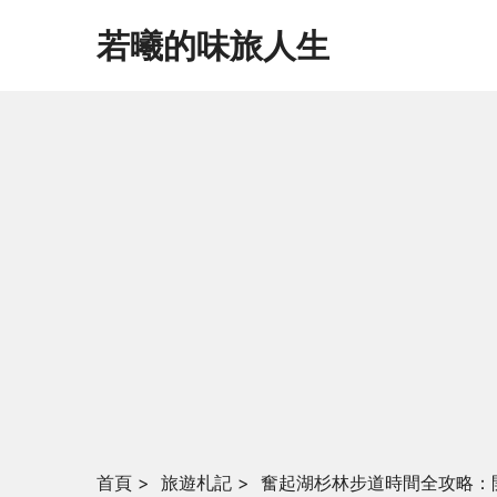
若曦的味旅人生
首頁
>
旅遊札記
>
奮起湖杉林步道時間全攻略：