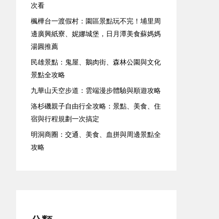
次看
楓樺台一渡假村：園區景點玩不完！埔里周
邊廣興紙寮、妮娜城堡，日月潭美食蘇媽媽
湯圓推薦
民雄景點：鬼屋、鵝肉街、森林公園與文化
景點全攻略
九華山天空步道：雲端漫步體驗與順遊攻略
洛杉磯親子自由行全攻略：景點、美食、住
宿與行程規劃一次搞定
明洞商圈：交通、美食、血拼與周邊景點全
攻略