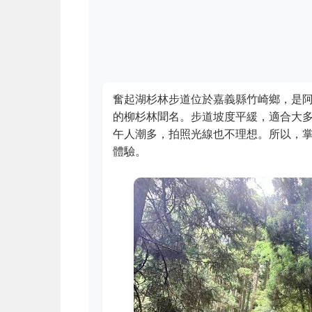
奮起湖杉林步道位於嘉義縣竹崎鄉，是阿
的柳杉林聞名。步道坡度平緩，適合大
午人潮多，拍照光線也不理想。所以，
體驗。