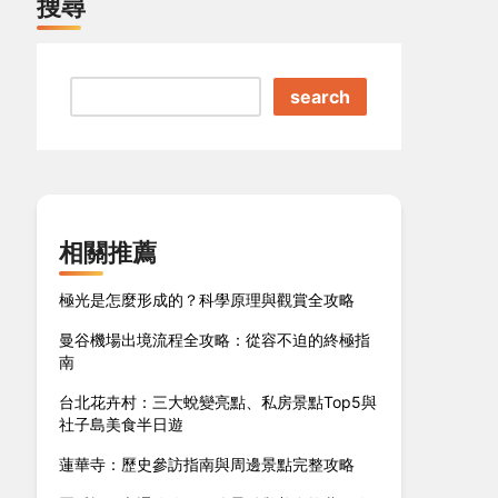
搜尋
search
相關推薦
極光是怎麼形成的？科學原理與觀賞全攻略
曼谷機場出境流程全攻略：從容不迫的終極指
南
台北花卉村：三大蛻變亮點、私房景點Top5與
社子島美食半日遊
蓮華寺：歷史參訪指南與周邊景點完整攻略