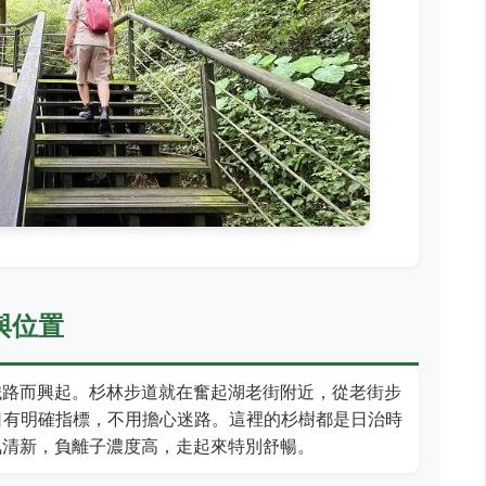
與位置
鐵路而興起。杉林步道就在奮起湖老街附近，從老街步
口有明確指標，不用擔心迷路。這裡的杉樹都是日治時
氣清新，負離子濃度高，走起來特別舒暢。