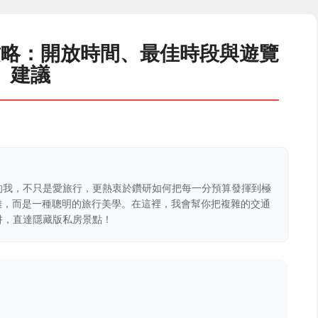
攻略：開放時間、最佳時段與遊覽
建議
的我，不只是愛旅行，更熱衷於鑽研如何把每一分預算發揮到極
克難，而是一種聰明的旅行美學。在這裡，我會幫你把複雜的交通
阱，直達隱藏版私房景點！