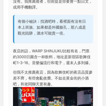
沒有。我推薦後者，但前提是你要會一點日文，
或用手機翻譯。
有個小秘訣：找酒吧時，看裡面有沒有日
本上班族。如果都是外國臉孔，那八成是
觀光陷阱，酒水可能貴一倍。
夜店的話，WARP SHINJUKU比較有名，門票
約3000日圓含一杯飲料，地址是新宿區歌舞伎
町1-3-16。音樂偏流行和電子，週末人多到爆。
但我不太推薦夜店，因為歌舞伎町的夜店品質參
差不齊，有些會亂收費。不如去黃金街的小酒
吧，和老闆聊天更有趣。