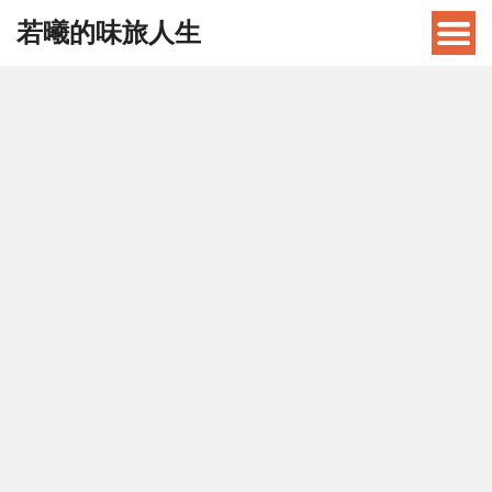
若曦的味旅人生