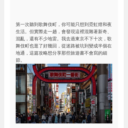
第一次聽到歌舞伎町，你可能只想到霓虹燈和夜
生活。但實際走一趟，會發現這裡混雜著新奇、
混亂，還有不少地雷。我去過東京不下十次，歌
舞伎町也逛了好幾回，從迷路被坑到變成半個在
地通，這篇攻略想分享那些旅遊書不會寫的細
節。