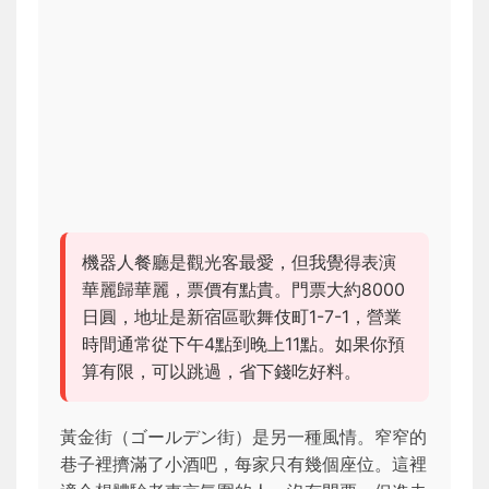
機器人餐廳是觀光客最愛，但我覺得表演
華麗歸華麗，票價有點貴。門票大約8000
日圓，地址是新宿區歌舞伎町1-7-1，營業
時間通常從下午4點到晚上11點。如果你預
算有限，可以跳過，省下錢吃好料。
黃金街（ゴールデン街）是另一種風情。窄窄的
巷子裡擠滿了小酒吧，每家只有幾個座位。這裡