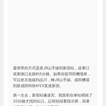
最簡單的方式是搭JR山手線到新宿站，從東口
或東南口走路約5分鐘。如果你從羽田機場來，
可以坐京急線到品川，轉JR山手線。成田機場
則搭成田特快N'EX直達新宿。
第一次去，新宿站像迷宮。我當初在車站裡繞了
20分鐘才找到出口。記得抬頭看指示牌，寫著