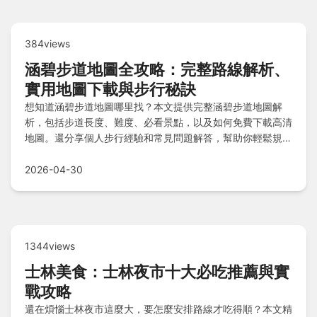
384views
涵碧步道地圖全攻略：完整路線解析、
實用地圖下載與步行秘訣
想知道涵碧步道地圖哪里找？本文提供完整涵碧步道地圖解
析，包括步道長度、難度、必看景點，以及如何免費下載高清
地圖。還分享個人步行經驗和常見問題解答，幫助你輕鬆規劃
日月潭之旅。
2026-04-30
1344views
士林美食：士林夜市十大必吃推薦與實
戰攻略
還在煩惱士林夜市這麼大，要怎麼安排路線才吃得順？本文精