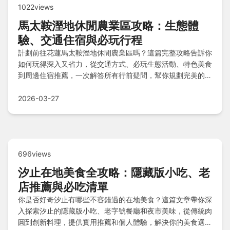
1022views
馬太鞍溼地休閒農業區攻略：生態體
驗、交通住宿與必玩行程
計劃前往花蓮馬太鞍溼地休閒農業區嗎？這篇完整攻略告訴你
如何玩得深入又省力，從交通方式、必玩生態活動、特色美食
到周邊住宿推薦，一次解答所有行前疑問，幫你規劃完美的花
蓮濕地之旅。
2026-03-27
696views
汐止在地美食全攻略：隱藏版小吃、老
店推薦與必吃清單
你是否好奇汐止有哪些不容錯過的在地美食？這篇文章帶你深
入探索汐止的隱藏版小吃、老字號餐廳和夜市美味，從傳統肉
圓到創新料理，提供實用推薦和個人體驗，解決你的美食選擇