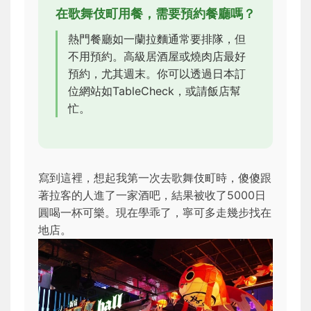
在歌舞伎町用餐，需要預約餐廳嗎？
熱門餐廳如一蘭拉麵通常要排隊，但
不用預約。高級居酒屋或燒肉店最好
預約，尤其週末。你可以透過日本訂
位網站如TableCheck，或請飯店幫
忙。
寫到這裡，想起我第一次去歌舞伎町時，傻傻跟
著拉客的人進了一家酒吧，結果被收了5000日
圓喝一杯可樂。現在學乖了，寧可多走幾步找在
地店。