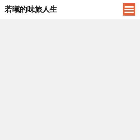
若曦的味旅人生