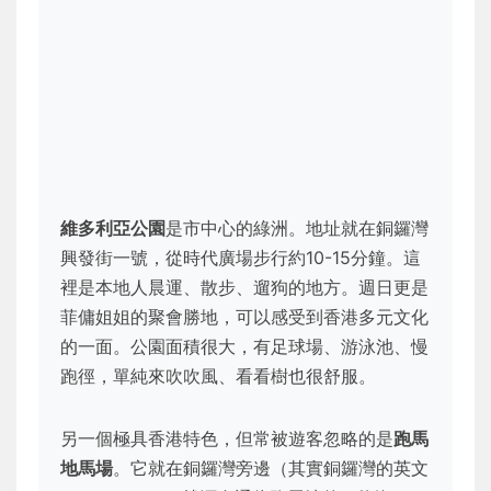
維多利亞公園
是市中心的綠洲。地址就在銅鑼灣
興發街一號，從時代廣場步行約10-15分鐘。這
裡是本地人晨運、散步、遛狗的地方。週日更是
菲傭姐姐的聚會勝地，可以感受到香港多元文化
的一面。公園面積很大，有足球場、游泳池、慢
跑徑，單純來吹吹風、看看樹也很舒服。
另一個極具香港特色，但常被遊客忽略的是
跑馬
地馬場
。它就在銅鑼灣旁邊（其實銅鑼灣的英文