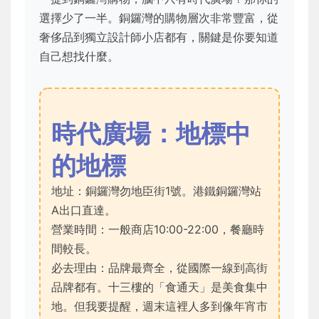
選擇少了一半。銅鑼灣的購物層次非常豐富，從
奢侈品到獨立設計師小店都有，關鍵是你要知道
自己想找什麼。
時代廣場：地標中
的地標
地址：銅鑼灣勿地臣街1號。港鐵銅鑼灣站
A出口直達。
營業時間：一般商店10:00-22:00，餐廳時
間較長。
必去理由：品牌最齊全，從國際一線到高街
品牌都有。十三樓的「食通天」是美食集中
地。但我要提醒，週末這裡人多到像年宵市