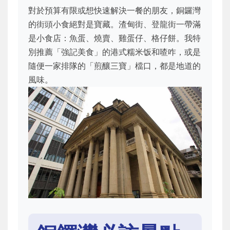
對於預算有限或想快速解決一餐的朋友，銅鑼灣
的街頭小食絕對是寶藏。渣甸街、登龍街一帶滿
是小食店：魚蛋、燒賣、雞蛋仔、格仔餅。我特
別推薦「強記美食」的港式糯米饭和喳咋，或是
隨便一家排隊的「煎釀三寶」檔口，都是地道的
風味。