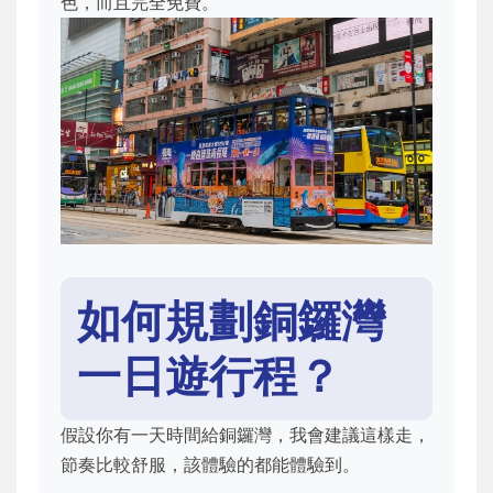
色，而且完全免費。
如何規劃銅鑼灣
一日遊行程？
假設你有一天時間給銅鑼灣，我會建議這樣走，
節奏比較舒服，該體驗的都能體驗到。