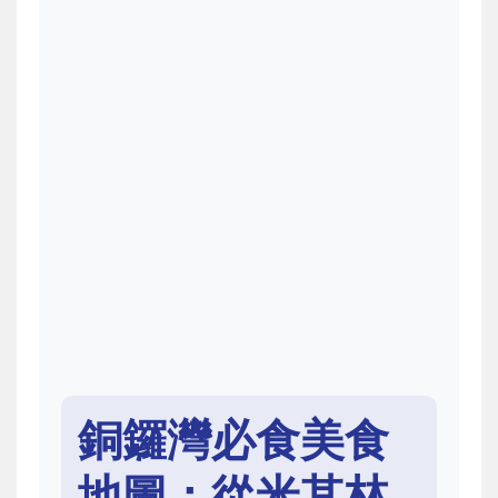
銅鑼灣必食美食
地圖：從米其林