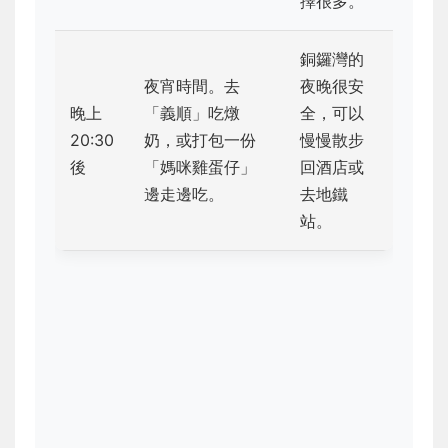
擇很多。
銅鑼灣的
夜宵時間。去
夜晚很安
晚上
「義順」吃燉
全，可以
20:30
奶，或打包一份
慢慢散步
後
「媽咪雞蛋仔」
回酒店或
邊走邊吃。
去地鐵
站。