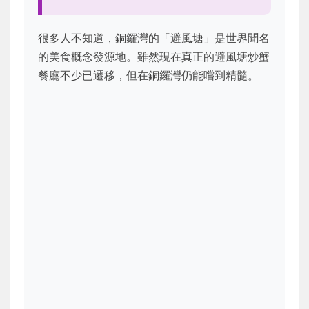
很多人不知道，銅鑼灣的「避風塘」是世界聞名
的美食概念發源地。雖然現在真正的避風塘炒蟹
餐廳不少已遷移，但在銅鑼灣仍能嚐到精髓。