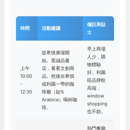
備註與貼
時間
活動建議
士
早上商場
從希慎廣場開
人少，購
始。逛誠品書
物體驗
上午
店，看看文創商
好。利園
10:00
品。然後在希慎
區品牌較
-
或利園一帶的咖
高端，
12:30
啡廳（如%
window
Arabica）喝杯咖
shopping
啡。
也不錯。
熱門餐廳