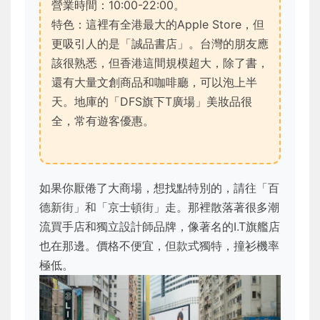
營業時間：10:00-22:00。
特色：這裡有全港最大的Apple Store，但
更吸引人的是「誠品書店」。台灣的朋友應
該很熟悉，但香港這間規模超大，除了書，
還有大量文創商品和咖啡廳，可以泡上半
天。地庫的「DFS旗下T廣場」美妝品很
全，常有遊客優惠。
如果你厭倦了大商場，想找點特別的，請往「百
德新街」和「京士頓街」走。那裡散落著很多潮
流買手店和獨立設計師品牌，像著名的I.T旗艦店
也在那邊。價格不便宜，但款式獨特，撞衫機率
極低。