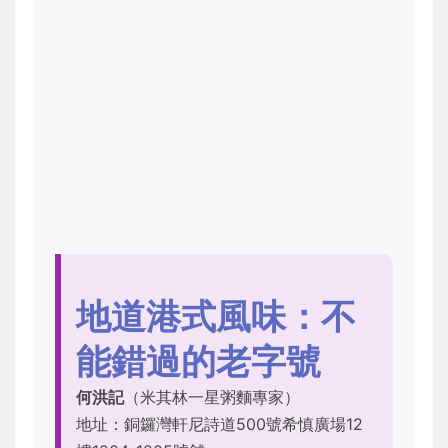
地道港式風味：不
能錯過的老字號
何洪記
（米其林一星粥麵專家）
地址：銅鑼灣軒尼詩道500號希慎廣場12