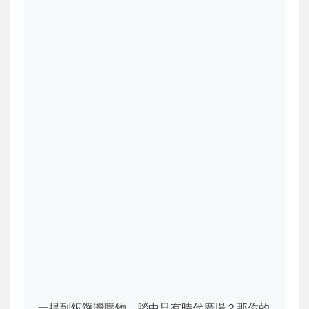
一提到銅鑼灣購物，腦中只有時代廣場？那你的