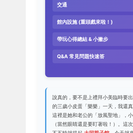
交通
館內設施 (重頭戲來啦！)
帶玩心得總結 & 小撇步
Q&A 常見問題快速答
說真的，要不是上禮拜小美臨時要出
的三歲小皮蛋「樂樂」一天，我還
這裡是她和老公的「放風聖地」，小
（當然眼睛還是要盯著啦！）。這次