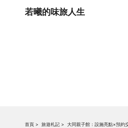
若曦的味旅人生
首頁
>
旅遊札記
>
大同親子館：設施亮點×預約