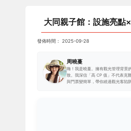
大同親子館：設施亮點
發佈時間：
2025-09-28
周曉蔓
嗨！我是曉蔓。擁有觀光管理背景
致。我深信「高 CP 值」不代表
與門票變簡單，帶你繞過觀光客陷