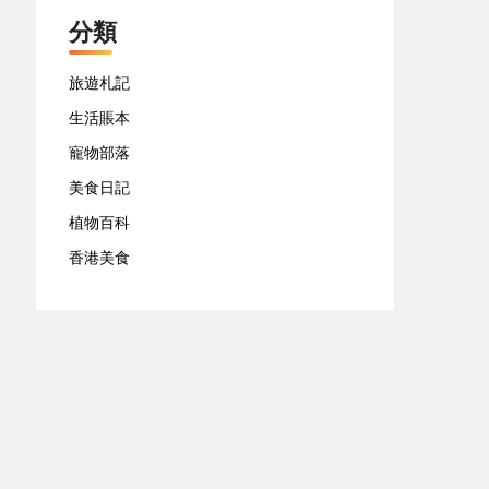
分類
旅遊札記
生活賬本
寵物部落
美食日記
植物百科
香港美食