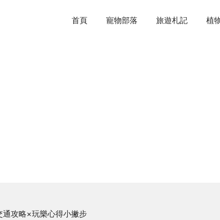
首頁
寵物部落
旅遊札記
植
交通攻略×玩樂心得小撇步