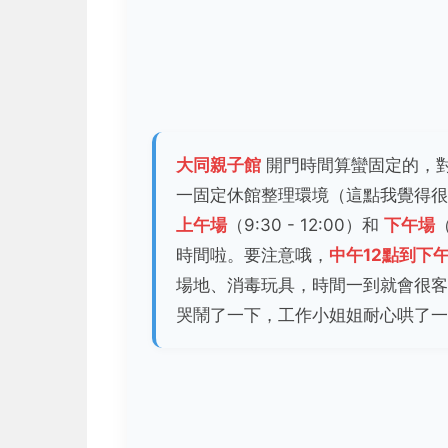
大同親子館
開門時間算蠻固定的，
一固定休館整理環境（這點我覺得很
上午場
（9:30 - 12:00）和
下午場
（
時間啦。要注意哦，
中午12點到下
場地、消毒玩具，時間一到就會很客
哭鬧了一下，工作小姐姐耐心哄了一