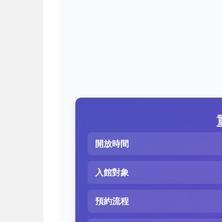
開放時間
入館對象
預約流程