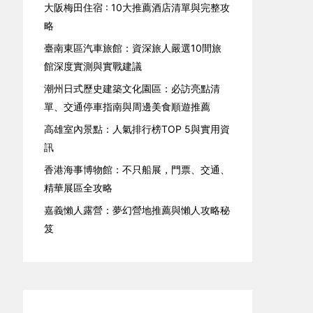
大阪梅田住宿 : 10大推薦酒店清單與完整攻
略
臺南東區汽車旅館：資深旅人嚴選10間旅
館深度實測與實戰建議
潮州日式歷史建築文化園區：必訪亮點清
單、交通停車指南與周邊美食順遊推薦
高雄室內景點：人氣排行榜TOP 5與實用資
訊
香港海事博物館：不只船展，門票、交通、
精華展區全攻略
嘉義懶人露營：夢幻營地推薦與懶人攻略秘
笈