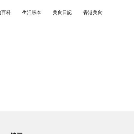
物百科
生活賬本
美食日記
香港美食