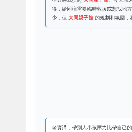
不五時就提起
大同親子館
。今天就
得，給同樣需要臨時救援或想找地方
少，但
大同親子館
的規劃和氛圍，
老實講，帶別人小孩壓力比帶自己的