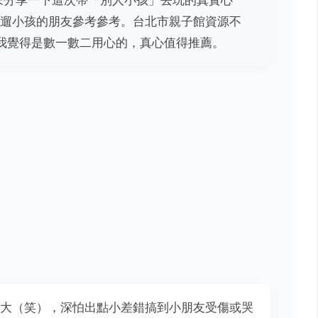
來分享一下這次帶「別人小孩」去玩的真實心
遛小孩的朋友參考參考。台北市親子館資源不
我覺得是數一數二用心的，真心值得推薦。
大（笑），深怕出點小差錯搞到小朋友受傷或哭