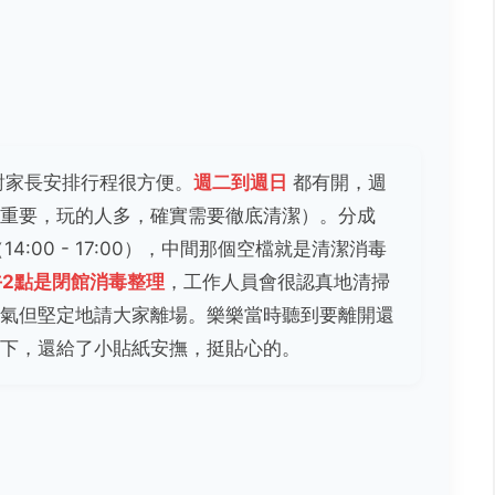
對家長安排行程很方便。
週二到週日
都有開，週
重要，玩的人多，確實需要徹底清潔）。分成
14:00 - 17:00），中間那個空檔就是清潔消毒
午2點是閉館消毒整理
，工作人員會很認真地清掃
氣但堅定地請大家離場。樂樂當時聽到要離開還
下，還給了小貼紙安撫，挺貼心的。