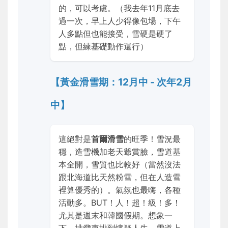
的，可以考慮。（我去年11月底去
過一次，早上人少得像包場，下午
人多點但也能接受，雪硬是硬了
點，但練基礎動作還行）
【黃金滑雪期：12月中 - 次年2月
中】
這絕對是
首爾滑雪
的旺季！雪況最
穩，造雪機加老天爺賞臉，雪道基
本全開，雪質也比較好（當然沒法
跟北海道比天然粉雪，但在人造雪
裡算優秀的）。氣氛也最嗨，各種
活動多。BUT！人！超！級！多！
尤其是週末和韓國假期。想象一