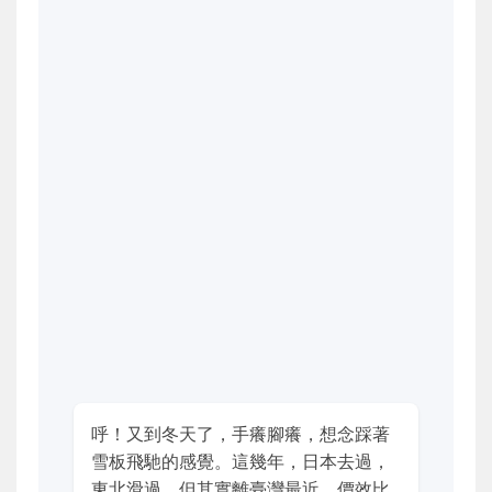
呼！又到冬天了，手癢腳癢，想念踩著
雪板飛馳的感覺。這幾年，日本去過，
東北滑過，但其實離臺灣最近、價效比