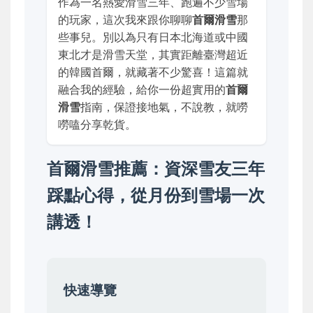
作為一名熱愛滑雪三年、跑遍不少雪場
的玩家，這次我來跟你聊聊
首爾滑雪
那
些事兒。別以為只有日本北海道或中國
東北才是滑雪天堂，其實距離臺灣超近
的韓國首爾，就藏著不少驚喜！這篇就
融合我的經驗，給你一份超實用的
首爾
滑雪
指南，保證接地氣，不說教，就嘮
嘮嗑分享乾貨。
首爾滑雪推薦：資深雪友三年
踩點心得，從月份到雪場一次
講透！
快速導覽