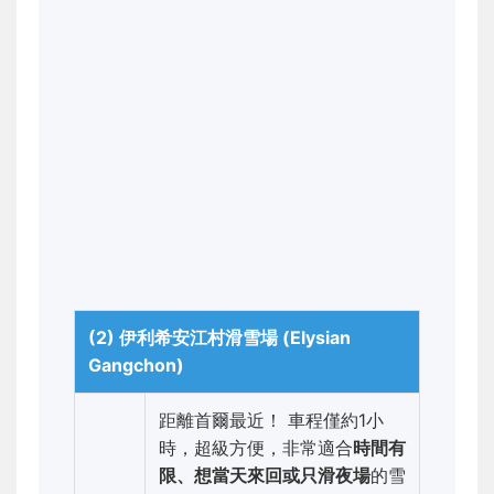
(2) 伊利希安江村滑雪場 (Elysian
Gangchon)
距離首爾最近！ 車程僅約1小
時，超級方便，非常適合
時間有
限、想當天來回或只滑夜場
的雪