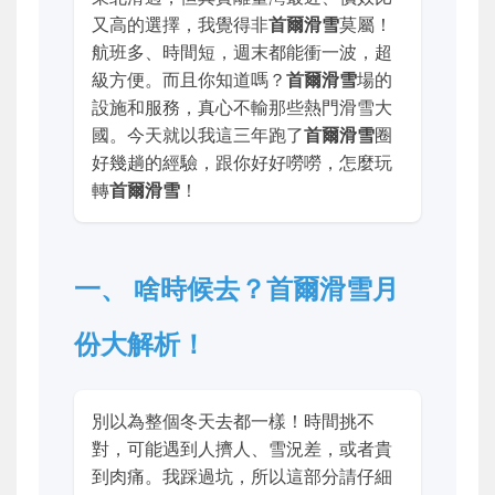
又高的選擇，我覺得非
首爾滑雪
莫屬！
航班多、時間短，週末都能衝一波，超
級方便。而且你知道嗎？
首爾滑雪
場的
設施和服務，真心不輸那些熱門滑雪大
國。今天就以我這三年跑了
首爾滑雪
圈
好幾趟的經驗，跟你好好嘮嘮，怎麼玩
轉
首爾滑雪
！
一、 啥時候去？首爾滑雪月
份大解析！
別以為整個冬天去都一樣！時間挑不
對，可能遇到人擠人、雪況差，或者貴
到肉痛。我踩過坑，所以這部分請仔細