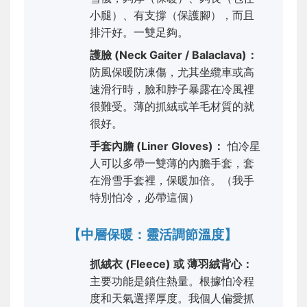
小腿）、有支撐（保護腳），而且
排汗好。一雙足夠。
護臉 (Neck Gaiter / Balaclava)：
防風保暖防凍傷，尤其坐纜車或高
速滑行時，臉和脖子暴露在冷風裡
很難受。薄的抓絨或羊毛材質的就
很好。
手套內膽 (Liner Gloves)：
怕冷星
人可以多帶一雙薄的內膽手套，套
在滑雪手套裡，保暖加倍。（我手
特別怕冷，必帶這個）
【中層保暖：靈活調節溫度】
抓絨衣 (Fleece) 或 薄羽絨背心：
主要功能是鎖住熱量。根據怕冷程
度和天氣選擇厚度。我個人偏愛抓