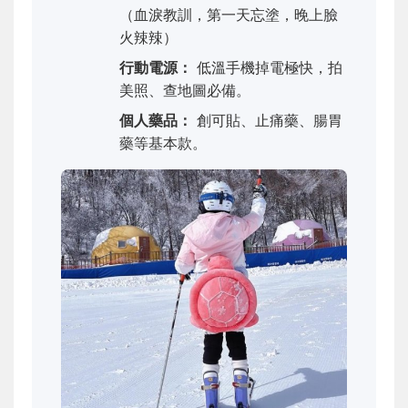
（血淚教訓，第一天忘塗，晚上臉
火辣辣）
行動電源：
低溫手機掉電極快，拍
美照、查地圖必備。
個人藥品：
創可貼、止痛藥、腸胃
藥等基本款。