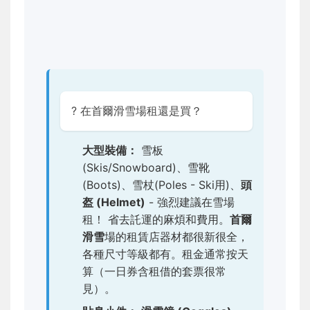
? 在首爾滑雪場租還是買？
大型裝備：
雪板
(Skis/Snowboard)、雪靴
(Boots)、雪杖(Poles - Ski用)、
頭
盔 (Helmet)
- 強烈建議在雪場
租！ 省去託運的麻煩和費用。
首爾
滑雪
場的租賃店器材都很新很全，
各種尺寸等級都有。租金通常按天
算（一日券含租借的套票很常
見）。