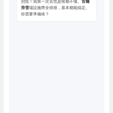
別慌！我第一次去也是啥都不懂。
首爾
滑雪
場設施齊全得很，基本都能搞定。
你需要準備啥？