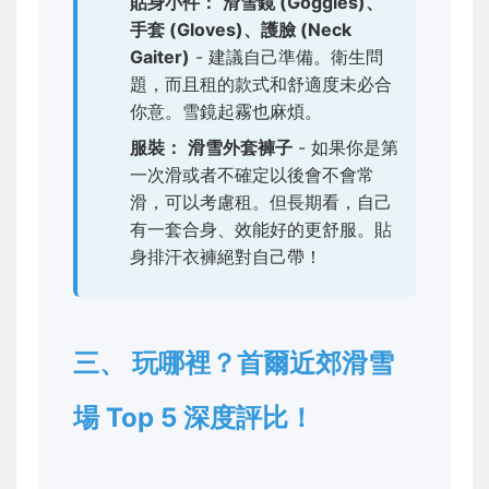
貼身小件：
滑雪鏡 (Goggles)、
手套 (Gloves)、護臉 (Neck
Gaiter)
- 建議自己準備。衛生問
題，而且租的款式和舒適度未必合
你意。雪鏡起霧也麻煩。
服裝：
滑雪外套褲子
- 如果你是第
一次滑或者不確定以後會不會常
滑，可以考慮租。但長期看，自己
有一套合身、效能好的更舒服。貼
身排汗衣褲絕對自己帶！
三、 玩哪裡？首爾近郊滑雪
場 Top 5 深度評比！