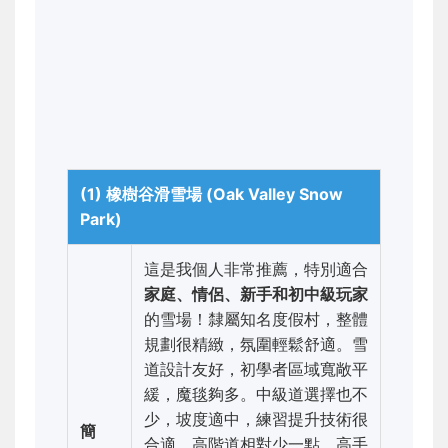
(1) 橡樹谷滑雪場 (Oak Valley Snow
Park)
這是我個人非常推薦，特別適合
家庭、情侶、新手和初中級玩家
的雪場！隸屬知名度假村，整體
規劃很精緻，氛圍輕鬆舒適。雪
道設計友好，初學者區域寬敞平
緩，魔毯夠多。中級道選擇也不
少，坡度適中，練習提升技術很
簡
合適。高階道相對少一點，高手