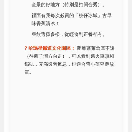
全景的好地方（特別是拍開合秀）。
裡面有我每次必買的「枝仔冰城」古早
味香蕉清冰！
餐飲選擇多樣，從輕食到正餐都有。
? 哈瑪星鐵道文化園區：
距離蓬萊倉庫不遠
（往西子灣方向走），可以看到舊火車頭和
鐵軌，充滿懷舊氣息，也適合帶小孩奔跑放
電。