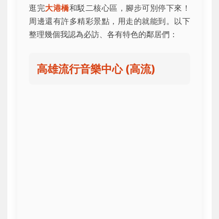
逛完
大港橋
和駁二核心區，腳步可別停下來！
周邊還有許多精彩景點，用走的就能到。以下
整理幾個我認為必訪、各有特色的鄰居們：
高雄流行音樂中心 (高流)