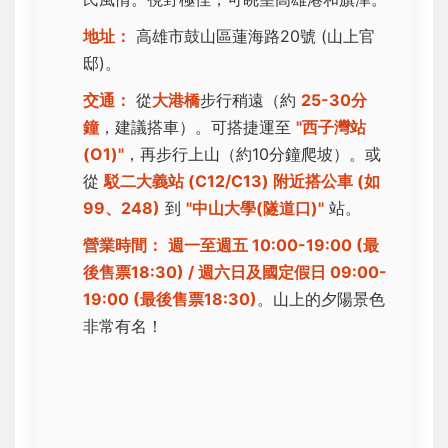
地址：
高雄市鼓山區蓮海路20號 (山上官
邸)。
交通：
從
大港橋
步行稍遠（約
25-30分
鐘
，建議搭車）。可搭捷運至
"西子灣站
(O1)"
，再步行上山（約10分鐘爬坡）。或
從
駁二大義站 (C12/C13) 附近搭公車 (如
99、248)
到
"中山大學(隧道口)"
站。
營業時間：
週一至週五 10:00-19:00 (最
後售票18:30) / 週六日及國定假日 09:00-
19:00 (最後售票18:30)
。山上的夕陽景色
非常有名！