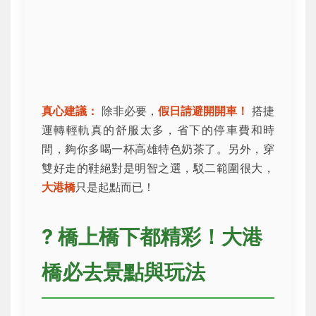
真心建議：
除非必要，
假日請避開開車！
搭捷
運轉輕軌真的舒服太多，省下的停車費和時
間，夠你多喝一杯高雄特色奶茶了。另外，穿
雙好走的鞋絕對是明智之選，駁二範圍很大，
大港橋
只是起點而已！
? 橋上橋下都精彩！大港
橋必去景點與玩法