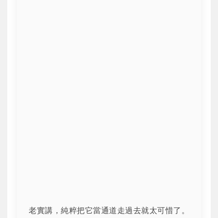
老實講，純粹把它當通道走過去就太可惜了。