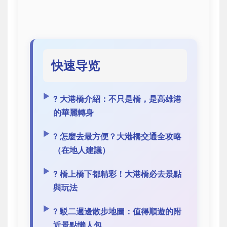
快速导览
?️ 大港橋介紹：不只是橋，是高雄港
的華麗轉身
? 怎麼去最方便？大港橋交通全攻略
（在地人建議）
? 橋上橋下都精彩！大港橋必去景點
與玩法
?️ 駁二週邊散步地圖：值得順遊的附
近景點懶人包