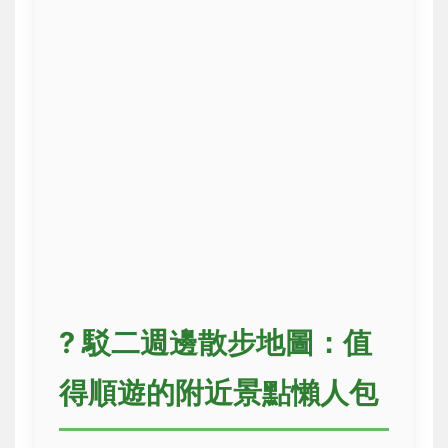
?️ 駁二週邊散步地圖：值
得順遊的附近景點懶人包