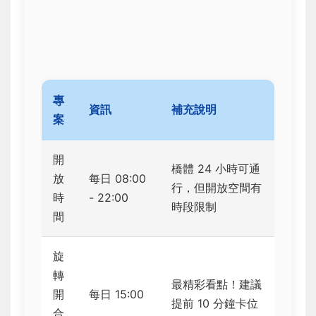
專
資訊
補充說明
案
開
橋體 24 小時可通
放
每日 08:00
行，但開放空間有
時
- 22:00
時段限制
間
旋
轉
最精彩看點！建議
開
每日 15:00
提前 10 分鐘卡位
合