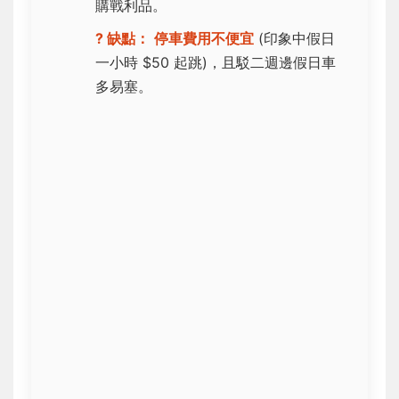
購戰利品。
? 缺點：
停車費用不便宜
(印象中假日
一小時 $50 起跳)，且駁二週邊假日車
多易塞。