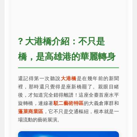
?️ 大港橋介紹：不只是
橋，是高雄港的華麗轉身
還記得第一次聽說
大港橋
是在幾年前的新聞
裡，那時還只覺得是座新橋罷了。親眼目睹
後，才知道完全錯得離譜！這座全臺首座水平
旋轉橋，連線著
駁二藝術特區
的大義倉庫群和
蓬萊商業區
，它不只是交通樞紐，根本就是一
場流動的藝術展演。