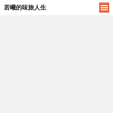
若曦的味旅人生