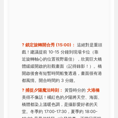
? 鎖定旋轉開合秀 (15:00)：
這絕對是重頭
戲！建議提前 10-15 分鐘到現場卡位（靠
近旋轉軸心的位置視野最佳），欣賞巨大橋
體緩緩開啟的壯觀畫面（記得錄影！）。橋
開啟後會有短暫時間船隻透過，畫面很有港
都風情。開合時間約 3 分鐘。
? 捕捉夕陽魔法時刻：
黃昏時分的
大港橋
美得不像話！橘紅色的夕陽將天空、海面、
橋體都染上溫暖色調，是攝影愛好者的天
堂。冬季約 17:00-17:30，夏季約 18:00-