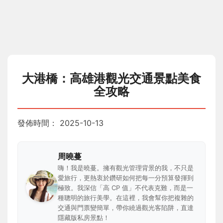
大港橋：高雄港觀光交通景點美食
全攻略
發佈時間：
2025-10-13
周曉蔓
嗨！我是曉蔓。擁有觀光管理背景的我，不只是
愛旅行，更熱衷於鑽研如何把每一分預算發揮到
極致。我深信「高 CP 值」不代表克難，而是一
種聰明的旅行美學。在這裡，我會幫你把複雜的
交通與門票變簡單，帶你繞過觀光客陷阱，直達
隱藏版私房景點！