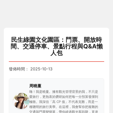
民生綠園文化園區：門票、開放時
間、交通停車、景點行程與Q&A懶
人包
發佈時間：
2025-10-13
周曉蔓
嗨！我是曉蔓。擁有觀光管理背景的我，不只是
愛旅行，更熱衷於鑽研如何把每一分預算發揮到
極致。我深信「高 CP 值」不代表克難，而是一
種聰明的旅行美學。在這裡，我會幫你把複雜的
交通與門票變簡單，帶你繞過觀光客陷阱，直達