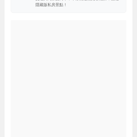
隱藏版私房景點！