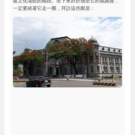
級文化場館的樞紐。坐下來好好感受它的氛圍後，
一定要繞著它走一圈，拜訪這些鄰居：