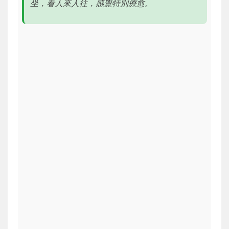
坐，看人來人往，感覺特別療愈。