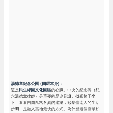
湯德章紀念公園 (圓環本身)：
這是
民生綠園文化園區
的心臟。中央的紀念碑（紀
念湯德章律師）是重要的歷史見證。找張椅子坐
下，看看四周風格各異的建築，觀察臺南人的生活
步調，是融入當地最快的方式。
為什麼這個圓環如