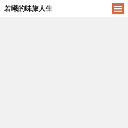
若曦的味旅人生