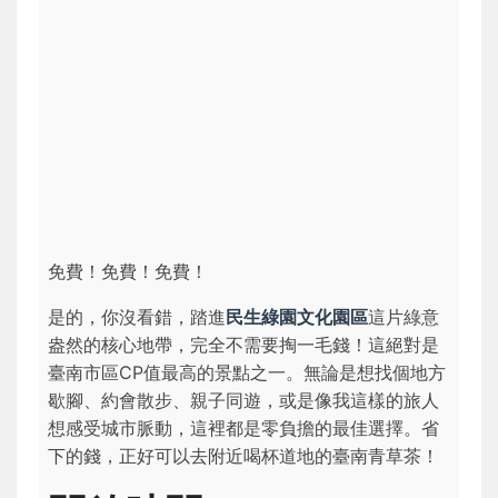
免費！免費！免費！
是的，你沒看錯，踏進
民生綠園文化園區
這片綠意
盎然的核心地帶，完全不需要掏一毛錢！這絕對是
臺南市區CP值最高的景點之一。無論是想找個地方
歇腳、約會散步、親子同遊，或是像我這樣的旅人
想感受城市脈動，這裡都是零負擔的最佳選擇。省
下的錢，正好可以去附近喝杯道地的臺南青草茶！