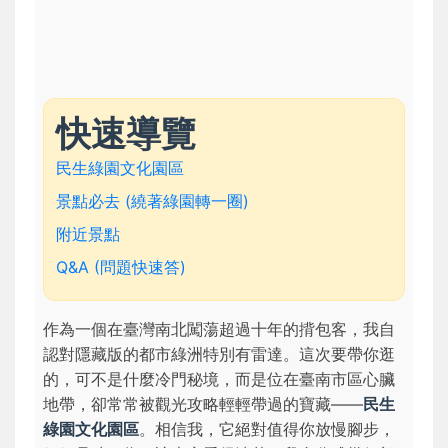
快速導覽
民生綠園文化園區
景點必去 (繞著綠園轉一圈)
附近景點
Q&A (問題快速答)
作為一個在臺灣南北闖蕩超過十年的揹包客，我自
認對隱藏版的都市綠洲特別有雷達。這次要帶你逛
的，可不是什麼冷門秘境，而是位在臺南市區心臟
地帶，卻常常被觀光攻略輕輕帶過的寶藏——
民生
綠園文化園區
。相信我，它絕對值得你放慢腳步，