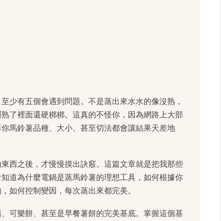
，至少有五個會遇到問題。不是蒸出來水水的像沒熟，
層熟了裡面還硬梆梆。這真的不怪你，因為網路上大部
訴你馬鈴薯品種、大小、甚至切法都會讓結果天差地
的東西之後，才慢慢摸出訣竅。這篇文章就是把我那些
會知道為什麼電鍋是蒸馬鈴薯的理想工具，如何根據你
的，如何控制變因，每次蒸出來都完美。
湯、可樂餅、甚至是早餐薯餅的完美基底。掌握這個基