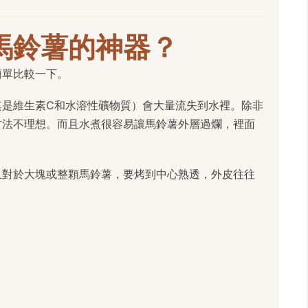
馬鈴薯的神器？
簡單比較一下。
其是維生素C和水溶性礦物質）會大量流失到水裡。除非
方法不理想。而且水煮很容易讓馬鈴薯外層過爛，裡面
且對於大塊或整顆馬鈴薯，要烤到中心熟透，外皮往往