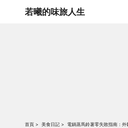
若曦的味旅人生
首頁
>
美食日記
>
電鍋蒸馬鈴薯零失敗指南：外