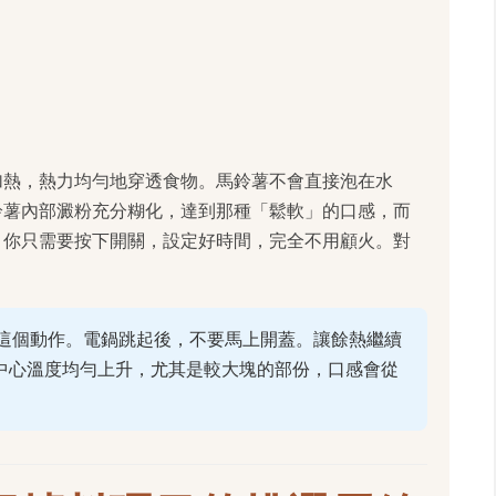
加熱，熱力均勻地穿透食物。馬鈴薯不會直接泡在水
鈴薯內部澱粉充分糊化，達到那種「鬆軟」的口感，而
，你只需要按下開關，設定好時間，完全不用顧火。對
這個動作。電鍋跳起後，不要馬上開蓋。讓餘熱繼續
的中心溫度均勻上升，尤其是較大塊的部份，口感會從