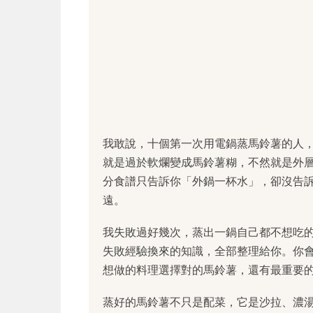
我敢說，十個第一次用電鍋蒸馬鈴薯的人
就是過於軟爛變成馬鈴薯糊，不然就是外
分食譜只告訴你「外鍋一杯水」，卻沒告
遠。
我失敗過好幾次，蒸出一鍋自己都不想吃
失敗經驗換來的知識，全部整理給你。你
想做的料理選擇對的馬鈴薯，還有最重要
蒸好的馬鈴薯不只是配菜，它是沙拉、濃