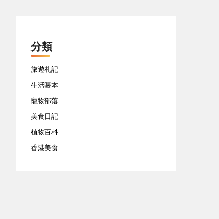
分類
旅遊札記
生活賬本
寵物部落
美食日記
植物百科
香港美食