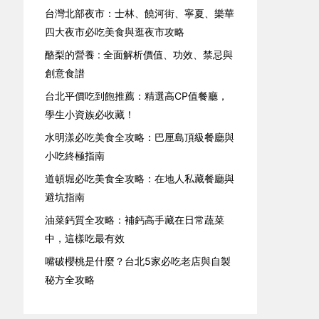
台灣北部夜市：士林、饒河街、寧夏、樂華
四大夜市必吃美食與逛夜市攻略
酪梨的營養 : 全面解析價值、功效、禁忌與
創意食譜
台北平價吃到飽推薦：精選高CP值餐廳，
學生小資族必收藏！
水明漾必吃美食全攻略：巴厘島頂級餐廳與
小吃終極指南
道頓堀必吃美食全攻略：在地人私藏餐廳與
避坑指南
油菜鈣質全攻略：補鈣高手藏在日常蔬菜
中，這樣吃最有效
嘴破櫻桃是什麼？台北5家必吃老店與自製
秘方全攻略