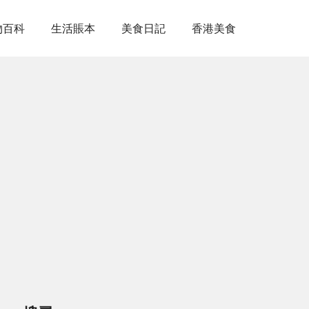
物百科
生活賬本
美食日記
香港美食