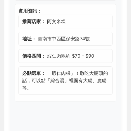
實用資訊：
推薦店家：
阿文米粿
地址：
臺南市中西區保安路74號
價格區間：
蝦仁肉粿約 $70 - $90
必點選單：
「蝦仁肉粿」！敢吃大腸頭的
話，可以點「綜合湯」裡面有大腸、脆腸
等。