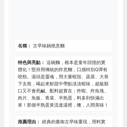
名稱：
古早味鍋燒意麵
特色與亮點：
這碗麵，根本是童年回憶的實
體化！堅持用傳統的炸意麵，口感特別Q彈有
咬勁。湯頭是靈魂，用大量蝦殼、蔬菜、大骨
下去熬，喝起來鮮甜中帶點淡淡蝦味，超級順
口又不會死鹹。配料超實在：炸蝦、炸魚塊、
肉片、魚板、青菜、半熟蛋，料多到快滿出
來！那個半熟蛋黃流進湯裡，噢，人間美味！
推薦理由：
經典的臺南古早味重現，用料實