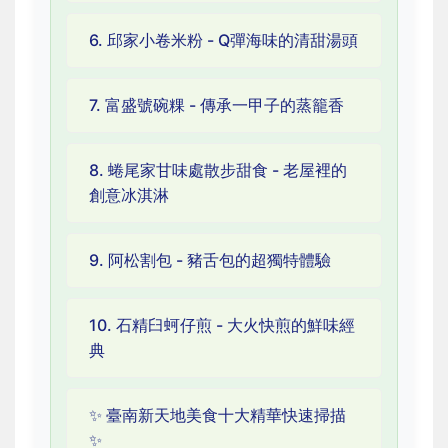
6. 邱家小卷米粉 - Q彈海味的清甜湯頭
7. 富盛號碗粿 - 傳承一甲子的蒸籠香
8. 蜷尾家甘味處散步甜食 - 老屋裡的
創意冰淇淋
9. 阿松割包 - 豬舌包的超獨特體驗
10. 石精臼蚵仔煎 - 大火快煎的鮮味經
典
✨ 臺南新天地美食十大精華快速掃描
✨