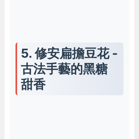
5. 修安扁擔豆花 -
古法手藝的黑糖
甜香