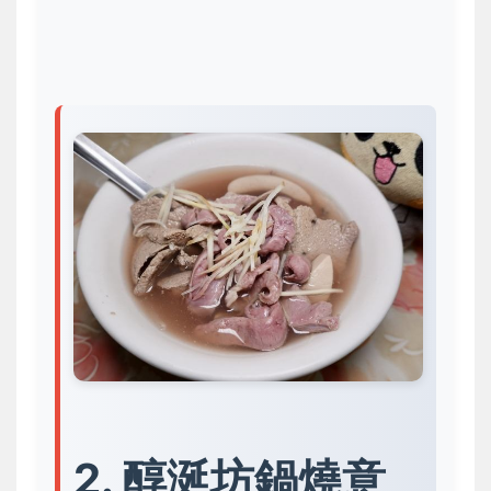
2. 醇涎坊鍋燒意