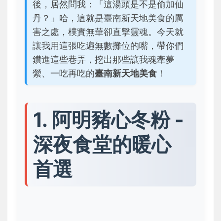
後，居然問我：「這湯頭是不是偷加仙
丹？」哈，這就是臺南新天地美食的厲
害之處，樸實無華卻直擊靈魂。今天就
讓我用這張吃遍無數攤位的嘴，帶你們
鑽進這些巷弄，挖出那些讓我魂牽夢
縈、一吃再吃的
臺南新天地美食
！
1. 阿明豬心冬粉 -
深夜食堂的暖心
首選