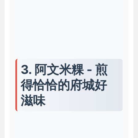
3. 阿文米粿 - 煎
得恰恰的府城好
滋味