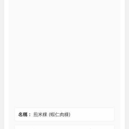
名稱：
煎米粿 (蝦仁肉粿)