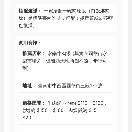
搭配建議：
一碗湯配一碗肉燥飯（白飯淋肉
燥）是標準臺南吃法，絕配！燙青菜或炒芥藍
也很搭。
實用資訊：
推薦店家：
永樂牛肉湯 (其實在國華街永
樂市場旁，但離新天地商圈不遠，步行可
到)
地址：
臺南市中西區國華街三段175號
價格區間：
牛肉湯 (小)約 $110 - $130，
(大)約 $150 - $180；肉燥飯約 $15 -
$20