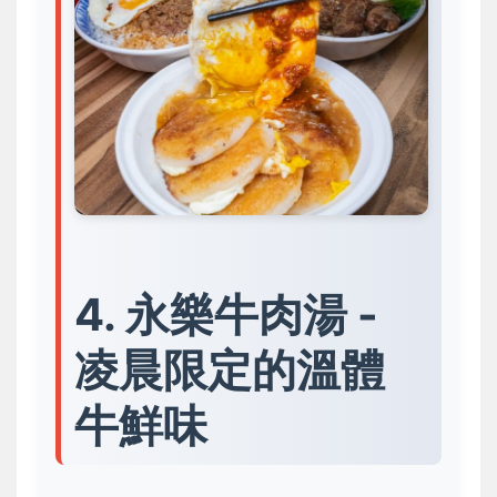
4. 永樂牛肉湯 -
凌晨限定的溫體
牛鮮味