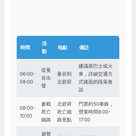
活
時間
地點
備註
動
建議搭巴士或火
從曼
06:00-
曼谷到
車，詳細交通方
谷出
08:00
北碧府
式後面的段落會
發
說
參觀
北碧府
門票約50泰銖，
08:00-
死亡
死亡鐵
營業時間8:00-
10:00
鐵路
路景點
17:00
遊覽