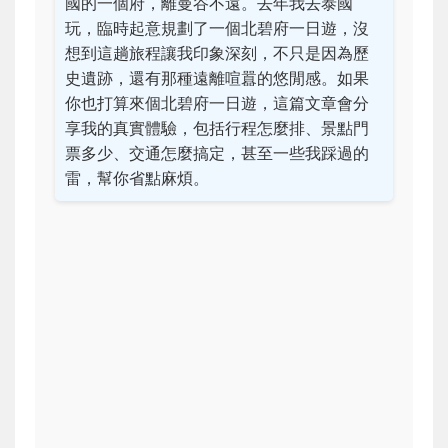
國的一個府，離曼谷不遠。去年我去泰國
玩，臨時起意規劃了一個北碧府一日遊，沒
想到這趟旅程讓我印象深刻，不只是因為歷
史遺跡，還有那種遠離喧囂的悠閒感。如果
你也打算來個北碧府一日遊，這篇文章會分
享我的真實體驗，包括行程怎麼排、景點門
票多少、交通怎麼搞定，甚至一些我踩過的
雷，幫你省點麻煩。