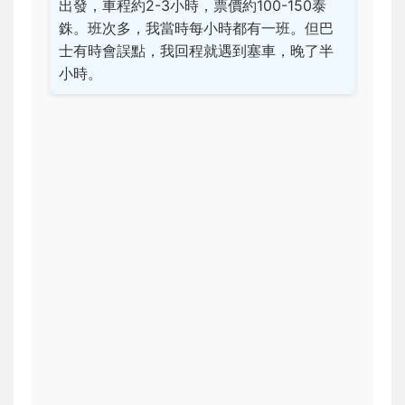
出發，車程約2-3小時，票價約100-150泰
銖。班次多，我當時每小時都有一班。但巴
士有時會誤點，我回程就遇到塞車，晚了半
小時。