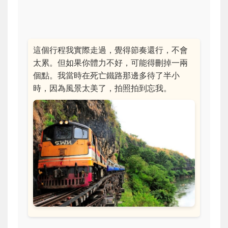
這個行程我實際走過，覺得節奏還行，不會
太累。但如果你體力不好，可能得刪掉一兩
個點。我當時在死亡鐵路那邊多待了半小
時，因為風景太美了，拍照拍到忘我。