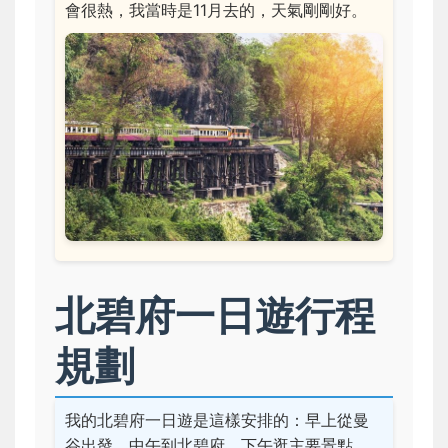
會很熱，我當時是11月去的，天氣剛剛好。
北碧府一日遊行程
規劃
我的北碧府一日遊是這樣安排的：早上從曼
谷出發，中午到北碧府，下午逛主要景點，