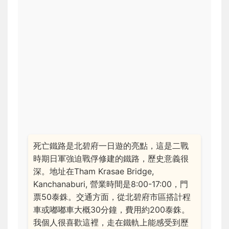
死亡鐵路是北碧府一日遊的亮點，這是二戰
時期日軍強迫戰俘修建的鐵路，歷史意義很
深。地址在Tham Krasae Bridge,
Kanchanaburi, 營業時間是8:00-17:00，門
票50泰銖。交通方面，從北碧府市區搭計程
車或嘟嘟車大概30分鐘，費用約200泰銖。
我個人很喜歡這裡，走在鐵軌上能感受到歷