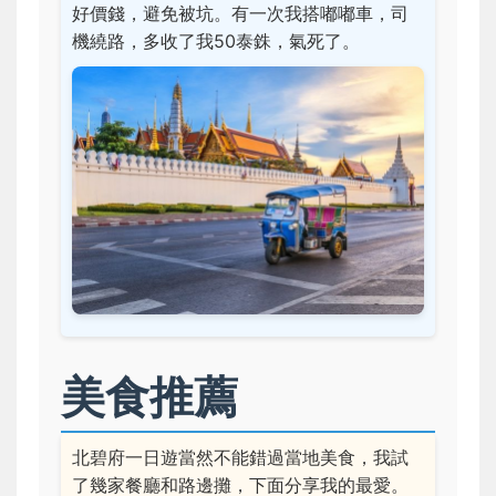
好價錢，避免被坑。有一次我搭嘟嘟車，司
機繞路，多收了我50泰銖，氣死了。
美食推薦
北碧府一日遊當然不能錯過當地美食，我試
了幾家餐廳和路邊攤，下面分享我的最愛。