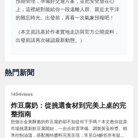
預期管理，準備好交通方案，並把安全放在心
上，這裡絕對能給你一段遠離人群、親近太平洋
的難忘時光。出發前，再看一次氣象預報吧！
（本文資訊基於作者實地走訪與官方公開資料，
出發前請再次確認最新動態。）
熱門新聞
1494views
炸豆腐奶：從挑選食材到完美上桌的完
整指南
想做出金黃酥脆的炸豆腐奶卻不知從何下手嗎？本文教你從菜
市場挑選新鮮豆腐開始，一步步前置準備、調製黃金粉漿、精
準控制油溫，搭配獨特醬料完美呈現，常見QA解答所有疑