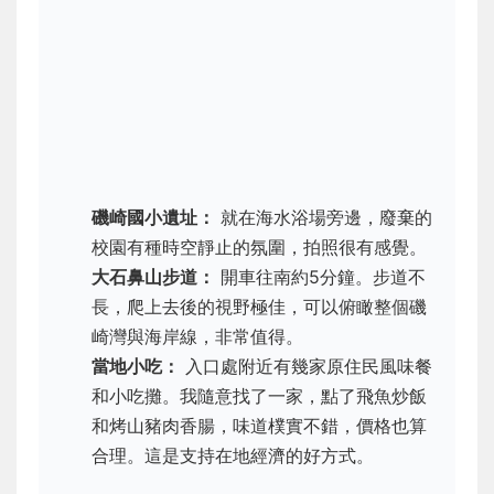
磯崎國小遺址：
就在海水浴場旁邊，廢棄的
校園有種時空靜止的氛圍，拍照很有感覺。
大石鼻山步道：
開車往南約5分鐘。步道不
長，爬上去後的視野極佳，可以俯瞰整個磯
崎灣與海岸線，非常值得。
當地小吃：
入口處附近有幾家原住民風味餐
和小吃攤。我隨意找了一家，點了飛魚炒飯
和烤山豬肉香腸，味道樸實不錯，價格也算
合理。這是支持在地經濟的好方式。