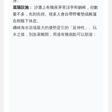
淨。
遮陽設施：
沙灘上有幾座茅草涼亭和躺椅，但數
量不多，先到先得。很多人會自帶野餐墊或帳篷
在樹蔭下休息。
磯崎海水浴場最大的優勢是它的「延伸性」。玩
水之後，別急著離開，周邊有幾個點可以順遊：