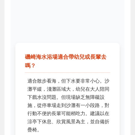
磯崎海水浴場適合帶幼兒或長輩去
嗎？
適合散步看海，但下水要非常小心。沙
灘平緩，淺灘區域大，幼兒在大人陪同
下戲水沒問題。但現場缺乏無障礙設
施，從停車場走到沙灘有一小段路，對
行動不便的長輩可能稍吃力。建議以在
涼亭下休息、欣賞風景為主，並自備折
疊椅。