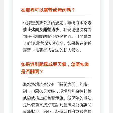
在那裡可以露營或烤肉嗎？
根據豐濱鄉公所的規定，磯崎海水浴場
禁止烤肉及露營過夜
。我現場也沒有看
到任何相關的營位或烤肉區。目的是為
了維護環境清潔與安全。如果想在附近
露營，需要尋找合法的私人營地。
如果遇到颱風或壞天氣，怎麼知道
是否關閉？
海水浴場本身沒有「關閉大門」的機
制，但惡劣天候時，現場可能會拉起警
戒線或插上紅色警示旗。最保險的做法
是出發前直接打電話到豐濱鄉公所詢問
最新狀況。另外，花蓮縣政府或觀光局