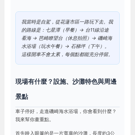
我當時是自駕，從花蓮市區一路玩下去。我
的路線是：七星潭（早餐）→ 台11線沿途
看海 → 芭崎瞭望台（休息拍照）→ 磯崎海
水浴場（玩水午餐）→ 石梯坪（下午）。
這樣開車不會太累，每個點都能充分停留。
現場有什麼？設施、沙灘特色與周邊
景點
車子停好，走進磯崎海水浴場，你會看到什麼？
我來幫你畫重點。
首先映入眼簾的是一片寬廣的沙灘，長度約3公