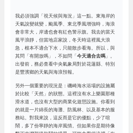
我必須強調「視天候與海況」這一點。東海岸的
天氣說變就變，颱風季、東北季風增強時，海浪
會非常大，岸邊也會有紅色警示旗。我去的當天
風平浪靜，但當地店家說，冬天時這裡風大浪
急，根本不適合下水，只能散步看海。所以，與
其問「有開放嗎」，不如問「
今天適合去嗎
」。
出發前，務必查看中央氣象局對於花蓮縣、特別
是豐濱鄉的天氣與海浪預報。
另外一個重要的現況是：磯崎海水浴場的設施屬
於比較「天然」的狀態。這裡沒有水上樂園那種
滑水道，也沒有大型的商業化遊憩設施。你看到
的就是一片綿長的海灘、防風林、以及基本的服
務站。對我來說，這反而是它的優點，少了喧
鬧，多了份寧靜的海岸風情。但如果你是期待像