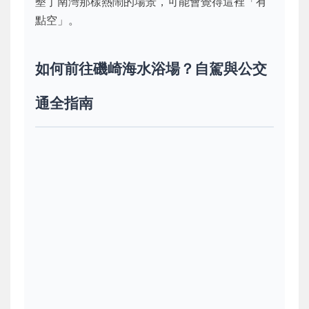
墾丁南灣那樣熱鬧的場景，可能會覺得這裡「有
點空」。
如何前往磯崎海水浴場？自駕與公交
通全指南