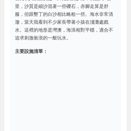
里，沙質是細沙混著一些礫石，赤腳走算是舒
服，但跟墾丁的白沙相比略粗一些。海水非常清
澈，當天我看到不少家長帶著小孩在淺灘處戲
水。這裡的地形是灣澳，海浪相對平穩，適合不
追求刺激衝浪的一般玩水。
主要設施清單：