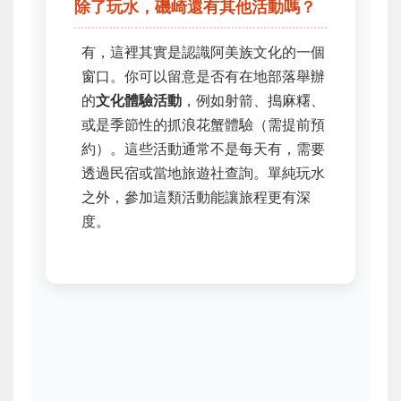
除了玩水，磯崎還有其他活動嗎？
有，這裡其實是認識阿美族文化的一個
窗口。你可以留意是否有在地部落舉辦
的
文化體驗活動
，例如射箭、搗麻糬、
或是季節性的抓浪花蟹體驗（需提前預
約）。這些活動通常不是每天有，需要
透過民宿或當地旅遊社查詢。單純玩水
之外，參加這類活動能讓旅程更有深
度。