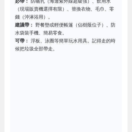
必帶：
防曬乳（海邊紫外線超級強）、飲用水
（現場販賣機選擇有限）、替換衣物、毛巾、零
錢（沖淋浴用）。
建議帶：
野餐墊或輕便帳篷（佔樹蔭位子）、防
水袋裝手機、簡易零食。
可帶：
浮板、泳圈等簡單玩水用具。記得走的時
候把垃圾全部帶走。