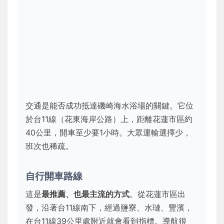
交通是能否成功抵達磯崎海水浴場的關鍵。它位
於台11線（花東海岸公路）上，距離花蓮市區約
40公里，開車至少要1小時。大眾運輸選擇少，
班次也稀疏。
自行開車路線
這是
最推薦、也最主流的方式
。從花蓮市區出
發，沿著台11線南下，經過鹽寮、水璉、豐濱，
在台11線39公里處附近就會看到指標。導航很