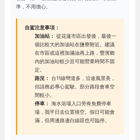
準，不用擔心。
自駕注意事項：
加油站：
從花蓮市區出發後，最後一
個比較大的加油站在鹽寮附近。建議
在市區或這裡加滿油再上路，豐濱鄉
內的加油站較少且可能營業時間不固
定。
路況：
台11線彎道多，沿途風景美，
但請務必專心駕駛。部分路段會車空
間較小。
停車：
海水浴場入口旁有免費停車
場，我平日去位置很空。假日可能會
滿，但周邊路邊白線區也可臨停。