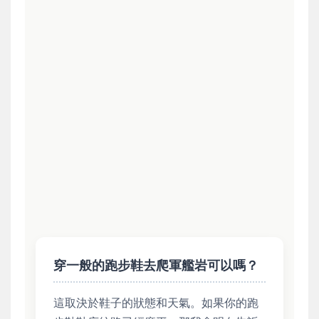
穿一般的跑步鞋去爬軍艦岩可以嗎？
這取決於鞋子的狀態和天氣。如果你的跑