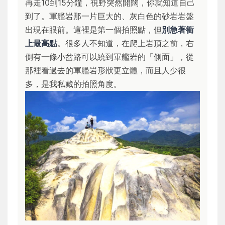
再走10到15分鐘，視野突然開闊，你就知道自己
到了。軍艦岩那一片巨大的、灰白色的砂岩岩盤
出現在眼前。這裡是第一個拍照點，但
別急著衝
上最高點
。很多人不知道，在爬上岩頂之前，右
側有一條小岔路可以繞到軍艦岩的「側面」，從
那裡看過去的軍艦岩形狀更立體，而且人少很
多，是我私藏的拍照角度。