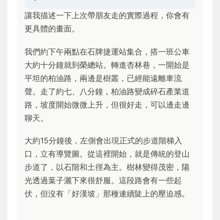
讓我描述一下上次帶朋友走的實際過程，你會有
更具體的畫面。
我們約下午兩點在石牌捷運站集合，搭一班公車
大約十分鐘就到榮總站。轉進杏林巷，一開始是
平坦的柏油路，兩邊是樹叢，已經能遠離車流
聲。走了約七、八分鐘，柏油路變成碎石產業道
路，坡度開始微微上升，但很好走，可以邊走邊
聊天。
大約15分鐘後，左側會出現正式的步道階梯入
口，立有導覽圖。從這裡開始，就是傳統的登山
步道了，以石階和土徑為主。樹林變得茂密，陽
光透過葉子灑下來很舒服。這段路會有一些起
伏，但沒有「好漢坡」那種連續陡上的壓迫感。