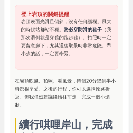
登上岩頂的關鍵提醒
岩頂表面光滑且傾斜，沒有任何護欄。風大
的時候站都站不穩。
務必穿防滑的鞋子
（我
那次滑倒就是穿舊的跑步鞋）。拍照時一定
要留意腳下，尤其退後取景時非常危險。帶
小孩的話，一定要牽緊。
在岩頂吹風、拍照、看風景，待個20分鐘到半小
時都很享受。之後的行程，你可以選擇原路折
返。但我強烈建議繼續往前走，完成一個小環
狀。
續行唭哩岸山，完成