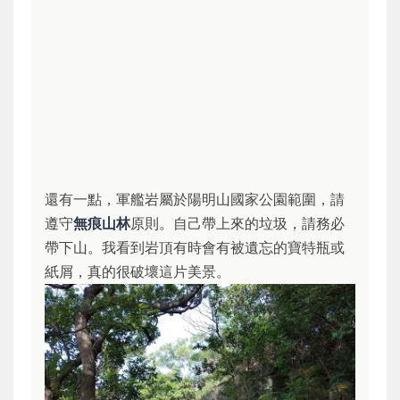
還有一點，軍艦岩屬於陽明山國家公園範圍，請
遵守
無痕山林
原則。自己帶上來的垃圾，請務必
帶下山。我看到岩頂有時會有被遺忘的寶特瓶或
紙屑，真的很破壞這片美景。