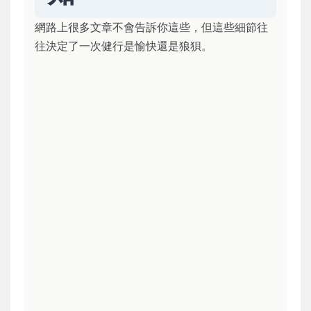
網路上很多文章不會告訴你這些，但這些細節往
往決定了一次健行是愉快還是狼狽。