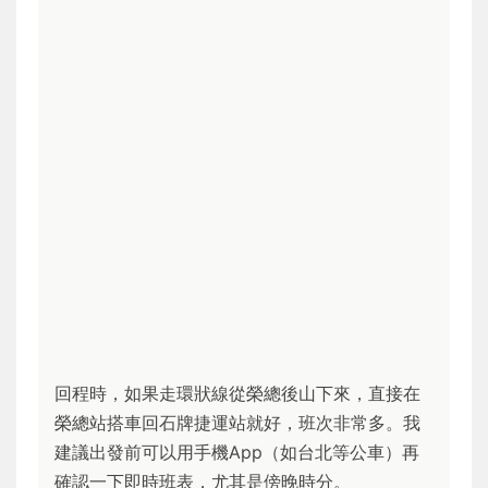
回程時，如果走環狀線從榮總後山下來，直接在
榮總站搭車回石牌捷運站就好，班次非常多。我
建議出發前可以用手機App（如台北等公車）再
確認一下即時班表，尤其是傍晚時分。