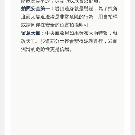
路段蚊蟲不少，噴點防蚊液會更舒適。
拍照安全第一：
岩頂邊緣就是懸崖，為了找角
度而太靠近邊緣是非常危險的行為。用自拍桿
或請同伴在安全的位置拍攝即可。
留意天氣：
中央氣象局如果發布大雨特報，就
改天吧。步道部分土徑會變得泥濘難行，岩面
濕滑的危險性更是倍增。