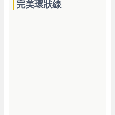
完美環狀線