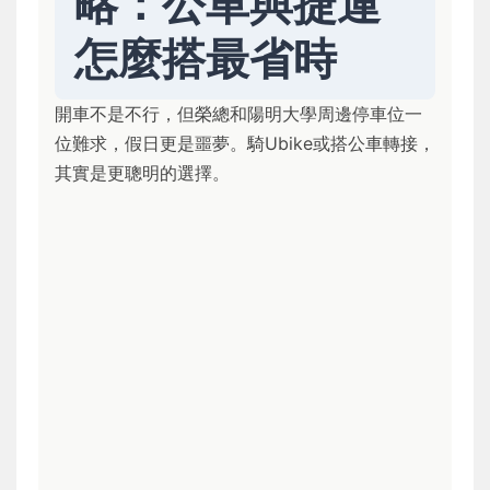
略：公車與捷運
怎麼搭最省時
開車不是不行，但榮總和陽明大學周邊停車位一
位難求，假日更是噩夢。騎Ubike或搭公車轉接，
其實是更聰明的選擇。