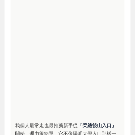
我個人最常走也最推薦新手從
「榮總後山入口」
開始。理由很簡單：它不像陽明大學入口那樣一