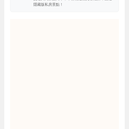
隱藏版私房景點！