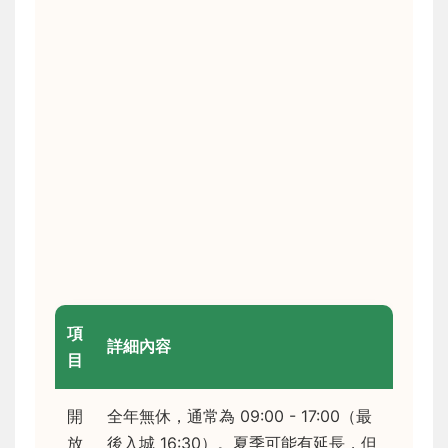
項
詳細內容
目
開
全年無休，通常為 09:00 - 17:00（最
放
後入城 16:30）。夏季可能有延長，但