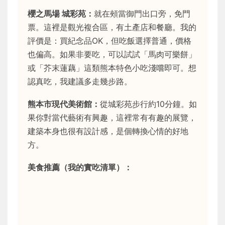
櫻之馬場 城彩苑：
就在頰當御門出口旁，免門
票。這裡是觀光複合區，有土產店和餐廳。我的
評價是：買紀念品OK，但吃飯選擇普通，價格
也偏高。如果非要吃，可以試試「馬肉可樂餅」
或「芥末蓮藕」這類熊本特色小吃淺嚐即可。想
認真吃，我建議多走幾步路。
熊本市現代美術館：
從城彩苑步行約10分鐘。如
果你對當代藝術有興趣，這裡常有有趣的展覽，
建築本身也很有設計感，是個轉換心情的好地
方。
美食推薦（我的實吃清單）：