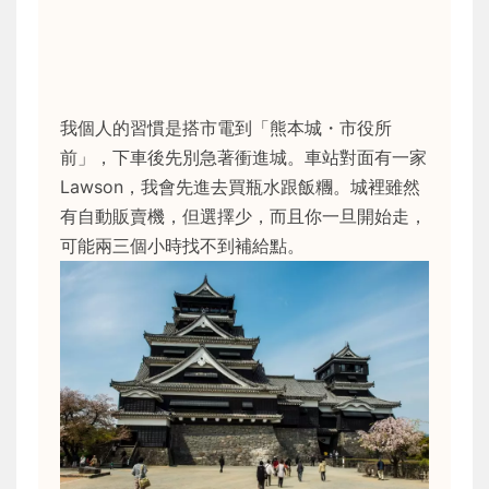
我個人的習慣是搭市電到「熊本城・市役所
前」，下車後先別急著衝進城。車站對面有一家
Lawson，我會先進去買瓶水跟飯糰。城裡雖然
有自動販賣機，但選擇少，而且你一旦開始走，
可能兩三個小時找不到補給點。