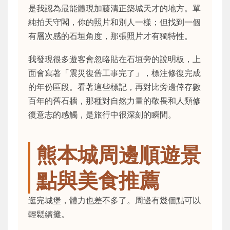
是我認為最能體現加藤清正築城天才的地方。單
純拍天守閣，你的照片和別人一樣；但找到一個
有層次感的石垣角度，那張照片才有獨特性。
我發現很多遊客會忽略貼在石垣旁的說明板，上
面會寫著「震災復舊工事完了」，標注修復完成
的年份區段。看著這些標記，再對比旁邊倖存數
百年的舊石牆，那種對自然力量的敬畏和人類修
復意志的感觸，是旅行中很深刻的瞬間。
熊本城周邊順遊景
點與美食推薦
逛完城堡，體力也差不多了。周邊有幾個點可以
輕鬆續攤。