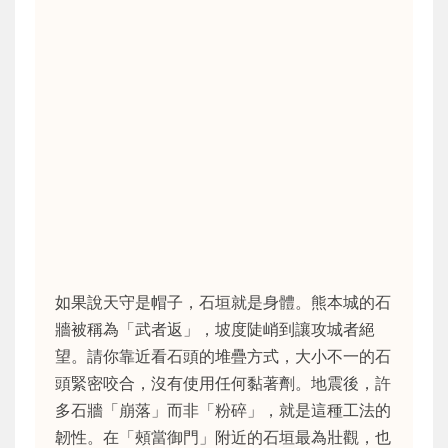
如果說天守是帽子，石垣就是身體。熊本城的石
牆被稱為「武者返」，坡度陡峭到讓攻城者絕
望。請你靠近看石頭的堆疊方式，大小不一的石
頭緊密咬合，沒有使用任何黏著劑。地震後，許
多石牆「崩落」而非「粉碎」，就是這種工法的
韌性。在「頰當御門」附近的石垣最為壯觀，也