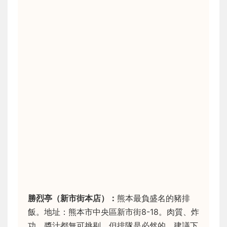
勝烈亭（新市街本店）：
熊本最負盛名的豬排
飯。地址：熊本市中央區新市街8-18。肉質、炸
功、醬汁都無可挑剔，但排隊是必然的。建議下