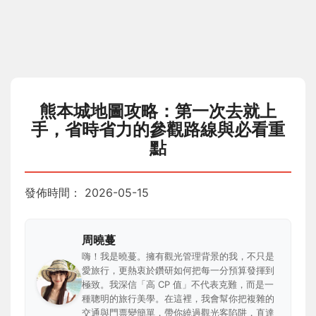
熊本城地圖攻略：第一次去就上
手，省時省力的參觀路線與必看重
點
發佈時間：
2026-05-15
周曉蔓
嗨！我是曉蔓。擁有觀光管理背景的我，不只是
愛旅行，更熱衷於鑽研如何把每一分預算發揮到
極致。我深信「高 CP 值」不代表克難，而是一
種聰明的旅行美學。在這裡，我會幫你把複雜的
交通與門票變簡單，帶你繞過觀光客陷阱，直達