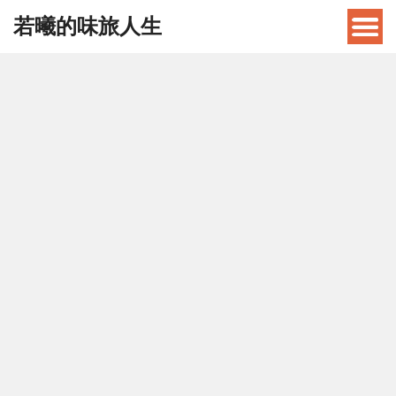
若曦的味旅人生