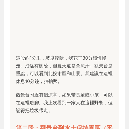
這段約1公里，坡度較陡，我花了30分鐘慢慢
走。沿途有樹蔭，但夏天還是會流汗。觀景台是
重點，可以看到北投市區和山景。我建議在這裡
休息10分鐘，拍拍照。
觀景台附近有個涼亭，如果帶長輩或小孩，可以
在這裡歇腳。我上次看到一家人在這裡野餐，但
記得把垃圾帶走。
第二段：觀景台到水土保持園區（平