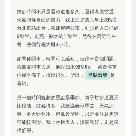
規劃時間不只是看步道走多久，還得考慮交通、
天氣和你自己的體力。我上次是週六早上8點從
台北車站出發，搭捷運轉公車，到步道入口已經
9點半。走完一圈大約11點半，然後在附近吃午
餐，整個行程大概4小時。
如果你開車，時間可以縮短，但停車是個問題。
我朋友開車去過，他說如果9點後到，路邊停車
位幾乎滿了，得繞很久。所以，
早點出發
是
關鍵。
另一個時間規劃的重點是季節。貴子坑步道夏天
比較熱，蚊蟲也多，我建議春秋季去，天氣涼
爽。冬天雖然冷，但風景清晰，只是要注意步道
可能較濕滑。我上次秋天去，溫度剛好，走起來
很舒服。