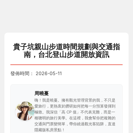
貴子坑親山步道時間規劃與交通指
南，台北登山步道開放資訊
發佈時間：
2026-05-11
周曉蔓
嗨！我是曉蔓。擁有觀光管理背景的我，不只是
愛旅行，更熱衷於鑽研如何把每一分預算發揮到
極致。我深信「高 CP 值」不代表克難，而是一
種聰明的旅行美學。在這裡，我會幫你把複雜的
交通與門票變簡單，帶你繞過觀光客陷阱，直達
隱藏版私房景點！