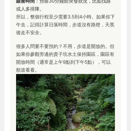
緩衝時間
：預留30分鐘給突發狀況，比如找路
或人多排隊。
所以，整個行程至少需要3.5到4小時。如果你下
午去，記得計算日落時間，步道沒有路燈，天黑
後走不安全。
很多人問要不要預約？不用，步道是開放的。但
如果你參觀旁邊的貴子坑水土保持園區，園區有
開放時間（通常是上午9點到下午5點），可以
順道看看。