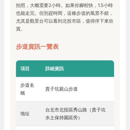
拍照，大概需要2小時。如果你腳程快，1.5小時
也能走完。但別趕時間，這條步道的風景不錯，
尤其是觀景台可以看到北投市區，值得停下來欣
賞。
步道資訊一覽表
項目
詳細資訊
步道名
貴子坑親山步道
稱
台北市北投區秀山路（貴子坑
地址
水土保持園區旁）