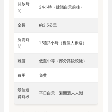
開放時
24小時（建議白天前往）
間
全長
約2.5公里
所需時
1.5至2小時（視個人步速）
間
難度
低至中等（部分路段較陡）
費用
免費
最佳遊
平日白天，避開週末人潮
覽時段