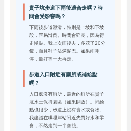
貴子坑步道下雨後適合走嗎？時
間會受影響嗎？
下雨後步道濕滑，特別是上坡和下坡
段，容易滑倒。時間會延長，因為得
走慢點。我上次雨後去，多花了20分
鐘，而且鞋子沾滿泥巴。如果雨剛
停，最好等一天再走。
步道入口附近有廁所或補給點
嗎？
入口處沒有廁所，最近的廁所在貴子
坑水土保持園區（如果開放）。補給
點也很少，步道上沒有賣水或食物。
我建議在唭哩岸站附近先買好水和零
食，不然走到一半會餓。