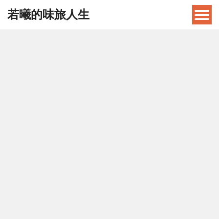
若曦的味旅人生