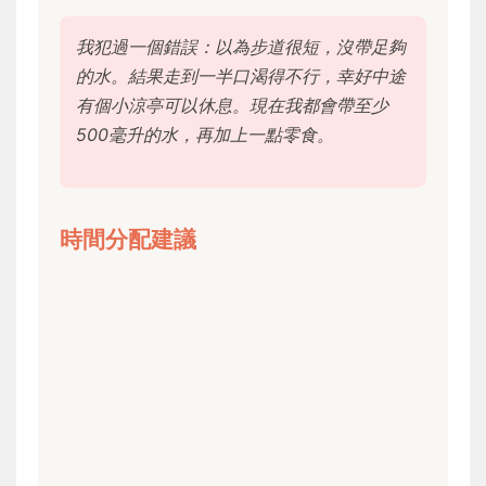
我犯過一個錯誤：以為步道很短，沒帶足夠
的水。結果走到一半口渴得不行，幸好中途
有個小涼亭可以休息。現在我都會帶至少
500毫升的水，再加上一點零食。
時間分配建議