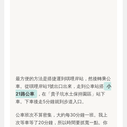
最方便的方法是搭捷運到唭哩岸站，然後轉乘公
車。從唭哩岸站1號出口出來，走到公車站搭
小
21路公車
，在「貴子坑水土保持園區」站下
車。下車後走5分鐘就到步道入口。
公車班次不算密集，大約每30分鐘一班。我上
次等車等了20分鐘，所以時間要抓寬一點。你