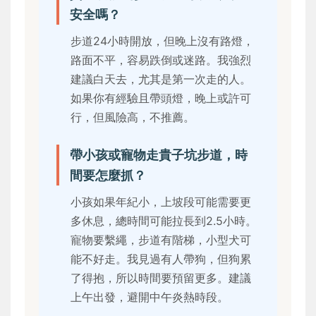
安全嗎？
步道24小時開放，但晚上沒有路燈，
路面不平，容易跌倒或迷路。我強烈
建議白天去，尤其是第一次走的人。
如果你有經驗且帶頭燈，晚上或許可
行，但風險高，不推薦。
帶小孩或寵物走貴子坑步道，時
間要怎麼抓？
小孩如果年紀小，上坡段可能需要更
多休息，總時間可能拉長到2.5小時。
寵物要繫繩，步道有階梯，小型犬可
能不好走。我見過有人帶狗，但狗累
了得抱，所以時間要預留更多。建議
上午出發，避開中午炎熱時段。