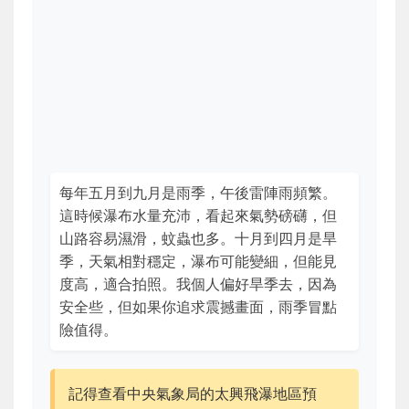
每年五月到九月是雨季，午後雷陣雨頻繁。
這時候瀑布水量充沛，看起來氣勢磅礴，但
山路容易濕滑，蚊蟲也多。十月到四月是旱
季，天氣相對穩定，瀑布可能變細，但能見
度高，適合拍照。我個人偏好旱季去，因為
安全些，但如果你追求震撼畫面，雨季冒點
險值得。
記得查看中央氣象局的太興飛瀑地區預