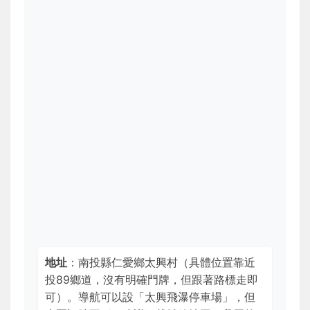
地址
：南投縣仁愛鄉太興村（具體位置靠近
投89鄉道，沒有明確門牌，但跟著路標走即
可）。導航可以設「太興飛瀑停車場」，但