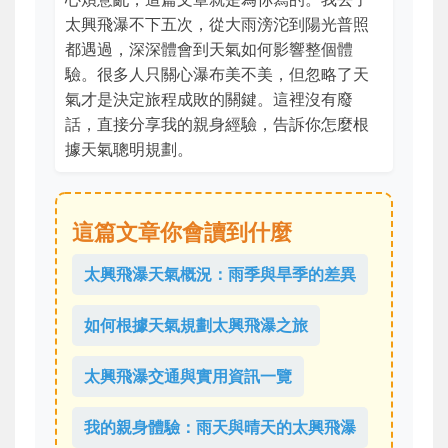
太興飛瀑不下五次，從大雨滂沱到陽光普照
都遇過，深深體會到天氣如何影響整個體
驗。很多人只關心瀑布美不美，但忽略了天
氣才是決定旅程成敗的關鍵。這裡沒有廢
話，直接分享我的親身經驗，告訴你怎麼根
據天氣聰明規劃。
這篇文章你會讀到什麼
太興飛瀑天氣概況：雨季與旱季的差異
如何根據天氣規劃太興飛瀑之旅
太興飛瀑交通與實用資訊一覽
我的親身體驗：雨天與晴天的太興飛瀑