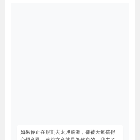
如果你正在規劃去太興飛瀑，卻被天氣搞得
心煩意亂，這篇文章就是為你寫的。我去了