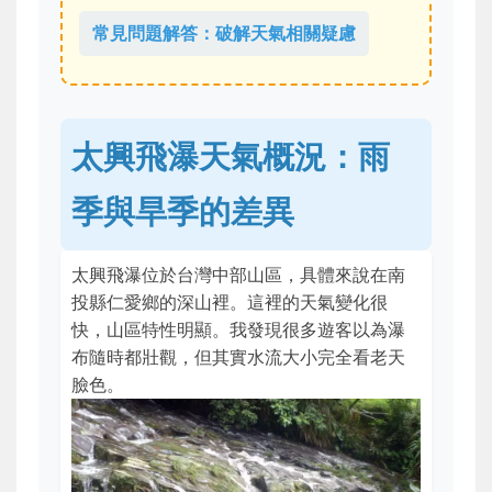
常見問題解答：破解天氣相關疑慮
太興飛瀑天氣概況：雨
季與旱季的差異
太興飛瀑位於台灣中部山區，具體來說在南
投縣仁愛鄉的深山裡。這裡的天氣變化很
快，山區特性明顯。我發現很多遊客以為瀑
布隨時都壯觀，但其實水流大小完全看老天
臉色。