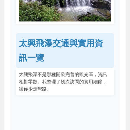
太興飛瀑交通與實用資
訊一覽
太興飛瀑不是那種開發完善的觀光區，資訊
相對零散。我整理了幾次訪問的實用細節，
讓你少走彎路。