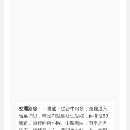
交通路線
： -
自駕
：從台中出發，走國道六
號至埔里，轉投71縣道往仁愛鄉，再接投89
鄉道。車程約兩小時。山路彎曲，雨季常有