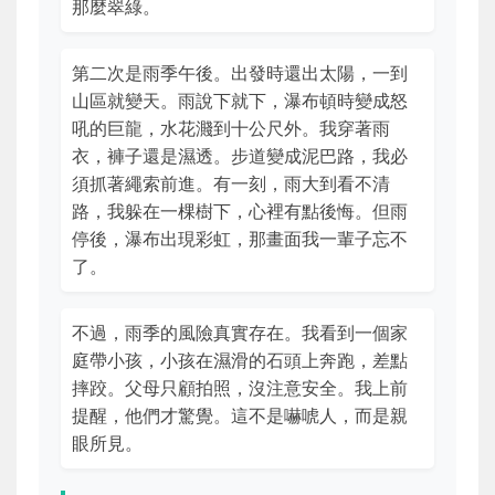
那麼翠綠。
第二次是雨季午後。出發時還出太陽，一到
山區就變天。雨說下就下，瀑布頓時變成怒
吼的巨龍，水花濺到十公尺外。我穿著雨
衣，褲子還是濕透。步道變成泥巴路，我必
須抓著繩索前進。有一刻，雨大到看不清
路，我躲在一棵樹下，心裡有點後悔。但雨
停後，瀑布出現彩虹，那畫面我一輩子忘不
了。
不過，雨季的風險真實存在。我看到一個家
庭帶小孩，小孩在濕滑的石頭上奔跑，差點
摔跤。父母只顧拍照，沒注意安全。我上前
提醒，他們才驚覺。這不是嚇唬人，而是親
眼所見。