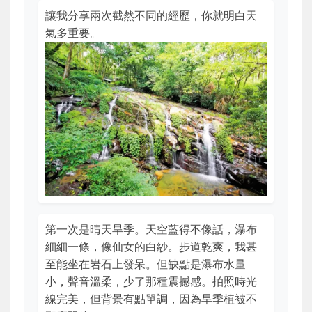
讓我分享兩次截然不同的經歷，你就明白天
氣多重要。
第一次是晴天旱季。天空藍得不像話，瀑布
細細一條，像仙女的白紗。步道乾爽，我甚
至能坐在岩石上發呆。但缺點是瀑布水量
小，聲音溫柔，少了那種震撼感。拍照時光
線完美，但背景有點單調，因為旱季植被不