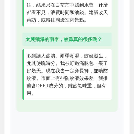
往，結果只在白茫茫中聽到水聲，什麼
都看不見，浪費時間和油錢。建議改天
再訪，或轉往周邊室內景點。
太興飛瀑的雨季，蚊蟲真的很多嗎？
多到讓人崩潰。雨季潮濕，蚊蟲滋生，
尤其傍晚時分。我被叮過滿腿包，癢了
好幾天。現在我去一定穿長褲，並噴防
蚊液。市面上有些防蚊液效果差，我推
薦含DEET成分的，雖然氣味重，但有
用。