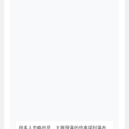
很多人忽略的是，太興飛瀑的停車場到瀑布