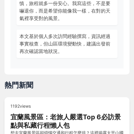
慎，旅程就多一份安心。我寫這些，不是要
嚇退你，而是希望你能像我一樣，在對的天
氣裡享受對的風景。
本文基於個人多次訪問經驗撰寫，資訊經過
事實核查，但山區環境變動快，建議出發前
再次確認當地狀況。
熱門新聞
1192views
宜蘭風景區：老旅人嚴選Top 6必訪景
點與私藏行程懶人包
想去宜蘭風景區卻煩惱交通和行程怎麼排？這裡揭露太平山國