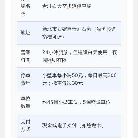
場名
青蛙石天空步道停車場
稱
新北市石碇區青蛙石旁（沿著步道
地址
指標可達）
營業
24小時開放，但建議白天使用，夜
時間
間照明有限
停車
小型車每小時50元，每日最高200
費用
元；機車每次30元
車位
約45個小型車位，5個殘障車位
數量
支付
現金或電子支付（如悠遊卡）
方式