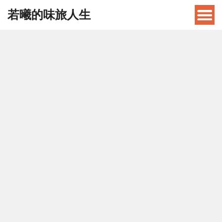
若曦的味旅人生