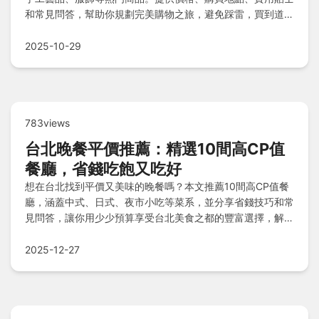
和常見問答，幫助你規劃完美購物之旅，避免踩雷，買到道地
伴手禮。
2025-10-29
783views
台北晚餐平價推薦：精選10間高CP值
餐廳，省錢吃飽又吃好
想在台北找到平價又美味的晚餐嗎？本文推薦10間高CP值餐
廳，涵蓋中式、日式、夜市小吃等菜系，並分享省錢技巧和常
見問答，讓你用少少預算享受台北美食之都的豐富選擇，解決
預算有限的煩惱。
2025-12-27