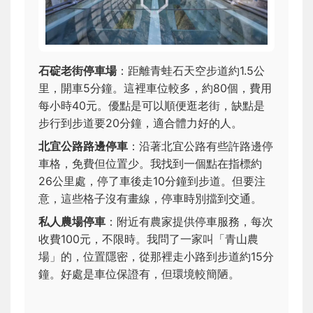
石碇老街停車場
：距離青蛙石天空步道約1.5公
里，開車5分鐘。這裡車位較多，約80個，費用
每小時40元。優點是可以順便逛老街，缺點是
步行到步道要20分鐘，適合體力好的人。
北宜公路路邊停車
：沿著北宜公路有些許路邊停
車格，免費但位置少。我找到一個點在指標約
26公里處，停了車後走10分鐘到步道。但要注
意，這些格子沒有畫線，停車時別擋到交通。
私人農場停車
：附近有農家提供停車服務，每次
收費100元，不限時。我問了一家叫「青山農
場」的，位置隱密，從那裡走小路到步道約15分
鐘。好處是車位保證有，但環境較簡陋。