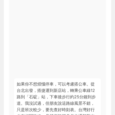
如果你不想煩惱停車，可以考慮搭公車。從
台北出發，搭捷運到新店站，轉乘公車綠12
路到「石碇」站，下車後步行約25分鐘到步
道。我沒試過，但朋友說這路線風景不錯，
只是班次較少，要先查好時刻表。台灣好行