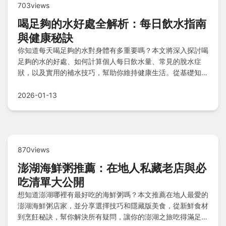
703views
喝足夠的水好處全解析：每日飲水指南
與健康秘訣
你知道每天喝足夠的水對身體有多重要嗎？本文將深入探討喝
足夠的水的好處、如何計算個人每日飲水量、常見的脫水症
狀，以及實用的補水技巧，幫助你維持健康生活。從基礎知識
到進階建議，一次解決所有關於喝足夠的水的疑問。
2026-01-13
870views
澎湖海鮮粥推薦：在地人私藏老店與必
吃清單大公開
想知道澎湖哪裡有最好吃的海鮮粥嗎？本文推薦在地人最愛的
澎湖海鮮粥店家，並分享選擇技巧和隱藏版美食，從新鮮食材
到烹飪秘訣，幫你解決所有疑問，讓你的澎湖之旅吃得滿足又