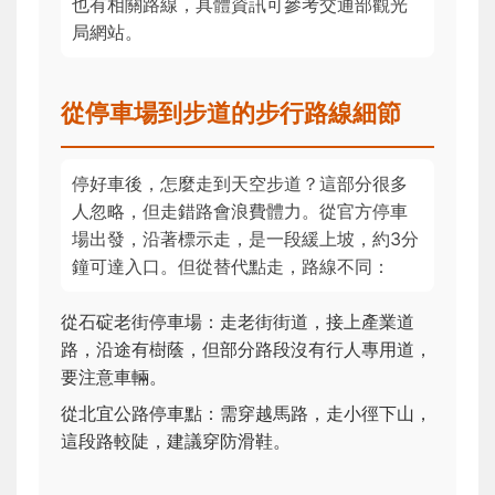
也有相關路線，具體資訊可參考交通部觀光
局網站。
從停車場到步道的步行路線細節
停好車後，怎麼走到天空步道？這部分很多
人忽略，但走錯路會浪費體力。從官方停車
場出發，沿著標示走，是一段緩上坡，約3分
鐘可達入口。但從替代點走，路線不同：
從石碇老街停車場：走老街街道，接上產業道
路，沿途有樹蔭，但部分路段沒有行人專用道，
要注意車輛。
從北宜公路停車點：需穿越馬路，走小徑下山，
這段路較陡，建議穿防滑鞋。