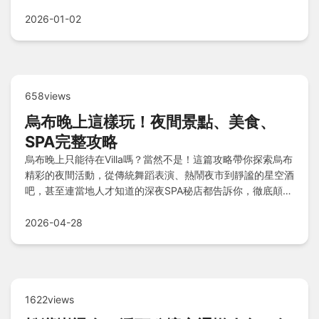
難忘。
2026-01-02
658views
烏布晚上這樣玩！夜間景點、美食、
SPA完整攻略
烏布晚上只能待在Villa嗎？當然不是！這篇攻略帶你探索烏布
精彩的夜間活動，從傳統舞蹈表演、熱鬧夜市到靜謐的星空酒
吧，甚至連當地人才知道的深夜SPA秘店都告訴你，徹底顛覆
你對烏布夜晚的想像。
2026-04-28
1622views