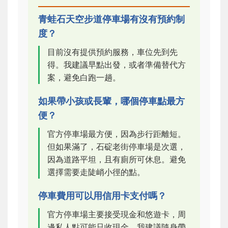
青蛙石天空步道停車場有沒有預約制
度？
目前沒有提供預約服務，車位先到先
得。我建議早點出發，或者準備替代方
案，避免白跑一趟。
如果帶小孩或長輩，哪個停車點最方
便？
官方停車場最方便，因為步行距離短。
但如果滿了，石碇老街停車場是次選，
因為道路平坦，且有廁所可休息。避免
選擇需要走陡峭小徑的點。
停車費用可以用信用卡支付嗎？
官方停車場主要接受現金和悠遊卡，周
邊私人點可能只收現金。我建議隨身帶