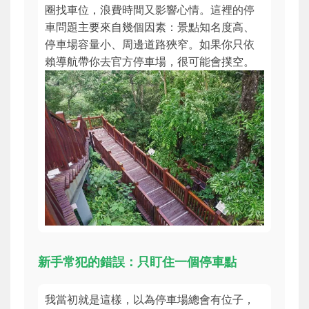
圈找車位，浪費時間又影響心情。這裡的停
車問題主要來自幾個因素：景點知名度高、
停車場容量小、周邊道路狹窄。如果你只依
賴導航帶你去官方停車場，很可能會撲空。
新手常犯的錯誤：只盯住一個停車點
我當初就是這樣，以為停車場總會有位子，