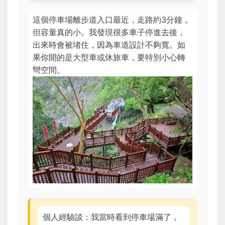
這個停車場離步道入口最近，走路約3分鐘，
但容量真的小。我發現很多車子停進去後，
出來時會被堵住，因為車道設計不夠寬。如
果你開的是大型車或休旅車，要特別小心轉
彎空間。
個人經驗談：我當時看到停車場滿了，