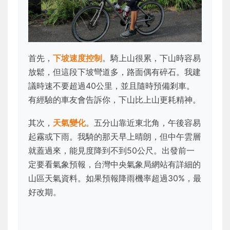
首先，
下坡速度控制
。騎上山很累，下山時容易
放鬆，但這段下坡彎道多，路面偶有碎石。我建
議時速不要超過40公里，並且隨時預備剎車。
有經驗的車友會告訴你，下山比上山更耗精神。
其次，
天氣變化
。五分山靠近東北角，午後容易
起霧或下雨。我騎的那天早上晴朗，但中午雲層
就蓋過來，能見度降到不到50公尺。出發前一
定要看氣象預報，台灣中央氣象局網站有詳細的
山區天氣資料。如果預報降雨機率超過30%，最
好改期。