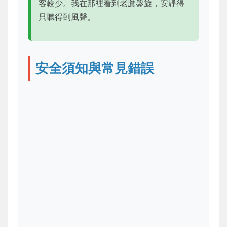
客較少。我在那裡看到老鷹盤旋，安靜得
只聽得到風聲。
安全須知與常見錯誤