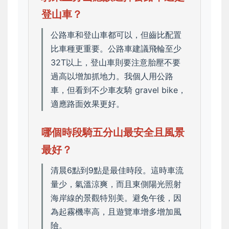
登山車？
公路車和登山車都可以，但齒比配置
比車種更重要。公路車建議飛輪至少
32T以上，登山車則要注意胎壓不要
過高以增加抓地力。我個人用公路
車，但看到不少車友騎 gravel bike，
適應路面效果更好。
哪個時段騎五分山最安全且風景
最好？
清晨6點到9點是最佳時段。這時車流
量少，氣溫涼爽，而且東側陽光照射
海岸線的景觀特別美。避免午後，因
為起霧機率高，且遊覽車增多增加風
險。