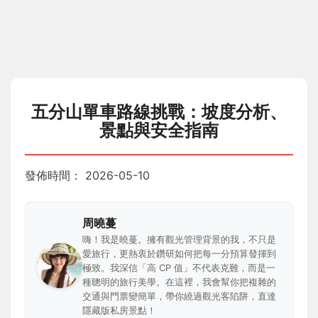
五分山單車路線挑戰：坡度分析、
景點與安全指南
發佈時間：
2026-05-10
周曉蔓
嗨！我是曉蔓。擁有觀光管理背景的我，不只是
愛旅行，更熱衷於鑽研如何把每一分預算發揮到
極致。我深信「高 CP 值」不代表克難，而是一
種聰明的旅行美學。在這裡，我會幫你把複雜的
交通與門票變簡單，帶你繞過觀光客陷阱，直達
隱藏版私房景點！