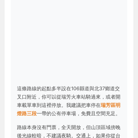
這條路線的起點多半設在106縣道與北37鄉道交
叉口附近，你可以從瑞芳火車站騎過來，或者開
車載單車到這裡停放。我建議把車停在
瑞芳區明
燈路三段
一帶的公有停車場，免費且空間充足。
路線本身沒有門票，全天開放，但山頂區域傍晚
後光線較暗，不建議夜騎。交通上，如果你從台