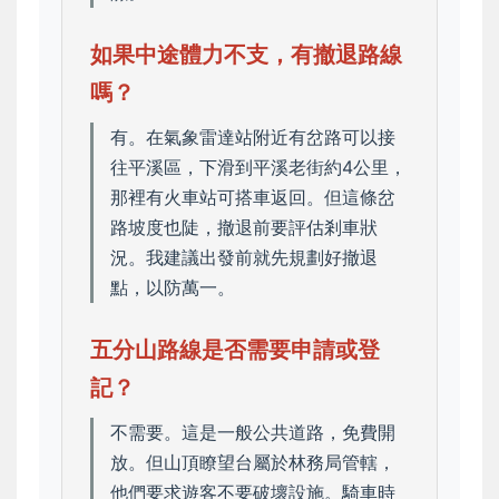
如果中途體力不支，有撤退路線
嗎？
有。在氣象雷達站附近有岔路可以接
往平溪區，下滑到平溪老街約4公里，
那裡有火車站可搭車返回。但這條岔
路坡度也陡，撤退前要評估剎車狀
況。我建議出發前就先規劃好撤退
點，以防萬一。
五分山路線是否需要申請或登
記？
不需要。這是一般公共道路，免費開
放。但山頂瞭望台屬於林務局管轄，
他們要求遊客不要破壞設施。騎車時