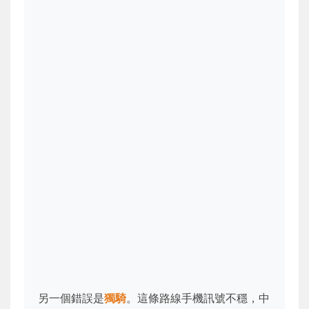
另一個錯誤是
獨騎
。這條路線手機訊號不穩，中