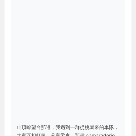
山頂瞭望台那邊，我遇到一群從桃園來的車隊，
大家互相打氣，分享零食。那種 camaraderie