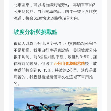
北市區來，可以搭台鐵到瑞芳站，再騎單車約3
公里到起點。自行開車的話，國道一號下八堵交
流道，接台62線快速道路往瑞芳方向。
坡度分析與挑戰點
很多人以為五分山坡度平均，但實際騎起來完全
不是那樣。我用自行車碼表記錄，發現坡度分佈
很不均勻。前3公里相對平緩，坡度約3-5%，讓
你有時間暖身。但過了
五分山氣象站岔路
後，坡
度瞬間拉高到10-15%，持續約2公里。這段是最
痛苦的，我親眼看過幾個車友在這裡下車用推
的。