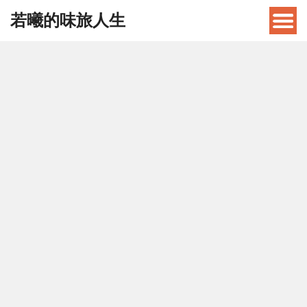
若曦的味旅人生