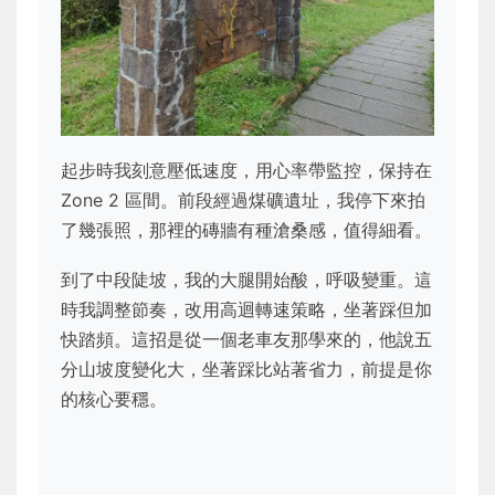
起步時我刻意壓低速度，用心率帶監控，保持在
Zone 2 區間。前段經過煤礦遺址，我停下來拍
了幾張照，那裡的磚牆有種滄桑感，值得細看。
到了中段陡坡，我的大腿開始酸，呼吸變重。這
時我調整節奏，改用高迴轉速策略，坐著踩但加
快踏頻。這招是從一個老車友那學來的，他說五
分山坡度變化大，坐著踩比站著省力，前提是你
的核心要穩。