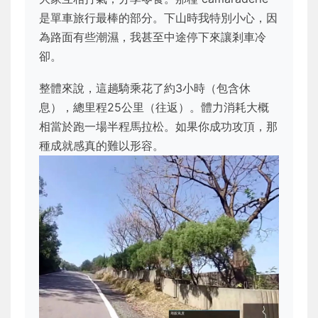
是單車旅行最棒的部分。下山時我特別小心，因
為路面有些潮濕，我甚至中途停下來讓剎車冷
卻。
整體來說，這趟騎乘花了約3小時（包含休
息），總里程25公里（往返）。體力消耗大概
相當於跑一場半程馬拉松。如果你成功攻頂，那
種成就感真的難以形容。