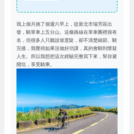
我上個月挑了個週六早上，從新北市瑞芳區出
發，騎單車上五分山。這條路線在單車圈裡很有
名，但很多人只聽說坡度陡，卻不清楚細節。騎
完後，我覺得如果沒做好功課，真的會騎到懷疑
人生。所以我想把這次經驗完整寫下來，幫你避
開坑，享受騎乘。