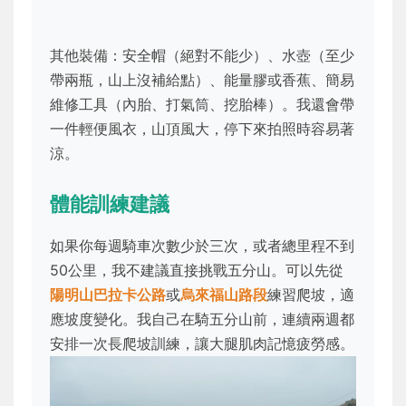
其他裝備：安全帽（絕對不能少）、水壺（至少
帶兩瓶，山上沒補給點）、能量膠或香蕉、簡易
維修工具（內胎、打氣筒、挖胎棒）。我還會帶
一件輕便風衣，山頂風大，停下來拍照時容易著
涼。
體能訓練建議
如果你每週騎車次數少於三次，或者總里程不到
50公里，我不建議直接挑戰五分山。可以先從
陽明山巴拉卡公路
或
烏來福山路段
練習爬坡，適
應坡度變化。我自己在騎五分山前，連續兩週都
安排一次長爬坡訓練，讓大腿肌肉記憶疲勞感。