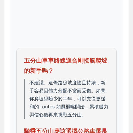
五分山單車路線適合剛接觸爬坡
的新手嗎？
不建議。這條路線坡度陡且持續，新
手容易因體力分配不當而受傷。如果
你爬坡經驗少於半年，可以先從更緩
和的 routes 如風櫃嘴開始，累積腿力
與信心後再來挑戰五分山。
騎乘五分山應該選擇公路車還是