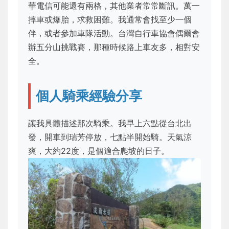
華電信可能還有兩格，其他業者常常斷訊。萬一
摔車或爆胎，求救困難。我通常會找至少一個
伴，或者參加車隊活動。台灣自行車協會偶爾會
辦五分山挑戰賽，那種時候路上車友多，相對安
全。
個人騎乘經驗分享
讓我具體描述那次騎乘。我早上六點從台北出
發，開車到瑞芳停放，七點半開始騎。天氣涼
爽，大約22度，是個適合爬坡的日子。