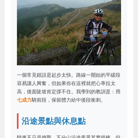
一個常見錯誤是起步太快。路線一開始的平緩段
容易讓人興奮，但如果你在這裡就把心率拉太
高，後面陡坡肯定撐不住。我學到的教訓是：用
七成力
騎前段，保留體力給中後段衝刺。
沿途景點與休息點
騎車不只是挑戰，五分山沿途風景其實很棒，但