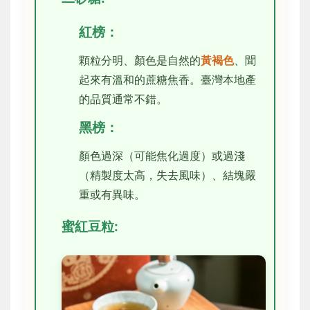
紅榜：
顆粒分明、顏色是自然的
黃褐色
、聞
起來有溫和的蔗糖焦香。臺灣本地產
的品質通常不錯。
黑榜：
顏色過深（可能焦化過度）或過淺
（精製度太高，失去風味）、結塊嚴
重或有異味。
蜜紅豆粒: