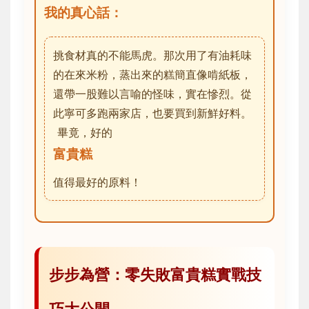
我的真心話：
挑食材真的不能馬虎。那次用了有油耗味
的在來米粉，蒸出來的糕簡直像啃紙板，
還帶一股難以言喻的怪味，實在慘烈。從
此寧可多跑兩家店，也要買到新鮮好料。
畢竟，好的
富貴糕
值得最好的原料！
步步為營：零失敗富貴糕實戰技
巧大公開