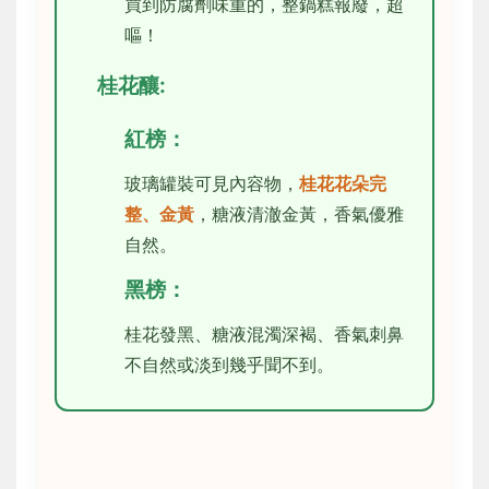
買到防腐劑味重的，整鍋糕報廢，超
嘔！
桂花釀:
紅榜：
玻璃罐裝可見內容物，
桂花花朵完
整、金黃
，糖液清澈金黃，香氣優雅
自然。
黑榜：
桂花發黑、糖液混濁深褐、香氣刺鼻
不自然或淡到幾乎聞不到。