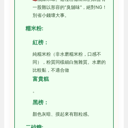
一股難以形容的"臭舖味"，絕對NG！
別省小錢壞大事。
糯米粉:
紅榜：
純糯米粉（非水磨糯米粉，口感不
同），粉質同樣細白無雜質。水磨的
比較黏，不適合做
富貴糕
。
黑榜：
顏色灰暗、摸起來有顆粒感。
二砂糖: