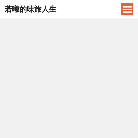
若曦的味旅人生