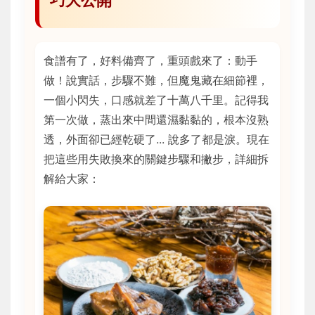
食譜有了，好料備齊了，重頭戲來了：動手
做！說實話，步驟不難，但魔鬼藏在細節裡，
一個小閃失，口感就差了十萬八千里。記得我
第一次做，蒸出來中間還濕黏黏的，根本沒熟
透，外面卻已經乾硬了... 說多了都是淚。現在
把這些用失敗換來的關鍵步驟和撇步，詳細拆
解給大家：