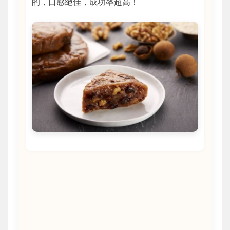
的，口感絕佳，成功率超高！