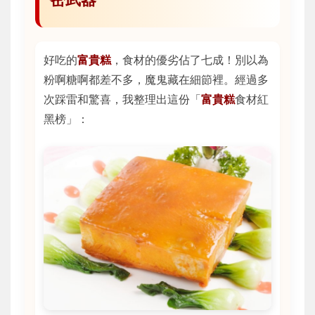
好吃的
富貴糕
，食材的優劣佔了七成！別以為
粉啊糖啊都差不多，魔鬼藏在細節裡。經過多
次踩雷和驚喜，我整理出這份「
富貴糕
食材紅
黑榜」：