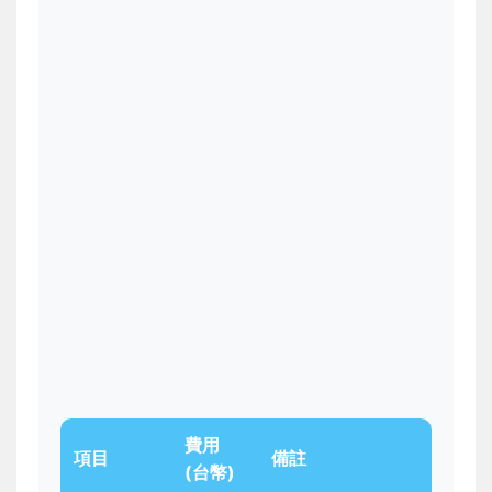
費用
項目
備註
(台幣)