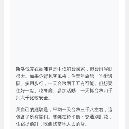
斯洛伐克在歐洲算是中低消費國家，但費用浮動
很大。如果你背包客風格，住青年旅館、吃街邊
攤、多用步行，一天台幣兩千五有可能。但想要
住好一點、吃餐廳、參加活動，一天抓台幣四千
到六千比較安全。
我自己的經驗是，平均一天台幣三千八左右，這
包含了所有開銷。關鍵在於平衡：交通別亂花，
住宿提前訂，吃飯找當地人去的店。