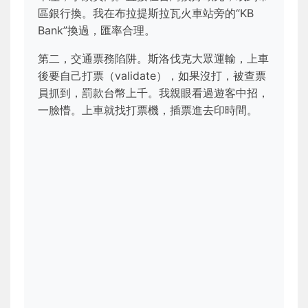
區銀行換。我在布拉提斯拉瓦火車站旁的“KB
Bank”換過，匯率合理。
第二，交通票務陷阱。斯洛伐克大眾運輸，上車
後要自己打票（validate），如果沒打，被查票
員抓到，罰款台幣上千。我親眼看過遊客中招，
一臉懵。上車就找打票機，插票進去印時間。