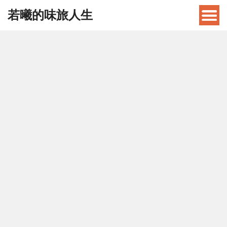
若曦的味旅人生