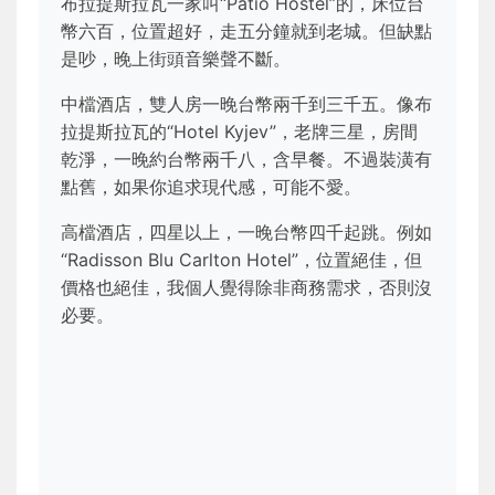
布拉提斯拉瓦一家叫“Patio Hostel”的，床位台
幣六百，位置超好，走五分鐘就到老城。但缺點
是吵，晚上街頭音樂聲不斷。
中檔酒店，雙人房一晚台幣兩千到三千五。像布
拉提斯拉瓦的“Hotel Kyjev”，老牌三星，房間
乾淨，一晚約台幣兩千八，含早餐。不過裝潢有
點舊，如果你追求現代感，可能不愛。
高檔酒店，四星以上，一晚台幣四千起跳。例如
“Radisson Blu Carlton Hotel”，位置絕佳，但
價格也絕佳，我個人覺得除非商務需求，否則沒
必要。