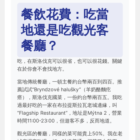
餐飲花費：吃當
地還是吃觀光客
餐廳？
吃，在斯洛伐克可以很省，也可以很花錢。關鍵
在於你會不會找地方。
當地傳統餐廳，一頓主餐約台幣兩百到四百。推
薦試試“Bryndzové halušky”（羊奶酪麵疙
瘩），斯洛伐克國菜，一份約台幣兩百五。我吃
過最好吃的一家在布拉提斯拉瓦老城邊緣，叫
“Flagship Restaurant”，地址是Mýtna 2，營業
時間11:00-23:00，但遊客不多，反而地道。
觀光區的餐廳，同樣的菜可能貴上50%。我在老