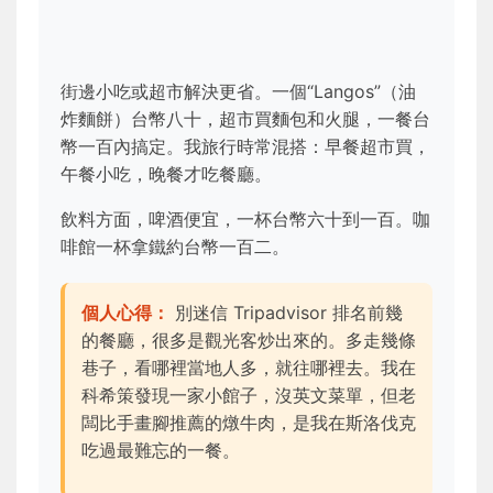
街邊小吃或超市解決更省。一個“Langos”（油
炸麵餅）台幣八十，超市買麵包和火腿，一餐台
幣一百內搞定。我旅行時常混搭：早餐超市買，
午餐小吃，晚餐才吃餐廳。
飲料方面，啤酒便宜，一杯台幣六十到一百。咖
啡館一杯拿鐵約台幣一百二。
個人心得：
別迷信 Tripadvisor 排名前幾
的餐廳，很多是觀光客炒出來的。多走幾條
巷子，看哪裡當地人多，就往哪裡去。我在
科希策發現一家小館子，沒英文菜單，但老
闆比手畫腳推薦的燉牛肉，是我在斯洛伐克
吃過最難忘的一餐。