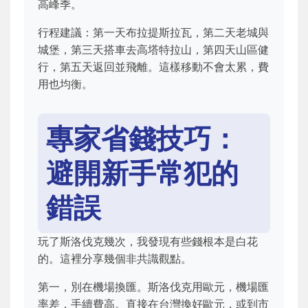
高峰季。
行程建議：第一天布拉提斯拉瓦，第二天老城與
城堡，第三天搭車去高塔特拉山，第四天山區健
行，第五天返回並飛離。這樣移動不會太累，費
用也均衡。
專家省錢技巧：
避開新手常犯的
錯誤
玩了斯洛伐克幾次，我發現有些錢根本是白花
的。這裡分享幾個非共識觀點。
第一，別在機場換匯。斯洛伐克用歐元，機場匯
率差，手續費高。直接在台灣換好歐元，或到市