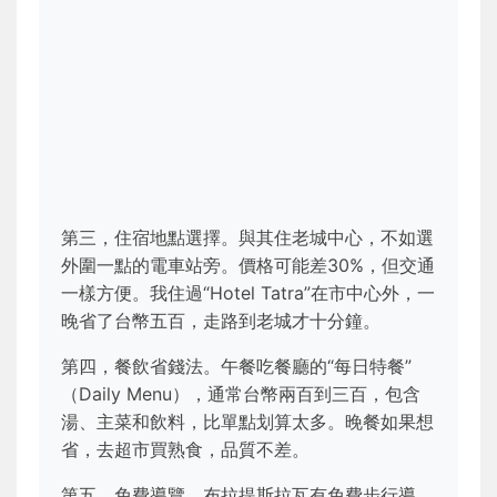
第三，住宿地點選擇。與其住老城中心，不如選
外圍一點的電車站旁。價格可能差30%，但交通
一樣方便。我住過“Hotel Tatra”在市中心外，一
晚省了台幣五百，走路到老城才十分鐘。
第四，餐飲省錢法。午餐吃餐廳的“每日特餐”
（Daily Menu），通常台幣兩百到三百，包含
湯、主菜和飲料，比單點划算太多。晚餐如果想
省，去超市買熟食，品質不差。
第五，免費導覽。布拉提斯拉瓦有免費步行導