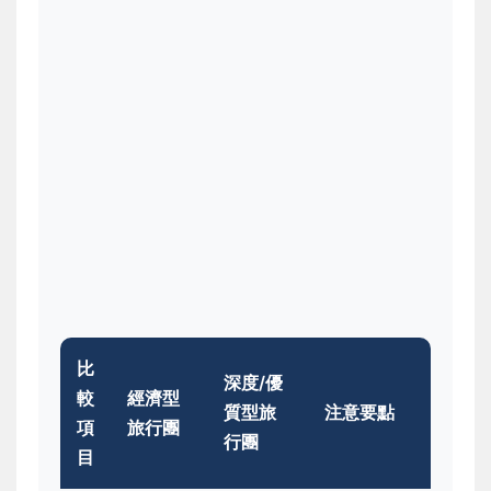
比
深度/優
較
經濟型
質型旅
注意要點
項
旅行團
行團
目