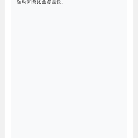
留時間會比全覽團長。