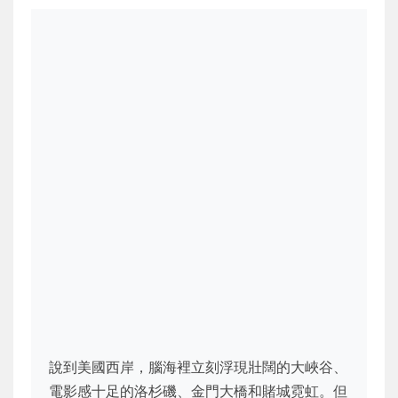
說到美國西岸，腦海裡立刻浮現壯闊的大峽谷、
電影感十足的洛杉磯、金門大橋和賭城霓虹。但