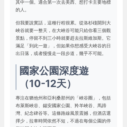
其中一個。適合第一次去美西、想打卡主要地標
的人。
但我要說實話，這種行程很累。從洛杉磈開到大
峽谷就要一整天，在大峽谷可能只給你看三個觀
景點，停留不到三小時就要趕去拉斯維加斯。它
滿足「到此一遊」，但如果你想感受大峽谷的日
出日落，或者慢慢走一段步道，幾乎不可能。
國家公園深度遊
（10-12天）
專注在猶他州和亞利桑那州的「峽谷圈」，包括
布萊斯峽谷、錫安國家公園、羚羊峽谷、馬蹄
灣、紀念碑谷等。這條路線風景震撼，但酒店選
擇少，拉車時間依然不短，不過在每個公園的停