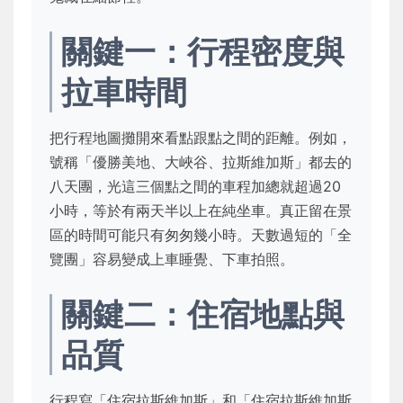
關鍵一：行程密度與
拉車時間
把行程地圖攤開來看點跟點之間的距離。例如，
號稱「優勝美地、大峽谷、拉斯維加斯」都去的
八天團，光這三個點之間的車程加總就超過20
小時，等於有兩天半以上在純坐車。真正留在景
區的時間可能只有匆匆幾小時。天數過短的「全
覽團」容易變成上車睡覺、下車拍照。
關鍵二：住宿地點與
品質
行程寫「住宿拉斯維加斯」和「住宿拉斯維加斯