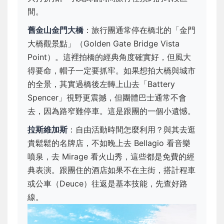
間。
舊金山金門大橋
：旅行團通常停在橋北的「金門
大橋觀景點」（Golden Gate Bridge Vista
Point）。這裡拍橋的經典角度確實好，但風大
得要命，帽子一定要抓牢。如果想拍大橋與城市
的全景，其實過橋後左轉上山去「Battery
Spencer」視野更震撼，但團體巴士通常不會
去，因為路窄難停車。這是跟團的一個小遺憾。
拉斯維加斯
：自由活動時間怎麼利用？與其去逛
貴鬆鬆的名牌店，不如晚上去 Bellagio 看音樂
噴泉，去 Mirage 看火山秀，這些都是免費的經
典表演。跟團住的酒店如果不在主街，搭計程車
或公車（Deuce）往返是基本技能，先查好路
線。