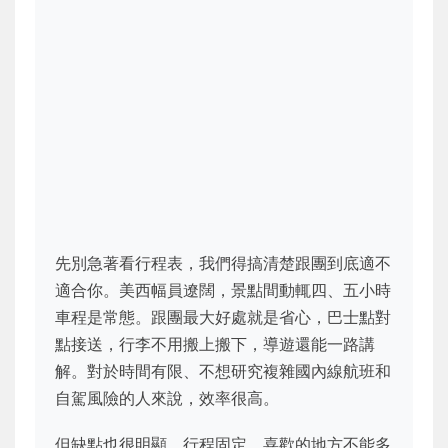
先別急著看行程表，我們得搞清楚跟團到底適不
適合你。美西幅員遼闊，景點間動輒四、五小時
車程是常態。跟團最大好處就是省心，巴士點對
點接送，行李不用搬上搬下，導遊還能一路講
解。對於時間有限、不想研究複雜國內線航班和
自駕風險的人來說，效率很高。
但缺點也很明顯。行程固定，喜歡的地方不能多