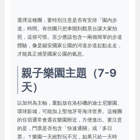
選擇這種團，要特別注意是否有安排「園內步
道」時間。有些團只把車開到觀景台讓大家拍
照，這很可惜。至少應該包含一兩個簡單的步道
體驗，像是錫安國家公園的河道步道起點走走，
才能真正感受國家公園的氣息。
親子樂園主題（7-9
天）
以加州為主軸，重點放在洛杉磯的迪士尼樂園、
環球影城，可能加上聖地牙哥海洋世界。這種團
的住宿通常會選在樂園附近，方便進出。要注意
的是，門票是否包含「快速通關」或「多日
票」？樂園一天絕對玩不完，如果只給一天時