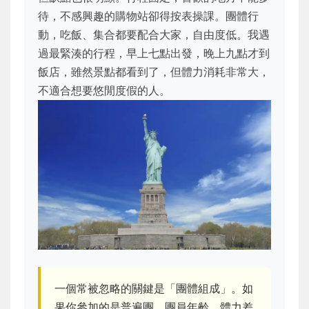
待，不感興趣的購物站卻得按表操課。團體行
動，吃飯、集合都要配合大家，自由度低。我遇
過最緊湊的行程，早上七點出發，晚上九點才到
飯店，雖然景點都看到了，但體力消耗非常大，
不適合想要悠閒度假的人。
一個常被忽略的關鍵是「團體組成」。如
果你參加的是普遍團，團員年齡、體力差