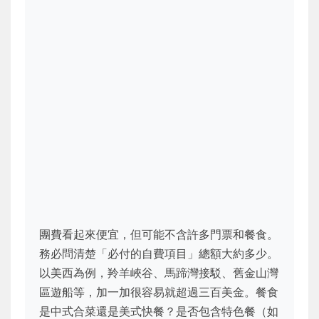
團費看起來便宜，但可能不含許多門票和餐食。
務必問清楚「必付的自費項目」總額大約多少。
以美西為例，羚羊峽谷、馬蹄灣接駁、舊金山灣
區遊船等，加一加很容易就超過三百美金。餐食
是中式合菜還是美式快餐？是否包含特色餐（如