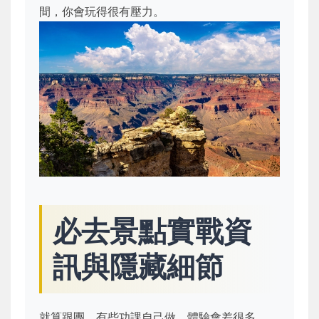
間，你會玩得很有壓力。
必去景點實戰資
訊與隱藏細節
就算跟團，有些功課自己做，體驗會差很多。