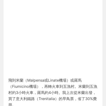
飛到米蘭（Malpensa或Linate機場）或羅馬
（Fiumicino機場），再轉火車到五漁村。米蘭到五漁
村約3小時火車，羅馬約4小時。我上次從米蘭出發，
買了意大利鐵路（Trenitalia）的早鳥票，省了30%費
用。