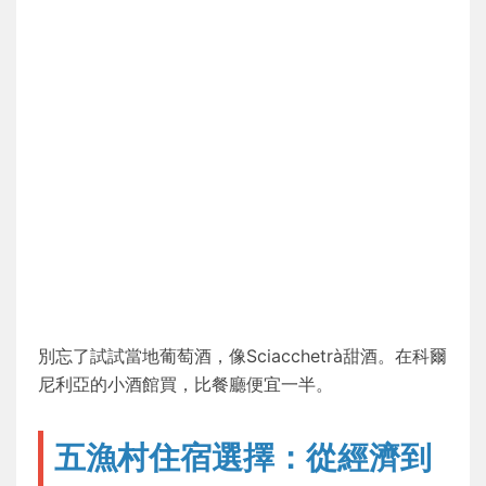
別忘了試試當地葡萄酒，像Sciacchetrà甜酒。在科爾
尼利亞的小酒館買，比餐廳便宜一半。
五漁村住宿選擇：從經濟到