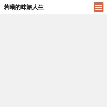
若曦的味旅人生