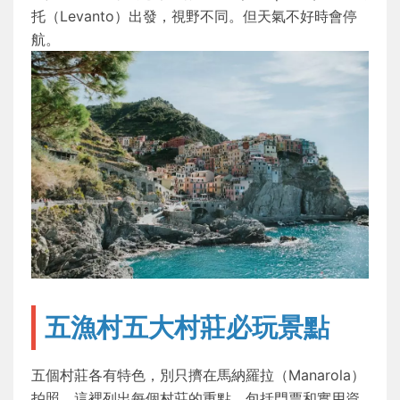
托（Levanto）出發，視野不同。但天氣不好時會停
航。
五漁村五大村莊必玩景點
五個村莊各有特色，別只擠在馬納羅拉（Manarola）
拍照。這裡列出每個村莊的重點，包括門票和實用資