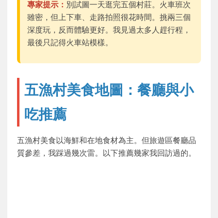
專家提示：
別試圖一天逛完五個村莊。火車班次
雖密，但上下車、走路拍照很花時間。挑兩三個
深度玩，反而體驗更好。我見過太多人趕行程，
最後只記得火車站模樣。
五漁村美食地圖：餐廳與小
吃推薦
五漁村美食以海鮮和在地食材為主。但旅遊區餐廳品
質參差，我踩過幾次雷。以下推薦幾家我回訪過的。