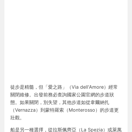
徒步是精髓，但「愛之路」（Via dell'Amore）經常
關閉維修。出發前務必查詢國家公園官網的步道狀
態。如果關閉，別失望，其他步道如從韋爾納扎
（Vernazza）到蒙特羅索（Monterosso）的步道更
壯觀。
船是另一種選擇，從拉斯佩齊亞（La Spezia）或萊萬