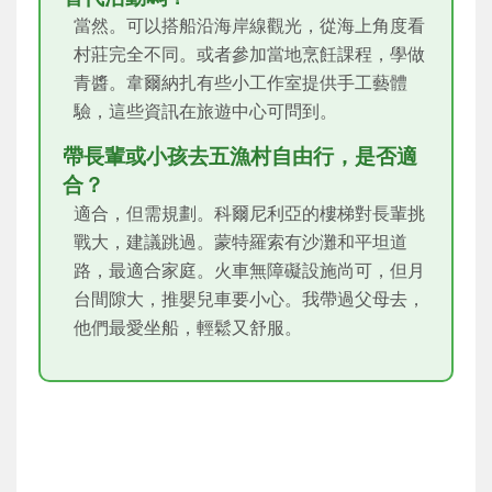
當然。可以搭船沿海岸線觀光，從海上角度看
村莊完全不同。或者參加當地烹飪課程，學做
青醬。韋爾納扎有些小工作室提供手工藝體
驗，這些資訊在旅遊中心可問到。
帶長輩或小孩去五漁村自由行，是否適
合？
適合，但需規劃。科爾尼利亞的樓梯對長輩挑
戰大，建議跳過。蒙特羅索有沙灘和平坦道
路，最適合家庭。火車無障礙設施尚可，但月
台間隙大，推嬰兒車要小心。我帶過父母去，
他們最愛坐船，輕鬆又舒服。