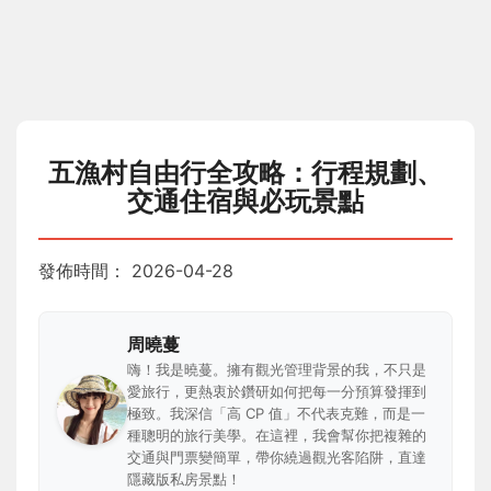
五漁村自由行全攻略：行程規劃、
交通住宿與必玩景點
發佈時間：
2026-04-28
周曉蔓
嗨！我是曉蔓。擁有觀光管理背景的我，不只是
愛旅行，更熱衷於鑽研如何把每一分預算發揮到
極致。我深信「高 CP 值」不代表克難，而是一
種聰明的旅行美學。在這裡，我會幫你把複雜的
交通與門票變簡單，帶你繞過觀光客陷阱，直達
隱藏版私房景點！