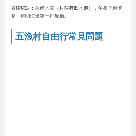
省錢秘訣：自備水壺（村莊有飲水機），午餐吃佛卡
夏，避開海邊第一排餐廳。
五漁村自由行常見問題