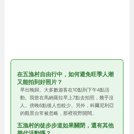
在五漁村自由行中，如何避免旺季人潮
又能拍到好照片？
早出晚歸。大多數遊客在10點到下午4點活
動。我曾在馬納羅拉早上7點去拍照，幾乎沒
人。傍晚6點後人也較少。另外，科爾尼利亞
的觀景台常被忽略，那裡視野開闊。
五漁村的徒步步道如果關閉，還有其他
替代活動嗎？