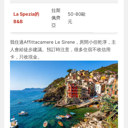
拉斯
La Spezia的
50-80歐
佩齊
B&B
元
亞
我住過Affittacamere Le Sirene，房間小但乾淨，主
人會給徒步建議。預訂時注意，很多住宿不收信用
卡，只收現金。