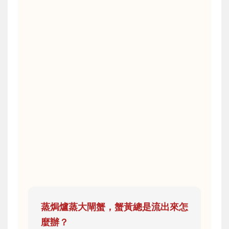
蒸焗爐蒸大閘蟹，蟹黃總是流出來怎
麼辦？