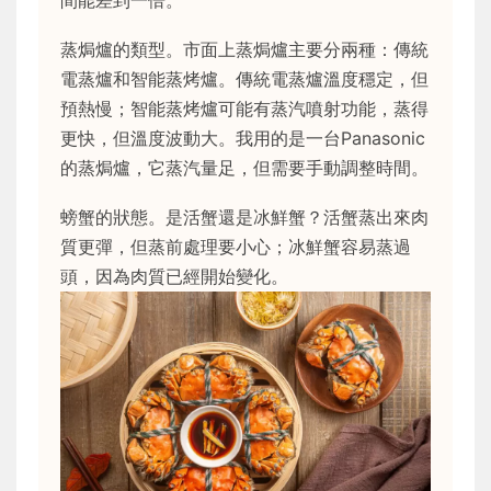
蒸焗爐的類型。市面上蒸焗爐主要分兩種：傳統
電蒸爐和智能蒸烤爐。傳統電蒸爐溫度穩定，但
預熱慢；智能蒸烤爐可能有蒸汽噴射功能，蒸得
更快，但溫度波動大。我用的是一台Panasonic
的蒸焗爐，它蒸汽量足，但需要手動調整時間。
螃蟹的狀態。是活蟹還是冰鮮蟹？活蟹蒸出來肉
質更彈，但蒸前處理要小心；冰鮮蟹容易蒸過
頭，因為肉質已經開始變化。