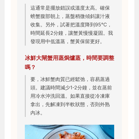
這通常是擺放錯誤或溫度太高。確保
螃蟹腹部朝上，蒸盤稍微傾斜讓汁液
收集。另外，試著把溫度降到95°C，
時間延長2分鐘，讓蟹黃慢慢凝固。我
發現用中低溫蒸，蟹黃保留更好。
冰鮮大閘蟹用蒸焗爐蒸，時間要調整
嗎？
要，冰鮮蟹肉質已經鬆弛，容易蒸過
頭。建議時間減少1-2分鐘，並在蒸前
用冷水沖洗回溫。如果直接從冷凍庫
拿出，先解凍到半軟狀態，否則外熟
內冰。