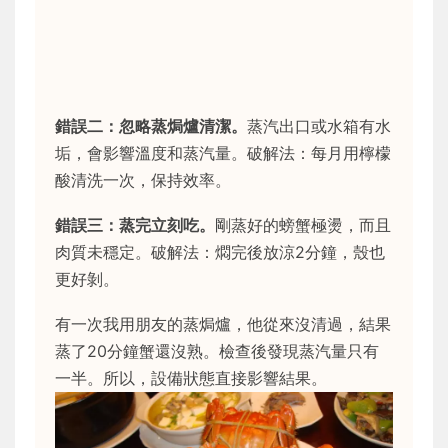
錯誤二：忽略蒸焗爐清潔。
蒸汽出口或水箱有水
垢，會影響溫度和蒸汽量。破解法：每月用檸檬
酸清洗一次，保持效率。
錯誤三：蒸完立刻吃。
剛蒸好的螃蟹極燙，而且
肉質未穩定。破解法：燜完後放涼2分鐘，殼也
更好剝。
有一次我用朋友的蒸焗爐，他從來沒清過，結果
蒸了20分鐘蟹還沒熟。檢查後發現蒸汽量只有
一半。所以，設備狀態直接影響結果。