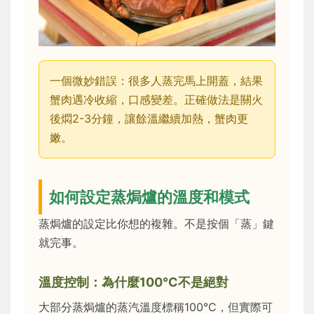
一個微妙錯誤：很多人蒸完馬上開蓋，結果
蟹肉遇冷收縮，口感變差。正確做法是關火
後燜2-3分鐘，讓餘溫繼續加熱，蟹肉更
嫩。
如何設定蒸焗爐的溫度和模式
蒸焗爐的設定比你想的複雜。不是按個「蒸」鍵
就完事。
溫度控制：為什麼100°C不是絕對
大部分蒸焗爐的蒸汽溫度標稱100°C，但實際可