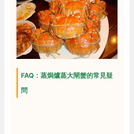
FAQ：蒸焗爐蒸大閘蟹的常見疑
問