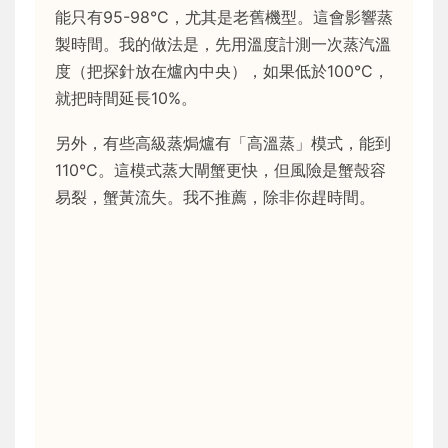
能只有95-98°C，尤其是老舊機型。這會影響蒸
製時間。我的做法是，先用溫度計測一次蒸汽溫
度（把探針放在爐內中央），如果低於100°C，
就把時間延長10%。
另外，有些高級蒸焗爐有「高溫蒸」模式，能到
110°C。這模式蒸大閘蟹更快，但風險是蟹殼容
易裂，蟹黃流失。我不推薦，除非你趕時間。