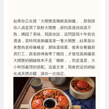
如果你正在搜「大閘蟹蒸幾耐蒸焗爐」，那我猜
你八成是買了新鮮大閘蟹，卻怕蒸過頭或蒸不
熟，糟蹋了美味。我跟你說，這問題我十年前也
遇過，當時用蒸焗爐蒸第一隻大閘蟹，結果蒸出
來蟹肉老得像橡皮，腥味還很重。後來在餐廳廚
房打工，跟老師傅偷學了幾招，才發現蒸焗爐蒸
大閘蟹的關鍵根本不是「幾耐」，而是溫度、大
小和預處理的搭配。這篇文章，我會把這些經驗
化成具體步驟，讓你一次搞定。