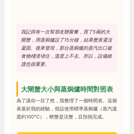
我記得有一次幫朋友辦聚餐，買了5兩的大
閘蟹，用蒸焗爐設了15分鐘，結果蟹黃還沒
凝固。後來發現，那台蒸焗爐的蒸汽出口被
食物殘渣堵住，溫度上不去。所以，設備維
護也很重要。
大閘蟹大小與蒸焗爐時間對照表
為了讓你一目了然，我整理了一個時間表。這個
表基於我的經驗，假設使用標準蒸焗爐（蒸汽溫
度約100°C），螃蟹是活蟹，且預熱完成。