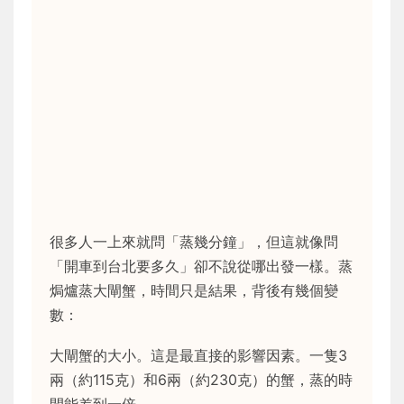
很多人一上來就問「蒸幾分鐘」，但這就像問
「開車到台北要多久」卻不說從哪出發一樣。蒸
焗爐蒸大閘蟹，時間只是結果，背後有幾個變
數：
大閘蟹的大小。這是最直接的影響因素。一隻3
兩（約115克）和6兩（約230克）的蟹，蒸的時
間能差到一倍。