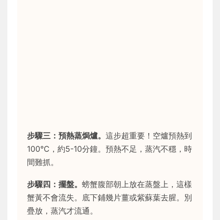
步驟三：預熱蒸焗爐。
這步超重要！空爐預熱到
100°C，約5-10分鐘。預熱不足，蒸汽不穩，時
間難抓。
步驟四：擺盤。
螃蟹腹部朝上放在蒸盤上，這樣
蟹黃不會流失。底下鋪幾片薑或紫蘇葉去腥。別
疊放，蒸汽才流通。