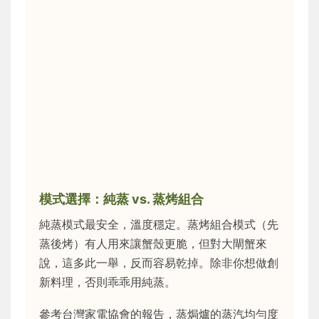
模式選擇：純蒸 vs. 蒸烤組合
純蒸模式最安全，溫度穩定。蒸烤組合模式（先
蒸後烤）有人用來讓蟹殼更脆，但對大閘蟹來
說，這多此一舉，反而容易乾掉。除非你想做創
新料理，否則乖乖用純蒸。
參考台灣家電協會的報告，蒸焗爐的蒸汽均勻度