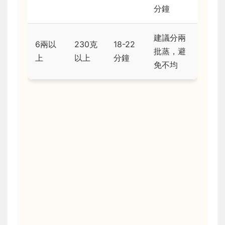
分鐘
建議分兩
6兩以
230克
18-22
批蒸，避
上
以上
分鐘
免不均