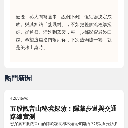
最後，蒸大閘蟹這事，說難不難，但細節決定成
敗。與其糾結「蒸幾耐」，不如把整個流程掌握
好。從選蟹、清洗到蒸製，每一步都影響最終口
感。希望這篇指南幫到你，下次蒸焗爐一響，就
是美味上桌時。
熱門新聞
426views
五股觀音山秘境探險：隱藏步道與交通
路線實測
想探索五股觀音山的隱藏秘境卻不知從何開始？我親自走訪多