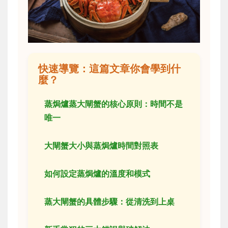
快速導覽：這篇文章你會學到什
麼？
蒸焗爐蒸大閘蟹的核心原則：時間不是
唯一
大閘蟹大小與蒸焗爐時間對照表
如何設定蒸焗爐的溫度和模式
蒸大閘蟹的具體步驟：從清洗到上桌