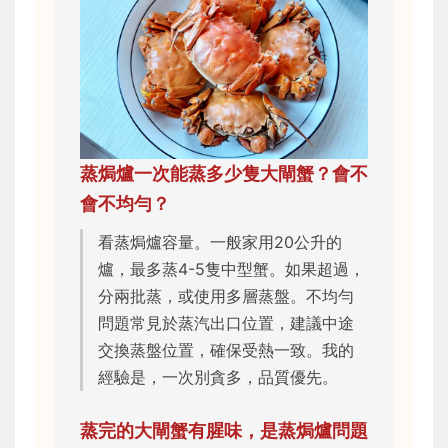
蒸焗爐一次能蒸多少隻大閘蟹？會不
會不均勻？
看蒸焗爐容量。一般家用20公升的
爐，最多蒸4-5隻中型蟹。如果超過，
分兩批蒸，或使用多層蒸盤。不均勻
問題常見於蒸汽出口位置，建議中途
交換蒸盤位置，確保受熱一致。我的
經驗是，一次別貪多，品質優先。
蒸完的大閘蟹有腥味，是蒸焗爐問題