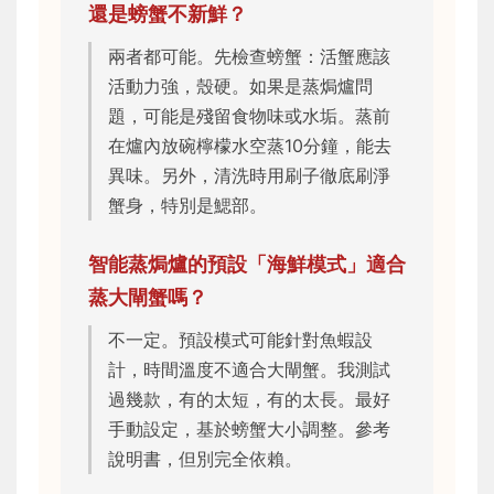
還是螃蟹不新鮮？
兩者都可能。先檢查螃蟹：活蟹應該
活動力強，殼硬。如果是蒸焗爐問
題，可能是殘留食物味或水垢。蒸前
在爐內放碗檸檬水空蒸10分鐘，能去
異味。另外，清洗時用刷子徹底刷淨
蟹身，特別是鰓部。
智能蒸焗爐的預設「海鮮模式」適合
蒸大閘蟹嗎？
不一定。預設模式可能針對魚蝦設
計，時間溫度不適合大閘蟹。我測試
過幾款，有的太短，有的太長。最好
手動設定，基於螃蟹大小調整。參考
說明書，但別完全依賴。