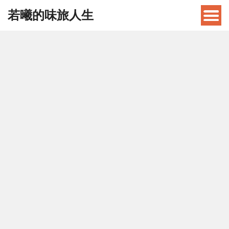
若曦的味旅人生