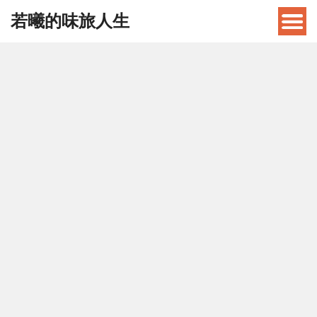
若曦的味旅人生