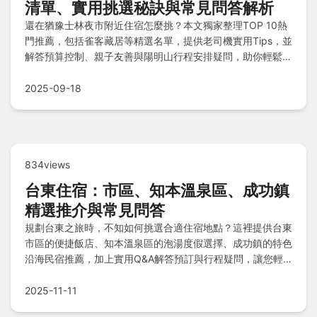
清單、實用挑選秘訣與常見問答解析
還在猶豫士林夜市附近住宿怎麼挑？本文獨家整理TOP 10熱
門推薦，包括雀客藏居等精選名單，提供老司機實用Tips，並
解答預算控制、親子友善與陽明山行程安排疑問，助你輕鬆規
劃完美旅程！
2025-09-18
834views
台東住宿：市區、知本溫泉區、成功鎮
精選推介與常見問答
規劃台東之旅時，不知如何挑選合適住宿地點？這裡提供台東
市區的便捷飯店、知本溫泉區的泡湯度假選擇、成功鎮的特色
沿海民宿推薦，加上實用Q&A解答預訂與行程疑問，讓您輕
鬆鎖定理想住處，享受完美旅程體驗。
2025-11-11