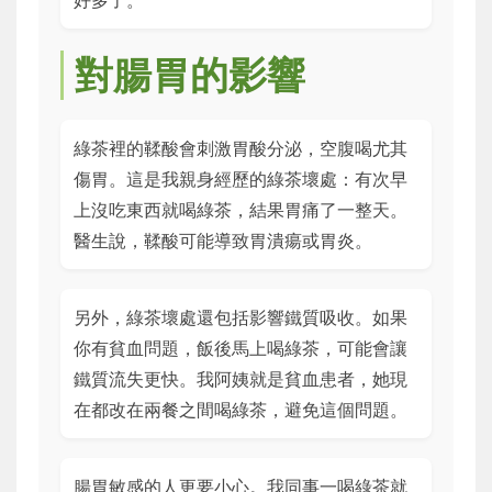
對腸胃的影響
綠茶裡的鞣酸會刺激胃酸分泌，空腹喝尤其
傷胃。這是我親身經歷的綠茶壞處：有次早
上沒吃東西就喝綠茶，結果胃痛了一整天。
醫生說，鞣酸可能導致胃潰瘍或胃炎。
另外，綠茶壞處還包括影響鐵質吸收。如果
你有貧血問題，飯後馬上喝綠茶，可能會讓
鐵質流失更快。我阿姨就是貧血患者，她現
在都改在兩餐之間喝綠茶，避免這個問題。
腸胃敏感的人更要小心。我同事一喝綠茶就