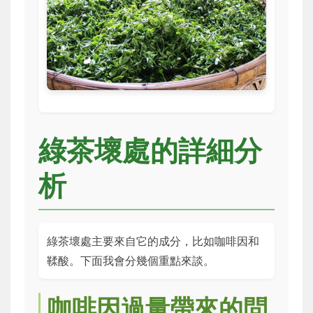
綠茶壞處的詳細分
析
綠茶壞處主要來自它的成分，比如咖啡因和
鞣酸。下面我會分幾個重點來談。
咖啡因過量帶來的問