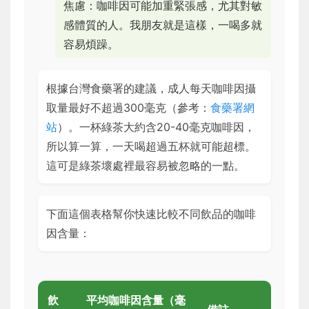
焦慮：咖啡因可能加重緊張感，尤其對敏
感體質的人。我朋友就是這樣，一喝多就
容易煩躁。
根據台灣食藥署的建議，成人每天咖啡因攝
取量最好不超過300毫克（參考：
食藥署網
站
）。一杯綠茶大約含20-40毫克咖啡因，
所以算一算，一天喝超過五杯就可能超標。
這可是綠茶壞處裡最容易被忽略的一點。
下面這個表格幫你快速比較不同飲品的咖啡
因含量：
飲
平均咖啡因含量（毫