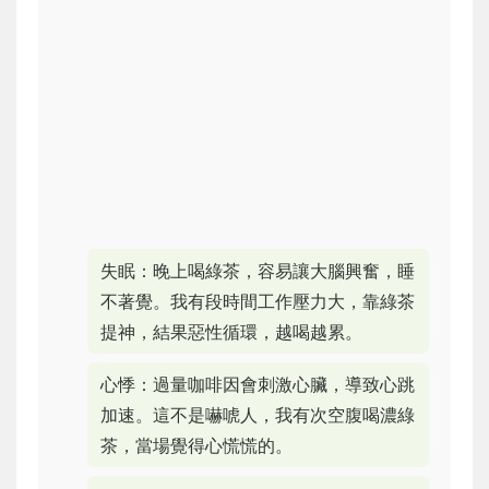
失眠：晚上喝綠茶，容易讓大腦興奮，睡
不著覺。我有段時間工作壓力大，靠綠茶
提神，結果惡性循環，越喝越累。
心悸：過量咖啡因會刺激心臟，導致心跳
加速。這不是嚇唬人，我有次空腹喝濃綠
茶，當場覺得心慌慌的。