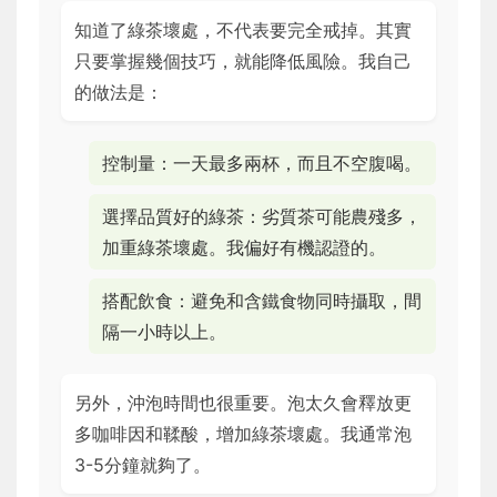
知道了綠茶壞處，不代表要完全戒掉。其實
只要掌握幾個技巧，就能降低風險。我自己
的做法是：
控制量：一天最多兩杯，而且不空腹喝。
選擇品質好的綠茶：劣質茶可能農殘多，
加重綠茶壞處。我偏好有機認證的。
搭配飲食：避免和含鐵食物同時攝取，間
隔一小時以上。
另外，沖泡時間也很重要。泡太久會釋放更
多咖啡因和鞣酸，增加綠茶壞處。我通常泡
3-5分鐘就夠了。