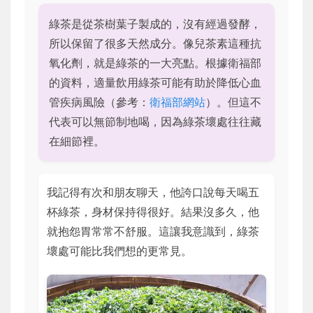
綠茶是從茶樹葉子製成的，沒有經過發酵，
所以保留了很多天然成分。像兒茶素這種抗
氧化劑，就是綠茶的一大亮點。根據衛福部
的資料，適量飲用綠茶可能有助於降低心血
管疾病風險（參考：
衛福部網站
）。但這不
代表可以無節制地喝，因為綠茶壞處往往藏
在細節裡。
我記得有次和朋友聊天，他誇口說每天喝五
杯綠茶，身材保持得很好。結果沒多久，他
就抱怨胃常常不舒服。這讓我意識到，綠茶
壞處可能比我們想的更常見。