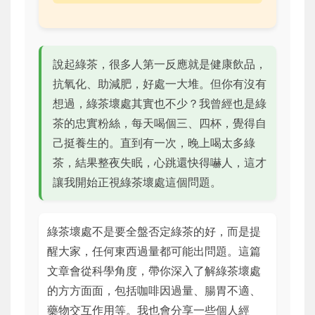
說起綠茶，很多人第一反應就是健康飲品，
抗氧化、助減肥，好處一大堆。但你有沒有
想過，綠茶壞處其實也不少？我曾經也是綠
茶的忠實粉絲，每天喝個三、四杯，覺得自
己挺養生的。直到有一次，晚上喝太多綠
茶，結果整夜失眠，心跳還快得嚇人，這才
讓我開始正視綠茶壞處這個問題。
綠茶壞處不是要全盤否定綠茶的好，而是提
醒大家，任何東西過量都可能出問題。這篇
文章會從科學角度，帶你深入了解綠茶壞處
的方方面面，包括咖啡因過量、腸胃不適、
藥物交互作用等。我也會分享一些個人經