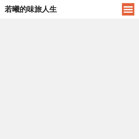
若曦的味旅人生