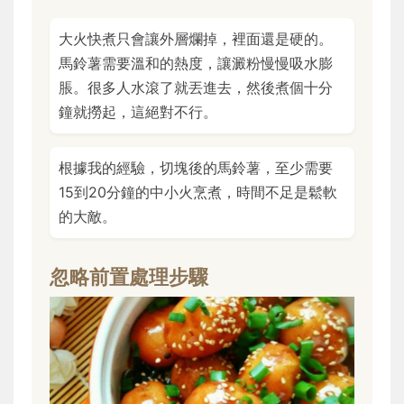
大火快煮只會讓外層爛掉，裡面還是硬的。
馬鈴薯需要溫和的熱度，讓澱粉慢慢吸水膨
脹。很多人水滾了就丟進去，然後煮個十分
鐘就撈起，這絕對不行。
根據我的經驗，切塊後的馬鈴薯，至少需要
15到20分鐘的中小火烹煮，時間不足是鬆軟
的大敵。
忽略前置處理步驟