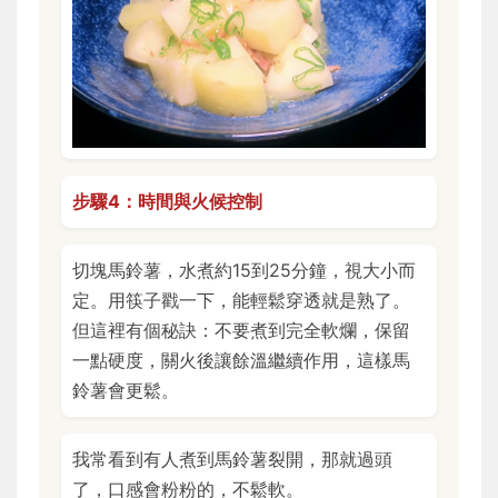
步驟4：時間與火候控制
切塊馬鈴薯，水煮約15到25分鐘，視大小而
定。用筷子戳一下，能輕鬆穿透就是熟了。
但這裡有個秘訣：不要煮到完全軟爛，保留
一點硬度，關火後讓餘溫繼續作用，這樣馬
鈴薯會更鬆。
我常看到有人煮到馬鈴薯裂開，那就過頭
了，口感會粉粉的，不鬆軟。