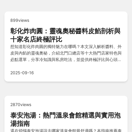
899views
彰化炸肉圓：靈魂奧秘醬料皮餡剖析與
十家名店終極評比
想知道彰化炸肉圓的獨特魅力在哪嗎？本文深入解析醬料、外
皮與內餡的靈魂奧秘，介紹北門口總店等十大熱門店家特色與
必點選單，分享冷知識與私房吃法，並提供終極評比與心頭好
指南，讓你一次掌握美食精華！
2025-09-16
2870views
泰安泡湯：熱門溫泉會館精選與實用泡
湯指南
還在煩惱泰安泡湯該去哪家溫泉會館最舒適嗎？本指南推薦泰