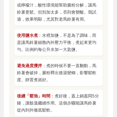
或檸檬汁，酸性環境能幫助澱粉分解，讓馬
鈴薯更鬆。但別加太多，否則會變酸。我試
過，效果明顯，尤其對老馬鈴薯有用。
使用鹽水煮
：水裡加鹽，不是為了調味，而
是讓馬鈴薯細胞內外壓力平衡，煮起來更均
勻。比例約每公升水加一大匙鹽。
避免過度攪拌
：煮的時候不要一直翻動，馬
鈴薯會破掉，澱粉釋出後湯變糊，影響鬆軟
度。靜置煮就好。
後續「鬆弛」時間
：煮好後，蓋上鍋蓋悶5分
鐘，讓餘溫繼續作用。這個步驟能讓馬鈴薯
從內到外徹底鬆軟。