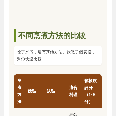
不同烹煮方法的比較
除了水煮，還有其他方法。我做了個表格，
幫你快速比較。
烹
鬆軟度
煮
適合
評分
優點
缺點
方
料理
（1-5
法
分）
馬鈴