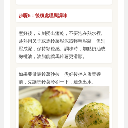
步驟5：後續處理與調味
煮好後，立刻撈出瀝乾，不要泡在熱水裡。
趁熱用叉子或馬鈴薯壓泥器輕輕壓鬆，但別
壓成泥，保持顆粒感。調味時，加點奶油或
橄欖油，油脂能讓馬鈴薯更滑順。
如果要做馬鈴薯沙拉，煮好後拌入蛋黃醬
前，先讓馬鈴薯冷卻一下，避免出水。