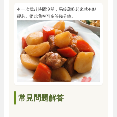
有一次我趕時間沒悶，馬鈴薯吃起來就有點
硬芯。從此我寧可多等幾分鐘。
常見問題解答