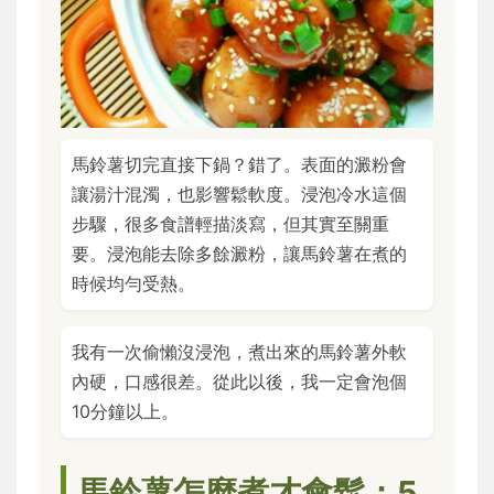
馬鈴薯切完直接下鍋？錯了。表面的澱粉會
讓湯汁混濁，也影響鬆軟度。浸泡冷水這個
步驟，很多食譜輕描淡寫，但其實至關重
要。浸泡能去除多餘澱粉，讓馬鈴薯在煮的
時候均勻受熱。
我有一次偷懶沒浸泡，煮出來的馬鈴薯外軟
內硬，口感很差。從此以後，我一定會泡個
10分鐘以上。
馬鈴薯怎麼煮才會鬆：5