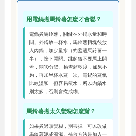
用電鍋煮馬鈴薯怎麼才會鬆？
電鍋煮馬鈴薯，關鍵在外鍋水量和時
間。外鍋放一杯水，馬鈴薯切塊後放
入內鍋，加少量水（約蓋過馬鈴薯一
半），按下開關。跳起後不要馬上開
蓋，悶10分鐘。檢查鬆軟度，如果不
夠，再加半杯水蒸一次。電鍋的蒸氣
比較溫和，但容易積水，所以內鍋水
別太多，否則會煮成糊。
馬鈴薯煮太久變糊怎麼辦？
如果煮過頭變糊，別丟掉，可以改做
馬鈴薯泥或濃湯。補救方法是加入一