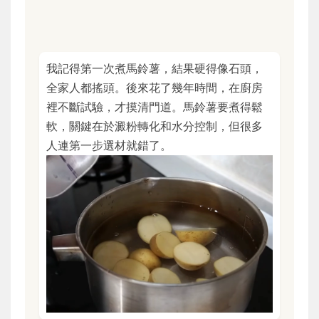
我記得第一次煮馬鈴薯，結果硬得像石頭，
全家人都搖頭。後來花了幾年時間，在廚房
裡不斷試驗，才摸清門道。馬鈴薯要煮得鬆
軟，關鍵在於澱粉轉化和水分控制，但很多
人連第一步選材就錯了。