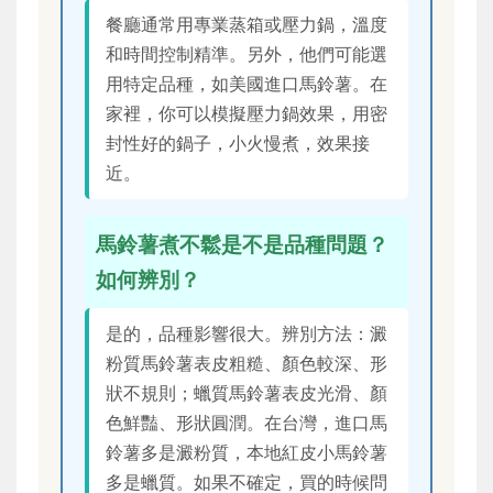
餐廳通常用專業蒸箱或壓力鍋，溫度
和時間控制精準。另外，他們可能選
用特定品種，如美國進口馬鈴薯。在
家裡，你可以模擬壓力鍋效果，用密
封性好的鍋子，小火慢煮，效果接
近。
馬鈴薯煮不鬆是不是品種問題？
如何辨別？
是的，品種影響很大。辨別方法：澱
粉質馬鈴薯表皮粗糙、顏色較深、形
狀不規則；蠟質馬鈴薯表皮光滑、顏
色鮮豔、形狀圓潤。在台灣，進口馬
鈴薯多是澱粉質，本地紅皮小馬鈴薯
多是蠟質。如果不確定，買的時候問