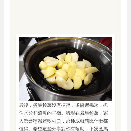
最後，煮馬鈴薯沒有捷徑，多練習幾次，抓
住水分和溫度的平衡。我現在煮馬鈴薯，家
人都會稱讚鬆軟可口，那種成就感比什麼都
值得。希望這些分享對你有幫助，下次煮馬