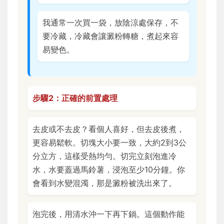
我通常一次買一袋，放陰涼處保存，不
要冷藏，冷藏會讓澱粉轉糖，煮起來容
易變色。
步驟2：正確的前置處理
去皮或不去皮？看個人喜好，但去皮後煮，
更容易鬆軟。切塊大小要一致，大約2到3公
分立方，這樣受熱均勻。切完立刻泡進冷
水，水要蓋過馬鈴薯，浸泡至少10分鐘。你
會看到水變混濁，那是澱粉被洗出來了。
泡完後，用清水沖一下再下鍋。這個動作能