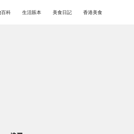
物百科
生活賬本
美食日記
香港美食