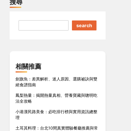
搜尋
search
相關推薦
劍旗魚：差異解析、迷人原因、選購祕訣與雙
絕食譜指南
鳳梨熱量：揭開熱量真相、營養寶藏與聰明吃
法全攻略
小港漢民路美食：必吃排行榜與實用資訊總整
理
土耳其料理：台北10間真實體驗餐廳推薦與常