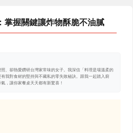
：掌握關鍵讓炸物酥脆不油膩
證照、卻熱愛鑽研台灣家常味的女子。我深信「料理是場溫柔的
更有我對食材的堅持與不藏私的零失敗秘訣。跟我一起踏入廚
香氣，讓你家餐桌天天都有新驚喜！