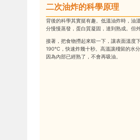
二次油炸的科學原理
背後的科學其實挺有趣。低溫油炸時，油溫通
分慢慢蒸發，蛋白質凝固，達到熟成。但
接著，把食物撈起來晾一下，讓表面溫度下
190°C，快速炸幾十秒。高溫讓殘留的
因為內部已經熟了，不會再吸油。