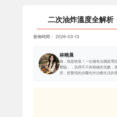
二次油炸溫度全解析
發佈時間：
2026-03-13
林曉晨
嗨，我是曉晨！一位擁有法國藍帶
實驗」，這裡不只有精確的克數，
房，把繁瑣的步驟化作治癒生活的