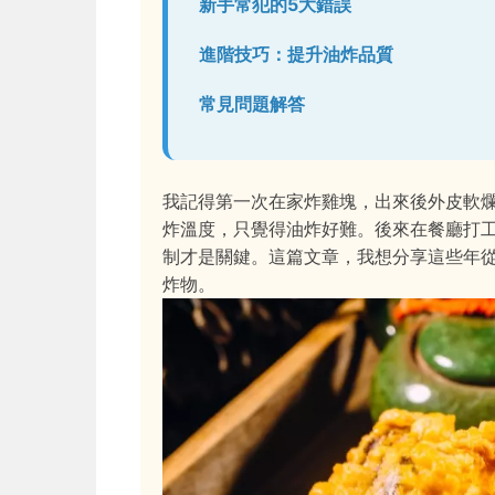
新手常犯的5大錯誤
進階技巧：提升油炸品質
常見問題解答
我記得第一次在家炸雞塊，出來後外皮軟
炸溫度，只覺得油炸好難。後來在餐廳打
制才是關鍵。這篇文章，我想分享這些年
炸物。