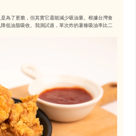
只是為了更脆，但其實它還能減少吸油量。根據台灣食
以降低油脂吸收。我測試過，單次炸的薯條吸油率比二