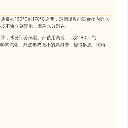
常在160°C到170°C之間，這個溫度能讓食物內部水
外皮不會立刻變脆，因為水分還在。
降，水分部分蒸發。然後用高溫，比如180°C到
水分瞬間汽化，外皮形成微小的氣泡層，變得酥脆。同時，