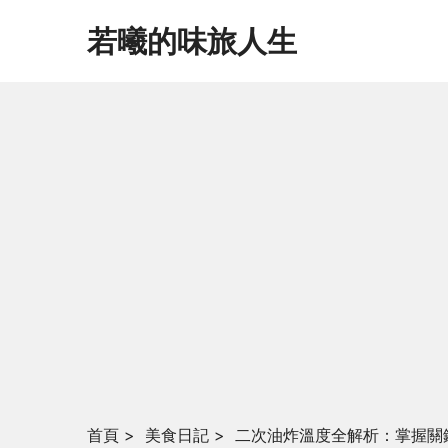
若曦的味旅人生
首頁
>
美食日記
>
二次油炸溫度全解析：掌握關