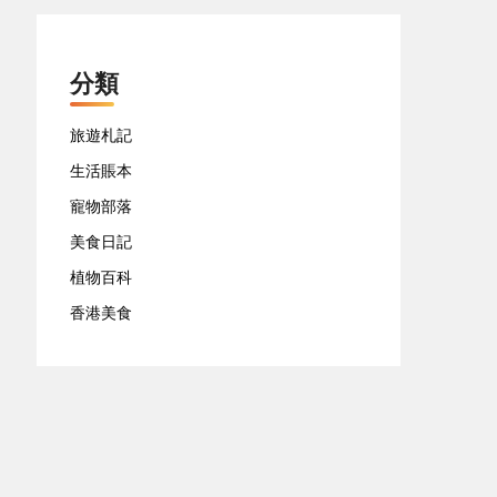
分類
旅遊札記
生活賬本
寵物部落
美食日記
植物百科
香港美食