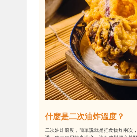
什麼是二次油炸溫度？
二次油炸溫度，簡單說就是把食物炸兩次