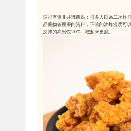
這裡有個非共識觀點：很多人以為二次炸
品藥物管理署的資料，正確的油炸溫度可
次炸的高出快20%，吃起來更膩。