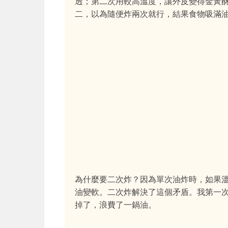
透；第二次用較高溫度，讓外皮變得金黃
二，以為隨便炸兩次就行，結果食物吸滿
為什麼要二次炸？因為單次油炸時，如果
油變軟。二次炸解決了這個矛盾。我第一
掉了，浪費了一鍋油。