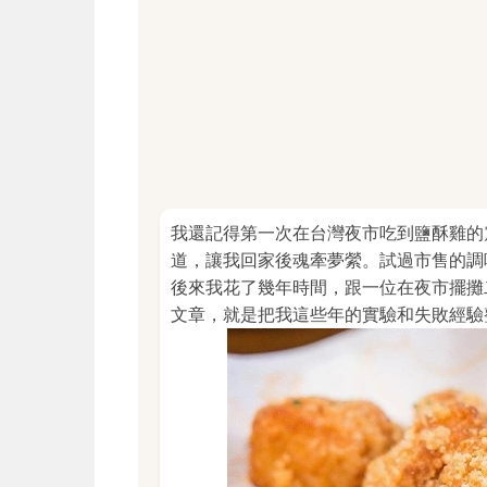
我還記得第一次在台灣夜市吃到鹽酥雞的
道，讓我回家後魂牽夢縈。試過市售的調
後來我花了幾年時間，跟一位在夜市擺攤
文章，就是把我這些年的實驗和失敗經驗