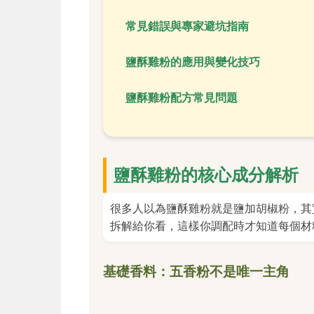
常見錯誤與專家避坑指南
鹽酥雞粉的應用與變化技巧
鹽酥雞粉配方常見問題
鹽酥雞粉的核心成分解析
很多人以為鹽酥雞粉就是鹽加胡椒粉，其
拆解給你看，這樣你調配時才知道每個材
基礎香料：五香粉不是唯一主角