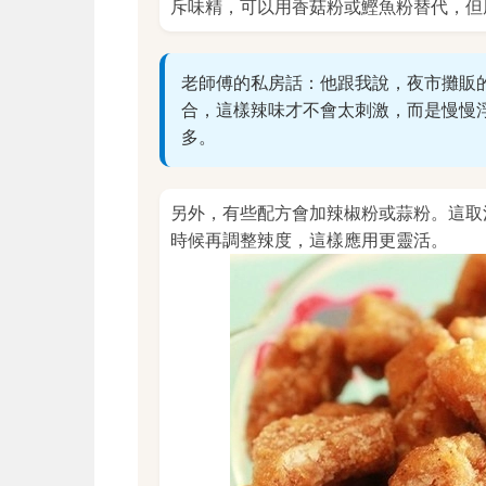
斥味精，可以用香菇粉或鰹魚粉替代，但
老師傅的私房話：他跟我說，夜市攤販
合，這樣辣味才不會太刺激，而是慢慢
多。
另外，有些配方會加辣椒粉或蒜粉。這取
時候再調整辣度，這樣應用更靈活。