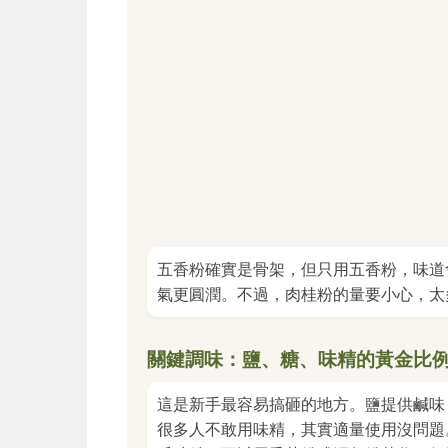
五香粉確實是骨架，但只用五香粉，味道
氣更圓潤。不過，肉桂粉的量要小心，太
關鍵調味：鹽、糖、味精的黃金比
這是新手最容易搞砸的地方。鹽提供鹹味
很多人不敢用味精，其實適量使用沒問題。