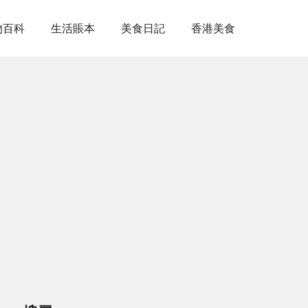
物百科
生活賬本
美食日記
香港美食