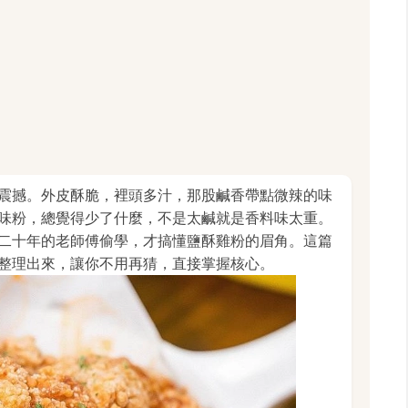
震撼。外皮酥脆，裡頭多汁，那股鹹香帶點微辣的味
味粉，總覺得少了什麼，不是太鹹就是香料味太重。
二十年的老師傅偷學，才搞懂鹽酥雞粉的眉角。這篇
整理出來，讓你不用再猜，直接掌握核心。