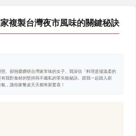
在家複製台灣夜市風味的關鍵秘訣
證照、卻熱愛鑽研台灣家常味的女子。我深信「料理是場溫柔的
更有我對食材的堅持與不藏私的零失敗秘訣。跟我一起踏入廚
香氣，讓你家餐桌天天都有新驚喜！