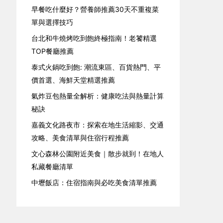
早餐吃什麼好？營養師推薦30天不重複菜
單與選擇技巧
台北和牛燒烤吃到飽終極指南！老饕精選
TOP餐廳推薦
泰式火鍋吃到飽: 潮流東區、百貨熱門、平
價首選、海鮮天堂精選推薦
氣炸豆包熱量全解析：健康吃法與熱量計算
秘訣
嘉義文化路夜市：探索在地生活縮影、交通
攻略、美食清單與住宿行程推薦
文心森林公園附近美食｜散步就到！在地人
私藏餐廳清單
中壢飯店：住宿指南與必吃美食清單推薦