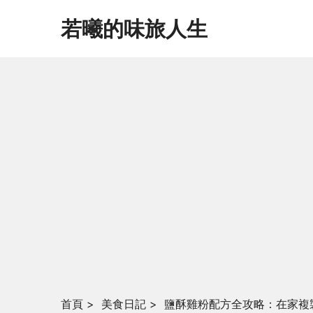
若曦的味旅人生
首頁
>
美食日記
>
鹽酥雞粉配方全攻略：在家複