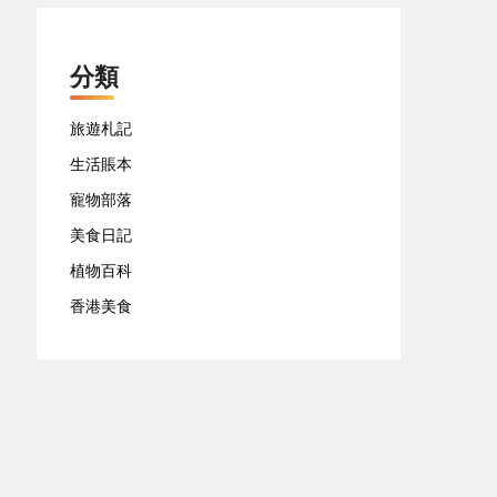
分類
旅遊札記
生活賬本
寵物部落
美食日記
植物百科
香港美食