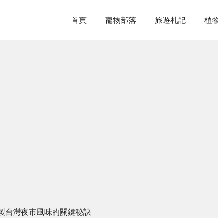
首頁
寵物部落
旅遊札記
植
製台灣夜市風味的關鍵秘訣