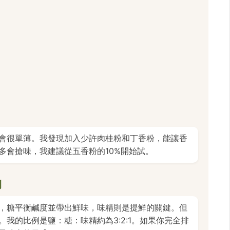
會很單薄。我發現加入少許肉桂粉和丁香粉，能讓香
多會搶味，我建議從五香粉的10%開始試。
例
，糖平衡鹹度並帶出鮮味，味精則是提鮮的關鍵。但
我的比例是鹽：糖：味精約為3:2:1。如果你完全排