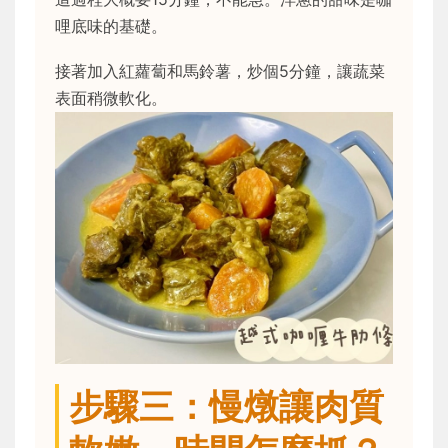
哩底味的基礎。
接著加入紅蘿蔔和馬鈴薯，炒個5分鐘，讓蔬菜
表面稍微軟化。
步驟三：慢燉讓肉質