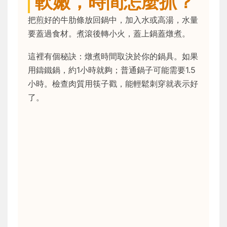
軟嫩，時間怎麼抓？
把煎好的牛肋條放回鍋中，加入水或高湯，水量
要蓋過食材。煮滾後轉小火，蓋上鍋蓋燉煮。
這裡有個秘訣：燉煮時間取決於你的鍋具。如果
用鑄鐵鍋，約1小時就夠；普通鍋子可能需要1.5
小時。檢查肉質用筷子戳，能輕鬆刺穿就表示好
了。