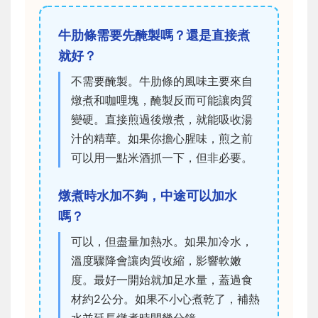
牛肋條需要先醃製嗎？還是直接煮
就好？
不需要醃製。牛肋條的風味主要來自
燉煮和咖哩塊，醃製反而可能讓肉質
變硬。直接煎過後燉煮，就能吸收湯
汁的精華。如果你擔心腥味，煎之前
可以用一點米酒抓一下，但非必要。
燉煮時水加不夠，中途可以加水
嗎？
可以，但盡量加熱水。如果加冷水，
溫度驟降會讓肉質收縮，影響軟嫩
度。最好一開始就加足水量，蓋過食
材約2公分。如果不小心煮乾了，補熱
水並延長燉煮時間幾分鐘。