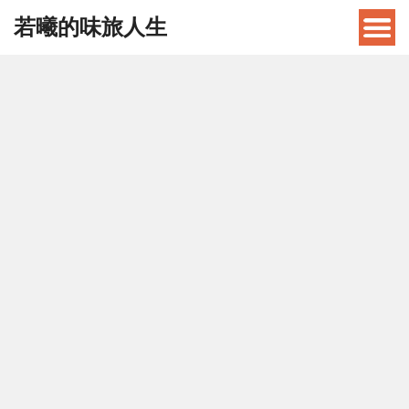
若曦的味旅人生