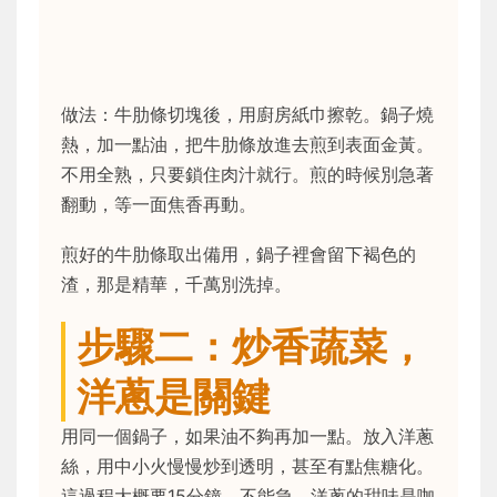
做法：牛肋條切塊後，用廚房紙巾擦乾。鍋子燒
熱，加一點油，把牛肋條放進去煎到表面金黃。
不用全熟，只要鎖住肉汁就行。煎的時候別急著
翻動，等一面焦香再動。
煎好的牛肋條取出備用，鍋子裡會留下褐色的
渣，那是精華，千萬別洗掉。
步驟二：炒香蔬菜，
洋蔥是關鍵
用同一個鍋子，如果油不夠再加一點。放入洋蔥
絲，用中小火慢慢炒到透明，甚至有點焦糖化。
這過程大概要15分鐘，不能急。洋蔥的甜味是咖