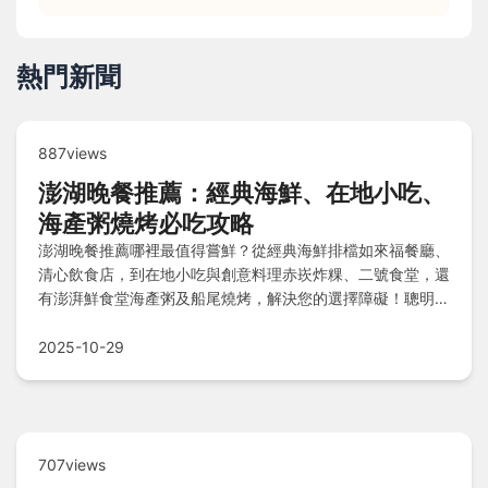
熱門新聞
887views
澎湖晚餐推薦：經典海鮮、在地小吃、
海產粥燒烤必吃攻略
澎湖晚餐推薦哪裡最值得嘗鮮？從經典海鮮排檔如來福餐廳、
清心飲食店，到在地小吃與創意料理赤崁炸粿、二號食堂，還
有澎湃鮮食堂海產粥及船尾燒烤，解決您的選擇障礙！聰明吃
的小技巧與Q&A，讓您輕鬆規劃澎湖美味晚餐體驗。
2025-10-29
707views