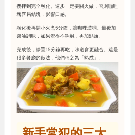
攪拌到完全融化。這步一定要關火做，否則咖哩
塊容易結塊，影響口感。
融化後再開小火煮5分鐘，讓咖哩濃稠。最後加
醬油調味，如果覺得不夠鹹，再加點鹽。
完成後，靜置15分鐘再吃，味道會更融合。這是
很多餐廳的做法，他們稱之為「熟成」。
新手常犯的三大