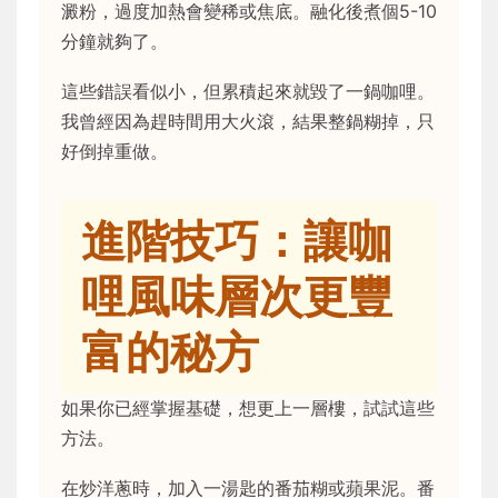
澱粉，過度加熱會變稀或焦底。融化後煮個5-10
分鐘就夠了。
這些錯誤看似小，但累積起來就毀了一鍋咖哩。
我曾經因為趕時間用大火滾，結果整鍋糊掉，只
好倒掉重做。
進階技巧：讓咖
哩風味層次更豐
富的秘方
如果你已經掌握基礎，想更上一層樓，試試這些
方法。
在炒洋蔥時，加入一湯匙的番茄糊或蘋果泥。番