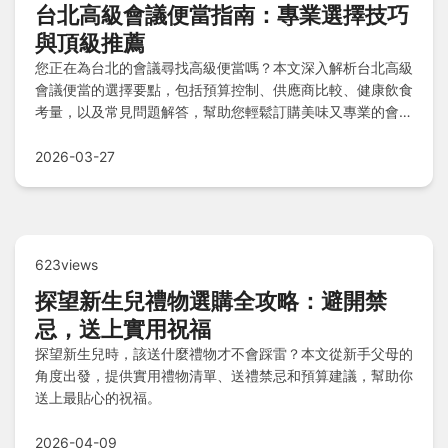
台北高級會議便當指南：專業選擇技巧
與頂級推薦
您正在為台北的會議尋找高級便當嗎？本文深入解析台北高級
會議便當的選擇要點，包括預算控制、供應商比較、健康飲食
考量，以及常見問題解答，幫助您輕鬆訂購美味又專業的會議
餐點，提升會議品質與與會者滿意度。
2026-03-27
623views
探望新生兒禮物選購全攻略：避開禁
忌，送上實用祝福
探望新生兒時，該送什麼禮物才不會踩雷？本文從新手父母的
角度出發，提供實用禮物清單、送禮禁忌和預算建議，幫助你
送上最貼心的祝福。
2026-04-09