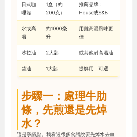
日式咖
1盒（約
推薦品牌：
哩塊
200克）
House或S&B
水或高
約1000毫
用雞高湯風味更
湯
升
佳
沙拉油
2大匙
或其他耐高溫油
醬油
1大匙
提鮮用，可選
步驟一：處理牛肋
條，先煎還是先焯
水？
這是爭議點。我看過很多食譜說要先焯水去血