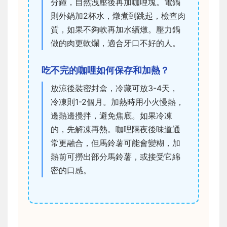
分鐘，自然洩壓後再加咖哩塊。電鍋
則外鍋加2杯水，燉煮到跳起，檢查肉
質，如果不夠軟再加水續燉。壓力鍋
做的肉更軟爛，適合牙口不好的人。
吃不完的咖哩如何保存和加熱？
放涼後裝密封盒，冷藏可放3-4天，
冷凍則1-2個月。加熱時用小火慢熱，
邊熱邊攪拌，避免焦底。如果冷凍
的，先解凍再熱。咖哩隔夜後味道通
常更融合，但馬鈴薯可能會變糊，加
熱前可撈出部分馬鈴薯，或接受它綿
密的口感。