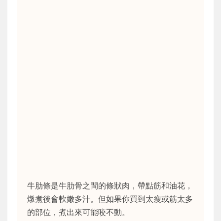
牛肋條是牛肋骨之間的條狀肉，帶點筋和油花，
燉煮後會軟嫩多汁。但如果你買到太瘦或筋太多
的部位，煮出來可能咬不動。