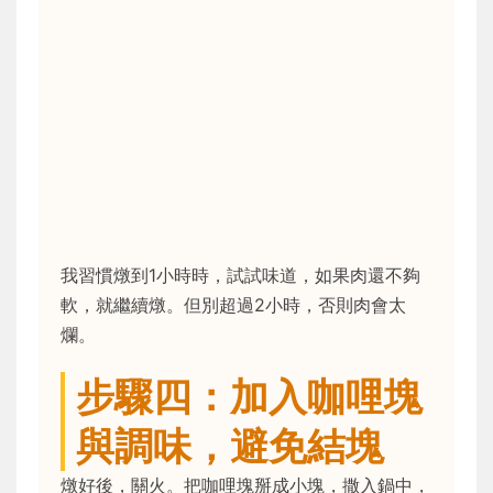
我習慣燉到1小時時，試試味道，如果肉還不夠
軟，就繼續燉。但別超過2小時，否則肉會太
爛。
步驟四：加入咖哩塊
與調味，避免結塊
燉好後，關火。把咖哩塊掰成小塊，撒入鍋中，