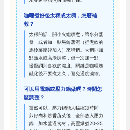
咖哩煮好後太稀或太稠，怎麼補
救？
太稀的話，開小火繼續煮，讓水分蒸
發，或者加一點馬鈴薯泥（把煮軟的
馬鈴薯壓碎加入）來增稠。太稠則加
點熱水或高湯調整，但一次加一點，
慢慢調到喜歡的濃度。關鍵是咖哩塊
融化後不要煮太久，避免過度濃縮。
可以用電鍋或壓力鍋做嗎？時間怎
麼調整？
當然可以。壓力鍋能大幅縮短時間：
煎好肉和炒香蔬菜後，全部放入壓力
鍋，加水蓋過食材，高壓燉煮20-25