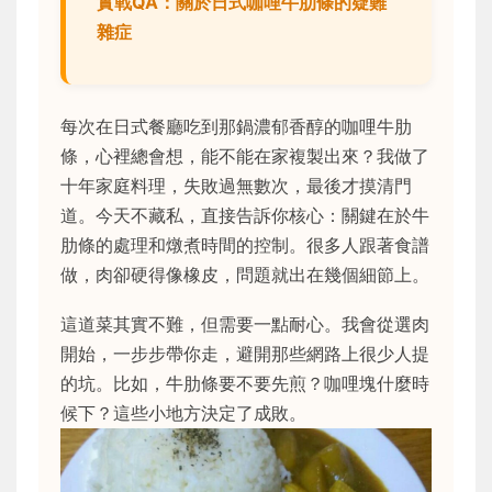
實戰QA：關於日式咖哩牛肋條的疑難
雜症
每次在日式餐廳吃到那鍋濃郁香醇的咖哩牛肋
條，心裡總會想，能不能在家複製出來？我做了
十年家庭料理，失敗過無數次，最後才摸清門
道。今天不藏私，直接告訴你核心：關鍵在於牛
肋條的處理和燉煮時間的控制。很多人跟著食譜
做，肉卻硬得像橡皮，問題就出在幾個細節上。
這道菜其實不難，但需要一點耐心。我會從選肉
開始，一步步帶你走，避開那些網路上很少人提
的坑。比如，牛肋條要不要先煎？咖哩塊什麼時
候下？這些小地方決定了成敗。