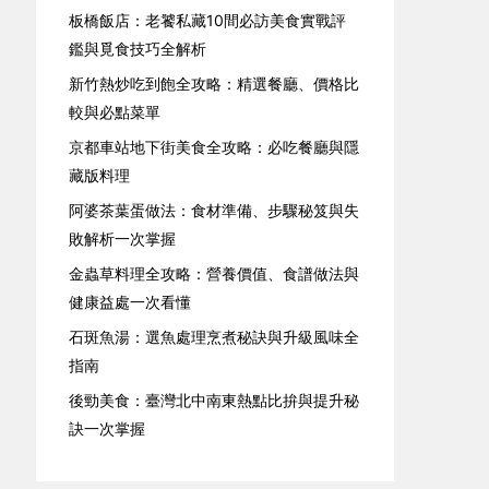
板橋飯店：老饕私藏10間必訪美食實戰評
鑑與覓食技巧全解析
新竹熱炒吃到飽全攻略：精選餐廳、價格比
較與必點菜單
京都車站地下街美食全攻略：必吃餐廳與隱
藏版料理
阿婆茶葉蛋做法：食材準備、步驟秘笈與失
敗解析一次掌握
金蟲草料理全攻略：營養價值、食譜做法與
健康益處一次看懂
石斑魚湯：選魚處理烹煮秘訣與升級風味全
指南
後勁美食：臺灣北中南東熱點比拚與提升秘
訣一次掌握