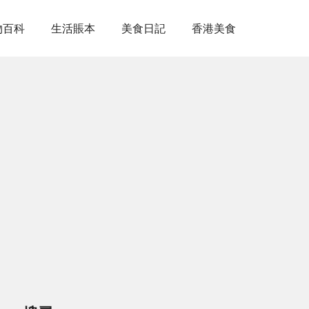
物百科
生活賬本
美食日記
香港美食