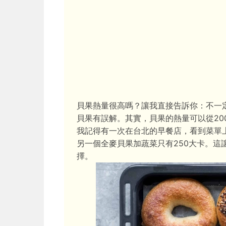
貝果熱量很高嗎？讓我直接告訴你：不一
貝果有誤解。其實，貝果的熱量可以從20
我記得有一次在台北的早餐店，看到菜單
另一個全麥貝果加蔬菜只有250大卡。這
擇。