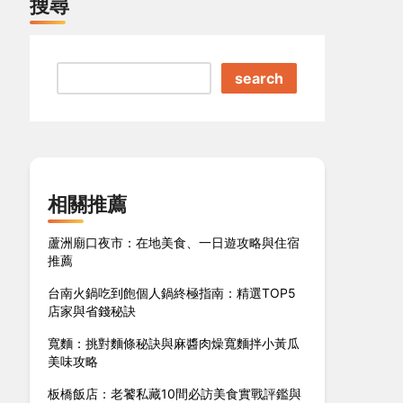
搜尋
search
相關推薦
蘆洲廟口夜市：在地美食、一日遊攻略與住宿
推薦
台南火鍋吃到飽個人鍋終極指南：精選TOP5
店家與省錢秘訣
寬麵：挑對麵條秘訣與麻醬肉燥寬麵拌小黃瓜
美味攻略
板橋飯店：老饕私藏10間必訪美食實戰評鑑與