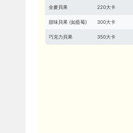
全麥貝果
220大卡
甜味貝果 (如藍莓)
300大卡
巧克力貝果
350大卡