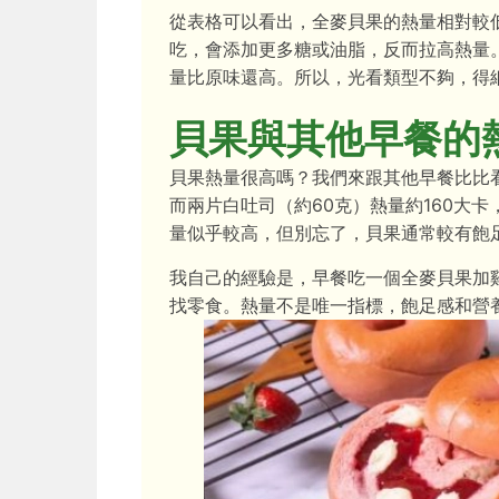
從表格可以看出，全麥貝果的熱量相對較
吃，會添加更多糖或油脂，反而拉高熱量
量比原味還高。所以，光看類型不夠，得
貝果與其他早餐的
貝果熱量很高嗎？我們來跟其他早餐比比看
而兩片白吐司（約60克）熱量約160大卡
量似乎較高，但別忘了，貝果通常較有飽
我自己的經驗是，早餐吃一個全麥貝果加
找零食。熱量不是唯一指標，飽足感和營