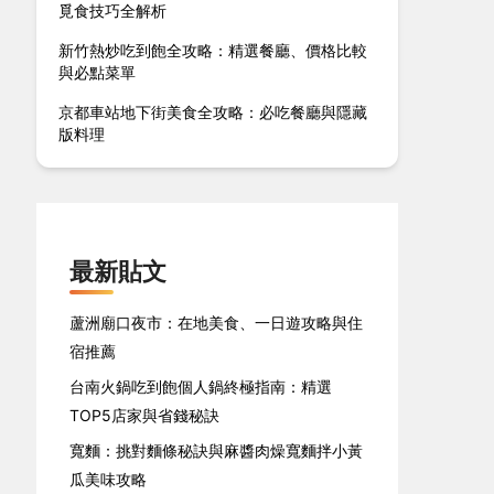
覓食技巧全解析
新竹熱炒吃到飽全攻略：精選餐廳、價格比較
與必點菜單
京都車站地下街美食全攻略：必吃餐廳與隱藏
版料理
最新貼文
蘆洲廟口夜市：在地美食、一日遊攻略與住
宿推薦
台南火鍋吃到飽個人鍋終極指南：精選
TOP5店家與省錢秘訣
寬麵：挑對麵條秘訣與麻醬肉燥寬麵拌小黃
瓜美味攻略