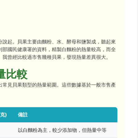
分說起。貝果主要由麵粉、水、酵母和鹽製成，聽起來
利部國民健康署的資料，精製白麵粉的熱量較高，而全
。我曾經比較過市售幾種貝果，發現熱量差異很大。
量比較
出常見貝果類型的熱量範圍。這些數據基於一般市售產
克)
備註
以白麵粉為主，較少添加物，但熱量中等