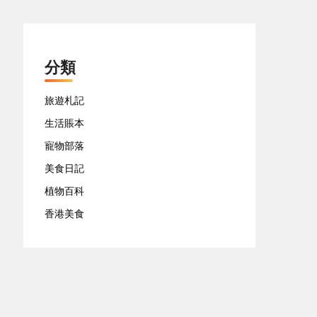
分類
旅遊札記
生活賬本
寵物部落
美食日記
植物百科
香港美食