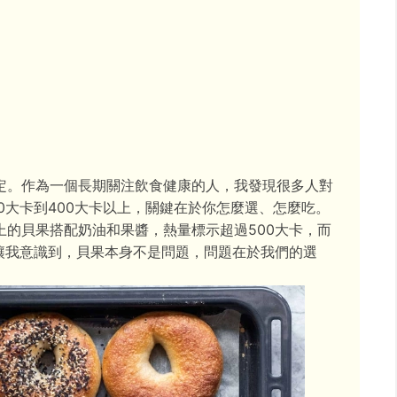
定。作為一個長期關注飲食健康的人，我發現很多人對
0大卡到400大卡以上，關鍵在於你怎麼選、怎麼吃。
上的貝果搭配奶油和果醬，熱量標示超過500大卡，而
讓我意識到，貝果本身不是問題，問題在於我們的選