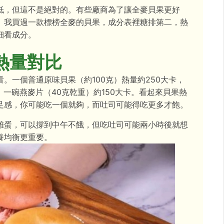
低，但這不是絕對的。有些廠商為了讓全麥貝果更好
。我買過一款標榜全麥的貝果，成分表裡糖排第二，熱
細看成分。
熱量對比
。一個普通原味貝果（約100克）熱量約250大卡，
，一碗燕麥片（40克乾重）約150大卡。看起來貝果熱
足感，你可能吃一個就夠，而吐司可能得吃更多才飽。
雞蛋，可以撐到中午不餓，但吃吐司可能兩小時後就想
養均衡更重要。