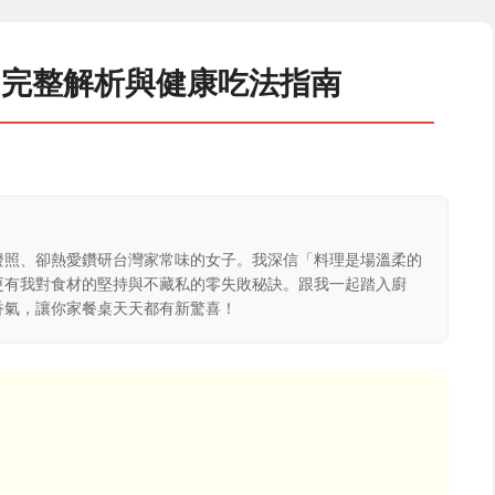
？完整解析與健康吃法指南
證照、卻熱愛鑽研台灣家常味的女子。我深信「料理是場溫柔的
更有我對食材的堅持與不藏私的零失敗秘訣。跟我一起踏入廚
香氣，讓你家餐桌天天都有新驚喜！