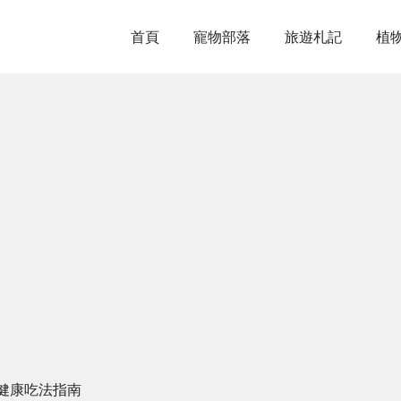
首頁
寵物部落
旅遊札記
植
健康吃法指南