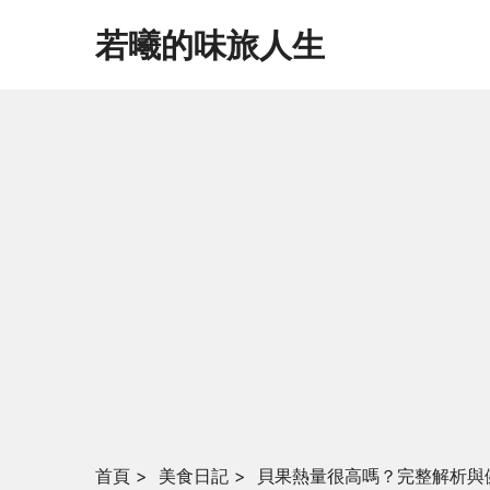
若曦的味旅人生
首頁
>
美食日記
>
貝果熱量很高嗎？完整解析與