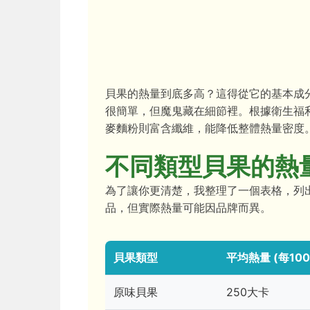
貝果的熱量到底多高？這得從它的基本成
很簡單，但魔鬼藏在細節裡。根據衛生福
麥麵粉則富含纖維，能降低整體熱量密度
不同類型貝果的熱
為了讓你更清楚，我整理了一個表格，列
品，但實際熱量可能因品牌而異。
貝果類型
平均熱量 (每100
原味貝果
250大卡