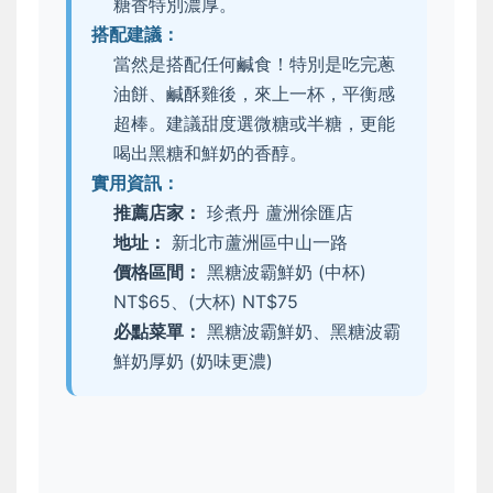
糖香特別濃厚。
搭配建議：
當然是搭配任何鹹食！特別是吃完蔥
油餅、鹹酥雞後，來上一杯，平衡感
超棒。建議甜度選微糖或半糖，更能
喝出黑糖和鮮奶的香醇。
實用資訊：
推薦店家：
珍煮丹 蘆洲徐匯店
地址：
新北市蘆洲區中山一路
價格區間：
黑糖波霸鮮奶 (中杯)
NT$65、(大杯) NT$75
必點菜單：
黑糖波霸鮮奶、黑糖波霸
鮮奶厚奶 (奶味更濃)