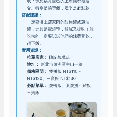
或下班想犒賞自己的上班族都很適
合。特別是燒鴨飯，幾乎是必點款。
搭配建議：
一定要淋上店家附的酸梅醬或蔥油
醬，尤其是配燒鴨，解膩又提味！敢
吃辣的一定要試試他們的辣蘿蔔乾，
超下飯。
實用資訊：
推薦店家：
陳記燒臘店
地址：
新北市蘆洲區中山一路
價格區間：
雙拼飯 NT$110 -
NT$120、三寶飯 NT$130
必點菜單：
燒鴨飯、叉燒拼油雞飯、
三寶飯