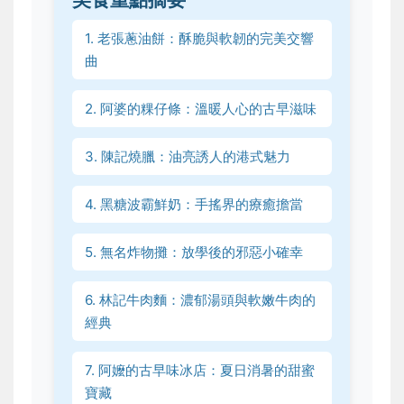
1. 老張蔥油餅：酥脆與軟韌的完美交響
曲
2. 阿婆的粿仔條：溫暖人心的古早滋味
3. 陳記燒臘：油亮誘人的港式魅力
4. 黑糖波霸鮮奶：手搖界的療癒擔當
5. 無名炸物攤：放學後的邪惡小確幸
6. 林記牛肉麵：濃郁湯頭與軟嫩牛肉的
經典
7. 阿嬤的古早味冰店：夏日消暑的甜蜜
寶藏