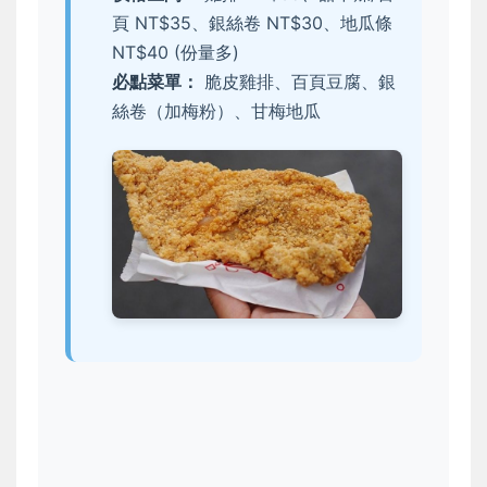
頁 NT$35、銀絲卷 NT$30、地瓜條
NT$40 (份量多)
必點菜單：
脆皮雞排、百頁豆腐、銀
絲卷（加梅粉）、甘梅地瓜