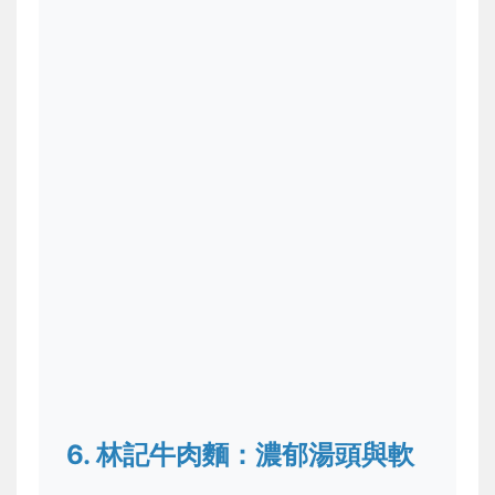
6. 林記牛肉麵：濃郁湯頭與軟