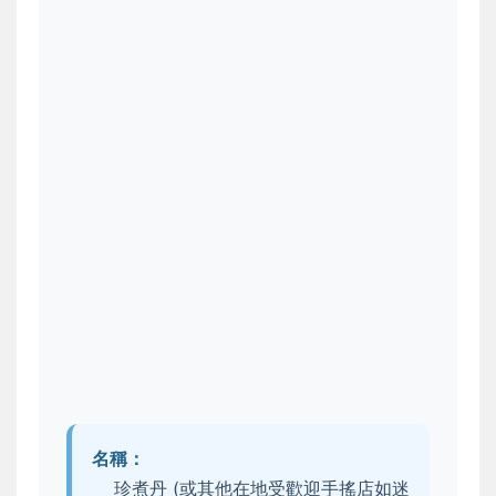
名稱：
珍煮丹 (或其他在地受歡迎手搖店如迷