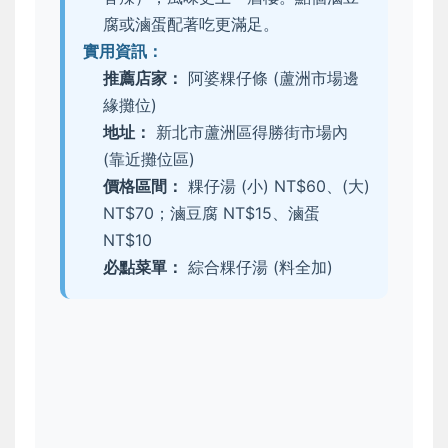
腐或滷蛋配著吃更滿足。
實用資訊：
推薦店家：
阿婆粿仔條 (蘆洲市場邊
緣攤位)
地址：
新北市蘆洲區得勝街市場內
(靠近攤位區)
價格區間：
粿仔湯 (小) NT$60、(大)
NT$70；滷豆腐 NT$15、滷蛋
NT$10
必點菜單：
綜合粿仔湯 (料全加)