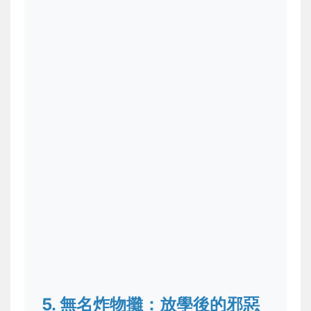
5. 無名炸物攤：放學後的邪惡