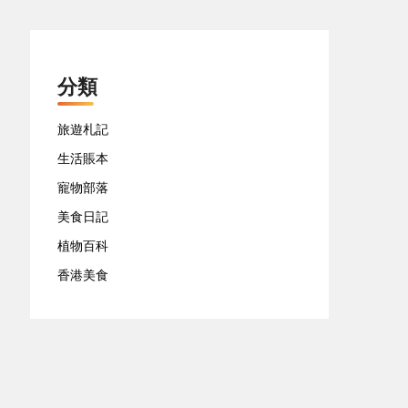
分類
旅遊札記
生活賬本
寵物部落
美食日記
植物百科
香港美食