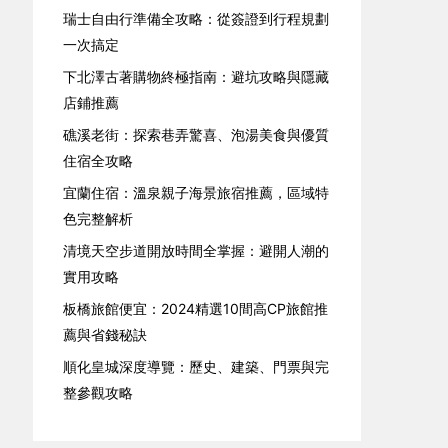
瑞士自由行準備全攻略：從簽證到行程規劃
一次搞定
下北澤古著購物終極指南：避坑攻略與隱藏
店鋪推薦
礁溪老街：探索巷弄驚喜、泡湯美食與優質
住宿全攻略
宜蘭住宿：溫泉親子海景旅宿推薦，區域特
色完整解析
清境天空步道開放時間全掌握：避開人潮的
實用攻略
板橋旅館便宜：2024精選10間高CP旅館推
薦與省錢秘訣
順化皇城深度導覽：歷史、建築、門票與完
整參觀攻略