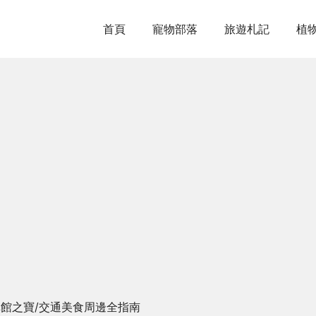
首頁
寵物部落
旅遊札記
植
鎮館之寶/交通美食周邊全指南