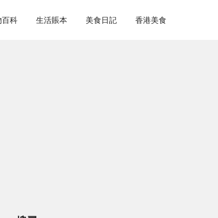
物百科
生活賬本
美食日記
香港美食