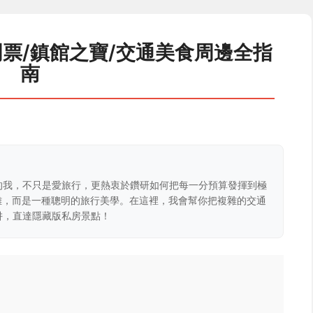
票/鎮館之寶/交通美食周邊全指
南
的我，不只是愛旅行，更熱衷於鑽研如何把每一分預算發揮到極
克難，而是一種聰明的旅行美學。在這裡，我會幫你把複雜的交通
阱，直達隱藏版私房景點！