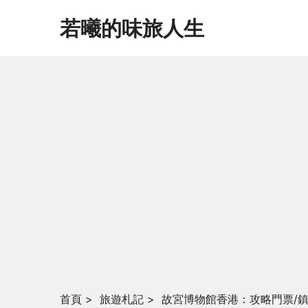
若曦的味旅人生
首頁
>
旅遊札記
>
故宮博物館香港：攻略門票/