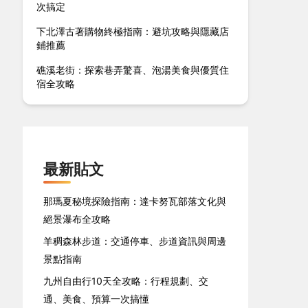
次搞定
下北澤古著購物終極指南：避坑攻略與隱藏店
鋪推薦
礁溪老街：探索巷弄驚喜、泡湯美食與優質住
宿全攻略
最新貼文
那瑪夏秘境探險指南：達卡努瓦部落文化與
絕景瀑布全攻略
羊稠森林步道：交通停車、步道資訊與周邊
景點指南
九州自由行10天全攻略：行程規劃、交
通、美食、預算一次搞懂