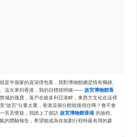
就是半個家的資深揹包客，我對博物館總是情有獨鍾。
華。這次來到香港，我的目標很明確——
故宮博物館香
禁城的瑰寶，落戶在維多利亞港畔，東西方文化在這裡
竟"故宮"分量太重，香港這個分館能接得住嗎？會不會
和一丟丟懷疑，我踏上了探訪
故宮博物館香港
的旅程。
氣的體驗報告，希望能成為你規劃行程時最有用的參