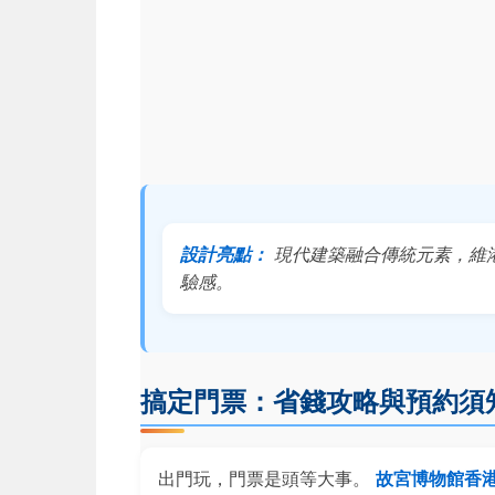
設計亮點：
現代建築融合傳統元素，維
驗感。
搞定門票：省錢攻略與預約須
出門玩，門票是頭等大事。
故宮博物館香