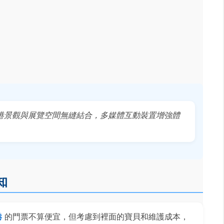
港景觀與展覽空間無縫結合，多媒體互動裝置增強體
知
港
的門票不算便宜，但考慮到裡面的寶貝和維護成本，