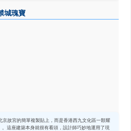
禁城瑰寶
北京故宮的簡單複製貼上，而是香港西九文化區一顆耀
！）。這座建築本身就很有看頭，設計師巧妙地運用了現