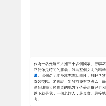
作為一名走遍五大洲三十多個國家、行李箱
它們像是時間的膠囊，裝著整個文明的精
港
。這個名字本身就充滿話題性，對吧？紫
奇妙交匯。老實說，出發前我有點忐忑，畢
是個噱頭大於實質的地方？帶著這份好奇
以下就是我，一個老旅人，最真實、最接地
考。