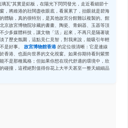
琉璃瓦”其實是鋁板，在陽光下閃閃發光，走近看細節十
窗，將維港的壯闊盡收眼底，看展累了，抬眼就是碧海
的體驗，真的很特別，是其他故宮分館難以複製的。館
北京故宮博物院珍藏的書畫、陶瓷、青銅器、玉器等頂
不少多媒體科技，讓文物「活」起來，不再只是隔著玻
淡了歷史氛圍，這點見仁見智，對我來說，能吸引年輕
嘗不是好事。
故宮博物館香港
的定位很清晰：它是連線
於香港、也面向世界的文化視窗。如果你期待看到紫禁
能不是那種風格；但如果你想在現代舒適的環境中，欣
的碰撞，這裡絕對值得你花上大半天甚至一整天細細品