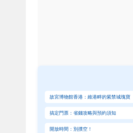
故宮博物館香港：維港畔的紫禁城瑰寶
搞定門票：省錢攻略與預約須知
開放時間：別撲空！