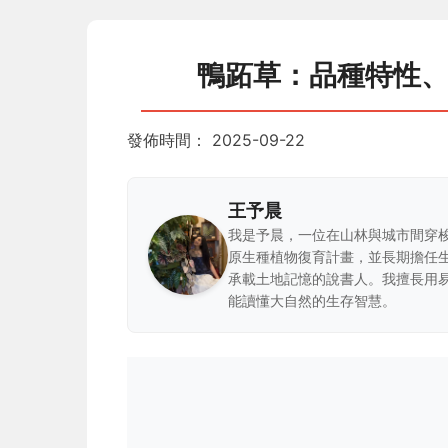
鴨跖草：品種特性
發佈時間：
2025-09-22
王予晨
我是予晨，一位在山林與城市間穿
原生種植物復育計畫，並長期擔任
承載土地記憶的說書人。我擅長用
能讀懂大自然的生存智慧。