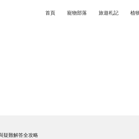
首頁
寵物部落
旅遊札記
植
與疑難解答全攻略