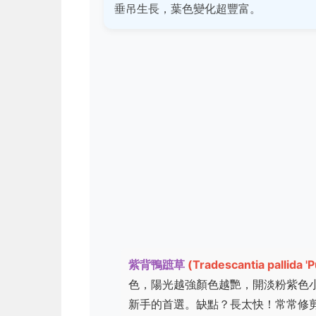
垂吊生長，葉色變化超豐富。
紫背鴨蹠草
(Tradescantia pallida '
色，陽光越強顏色越艷，開淡粉紫色
新手的首選。缺點？長太快！常常修