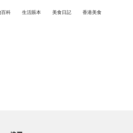
物百科
生活賬本
美食日記
香港美食