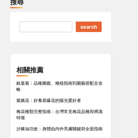
搜尋
search
相關推薦
銀葉菊：品種圖鑑、種植指南到園藝搭配全攻
略
紫嬌花：好養易爆花的陽光愛好者
梅花種類完整指南：台灣常見梅花品種與辨識
特徵
沙棘油功效：身體由內外亮膚關鍵與全面指南