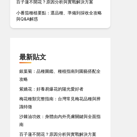
百子蓮不開花？原因分析與實戰解決方案
小番茄種植要點：選品種、準備到採收全攻略
與Q&A解惑
最新貼文
銀葉菊：品種圖鑑、種植指南到園藝搭配全
攻略
紫嬌花：好養易爆花的陽光愛好者
梅花種類完整指南：台灣常見梅花品種與辨
識特徵
沙棘油功效：身體由內外亮膚關鍵與全面指
南
百子蓮不開花？原因分析與實戰解決方案