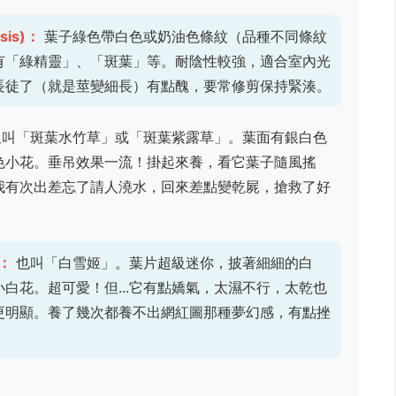
nsis)：
葉子綠色帶白色或奶油色條紋（品種不同條紋
有「綠精靈」、「斑葉」等。耐陰性較強，適合室內光
長徒了（就是莖變細長）有點醜，要常修剪保持緊湊。
叫「斑葉水竹草」或「斑葉紫露草」。葉面有銀白色
色小花。垂吊效果一流！掛起來養，看它葉子隨風搖
我有次出差忘了請人澆水，回來差點變乾屍，搶救了好
)：
也叫「白雪姬」。葉片超級迷你，披著細細的白
白花。超可愛！但...它有點嬌氣，太濕不行，太乾也
更明顯。養了幾次都養不出網紅圖那種夢幻感，有點挫