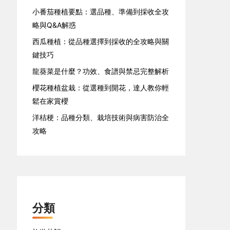
小番茄種植要點：選品種、準備到採收全攻
略與Q&A解惑
西瓜種植：從品種選擇到採收的全攻略與關
鍵技巧
龍葵菜是什麼？功效、食譜與禁忌完整解析
櫻花種植盆栽：從選種到開花，達人教你輕
鬆在家賞櫻
洋桔梗：品種分類、栽培技術與病害防治全
攻略
分類