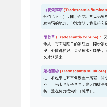
白花紫露草
(Tradescantia flumine
分佈也不同），開小白花。常見品種
線稍弱的地方。但說實話，我覺得它
吊竹草
(Tradescantia zebrina)：
又
條紋，背面是醒目的紫紅色，開粉紫
曳，心情都變好。這品種水不能缺，
久才活過來。
婚禮面紗
(Tradescantia multiflora
毛，看起來毛茸茸像覆蓋一層霜，開小
不行，光太強葉子會焦，光太弱徒長
折，還在努力摸索中（攤手）。