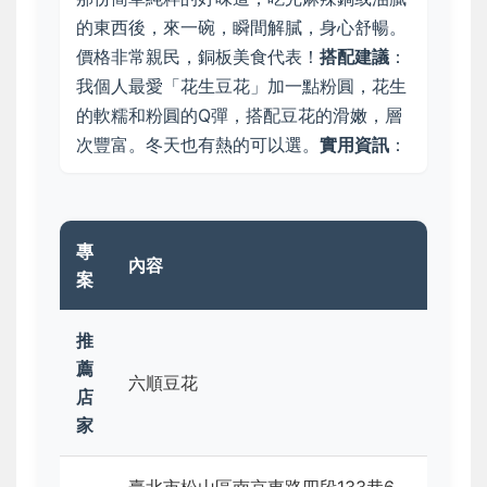
的東西後，來一碗，瞬間解膩，身心舒暢。
價格非常親民，銅板美食代表！
搭配建議
：
我個人最愛「花生豆花」加一點粉圓，花生
的軟糯和粉圓的Q彈，搭配豆花的滑嫩，層
次豐富。冬天也有熱的可以選。
實用資訊
：
專
內容
案
推
薦
六順豆花
店
家