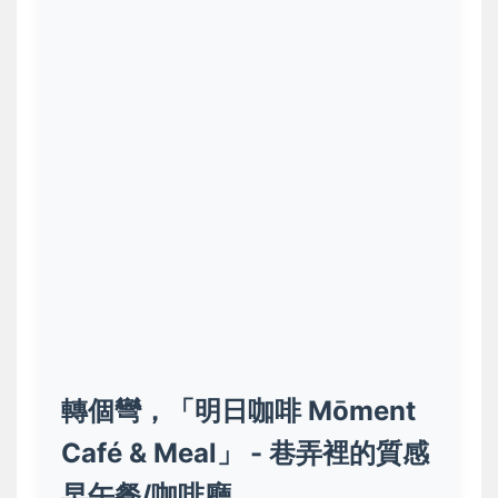
轉個彎，「明日咖啡 Mōment
Café & Meal」 - 巷弄裡的質感
早午餐/咖啡廳