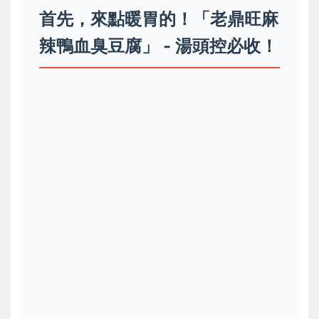
首先，來點暖胃的！「老鼎旺麻
辣鴨血臭豆腐」 - 湯頭控必收！