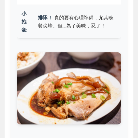
小
排隊！
真的要有心理準備，尤其晚
抱
餐尖峰。但...為了美味，忍了！
怨