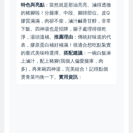
特色與亮點
：當然就是那油亮亮、滷得透徹
的豬腳啦！分腿庫、中段、腳蹄部位。皮Q
膠質滿滿，肉卻不柴，滷汁鹹香甘醇，非常
下飯。四神湯也是招牌，腸子處理得很乾
淨，湯頭溫補。
推薦理由
：傳統好味道的代
表，膠原蛋白補好補滿！很適合想吃點紮實
的臺式美味時選擇。
搭配建議
：一碗白飯淋
上滷汁，配上豬腳(我個人偏愛腿庫，肉
多)，再來碗四神湯，完美組合！記得點個
燙青菜均衡一下。
實用資訊
：