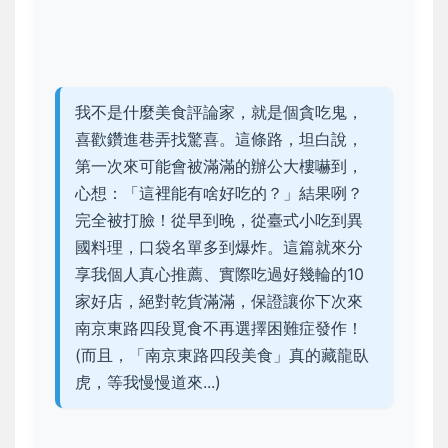
我不是什麼美食評論家，就是個貪吃鬼，
喜歡鑽進巷弄找驚喜。這條路，坦白說，
第一次來可能會被滿滿的辦公大樓嚇到，
心想：「這裡能有啥好吃的？」結果咧？
完全被打臉！從早到晚，從臺式小吃到異
國料理，口袋名單多到爆炸。這篇就來分
享我個人真心推薦、實際吃過好幾輪的10
家好店，絕對乾貨滿滿，保證讓你下次來
南京東路四段覓食不再選擇困難症發作！
(而且，「南京東路四段美食」真的藏龍臥
虎，等我慢慢道來...)