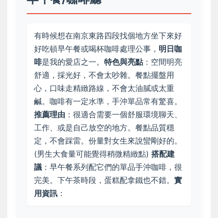
有時候想在南京東路四段找個地方坐下來好
好吃頓早午餐或喝杯咖啡處理公事，
明日咖
啡
是我的愛店之一。
特色與亮點
：空間明亮
舒適，採光好，不會太吵雜。餐點擺盤用
心，口味走精緻路線，不會太油膩或太重
鹹。咖啡有一定水準，手沖單品常有驚喜。
推薦理由
：很適合需要一個舒服環境聊天、
工作、或是自己放空的地方。餐點品質穩
定，不會踩雷。份量對女生來說蠻剛好的。
(男生大食量可能覺得稍微精緻點)
搭配建
議
：早午餐系列配它們的單品手沖咖啡，很
完美。下午茶時段，蛋糕配拿鐵也不錯。
實
用資訊
：