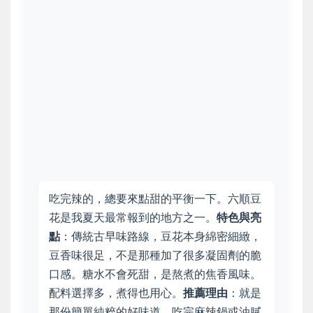
吃完辣的，總要來點甜的平衡一下。六順豆
花是我夏天最常報到的地方之一。
特色與亮
點
：傳統古早味路線，豆花本身綿密細緻，
豆香味很足，不是那種加了很多凝固劑的脆
口感。糖水不會死甜，是熬煮的焦香風味。
配料選擇多，煮得也用心。
推薦理由
：就是
那份簡單純粹的好味道，吃完麻辣鍋或油膩