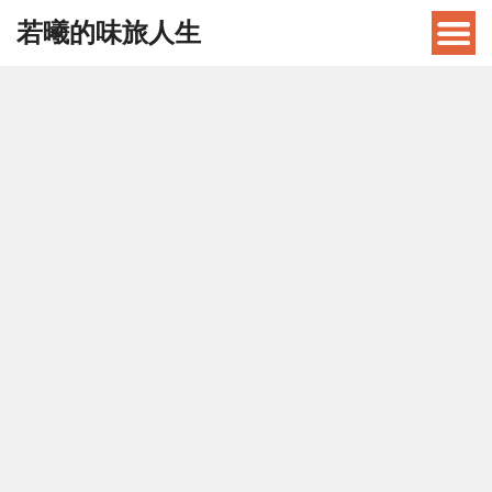
若曦的味旅人生