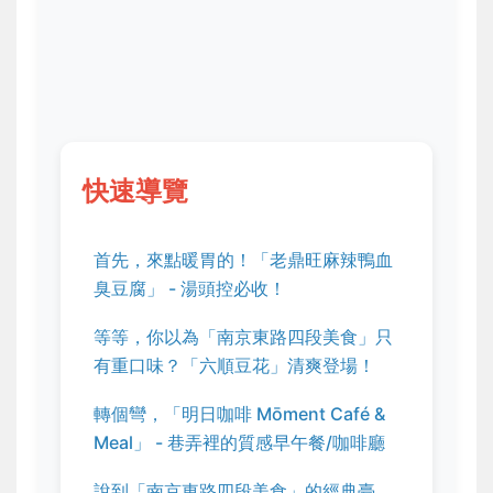
快速導覽
首先，來點暖胃的！「老鼎旺麻辣鴨血
臭豆腐」 - 湯頭控必收！
等等，你以為「南京東路四段美食」只
有重口味？「六順豆花」清爽登場！
轉個彎，「明日咖啡 Mōment Café &
Meal」 - 巷弄裡的質感早午餐/咖啡廳
說到「南京東路四段美食」的經典臺