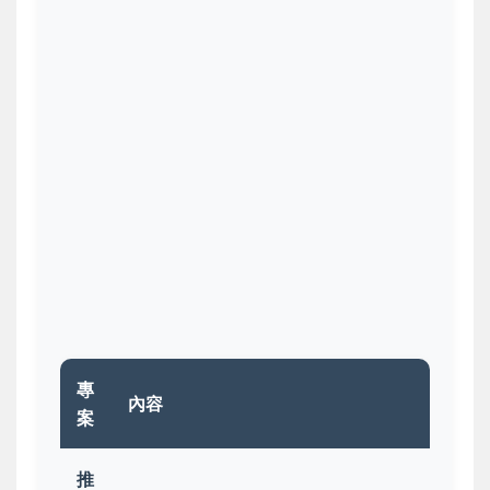
專
內容
案
推