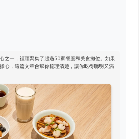
心之一，裡頭聚集了超過50家餐廳和美食攤位。如果
擔心，這篇文章會幫你梳理清楚，讓你吃得聰明又滿