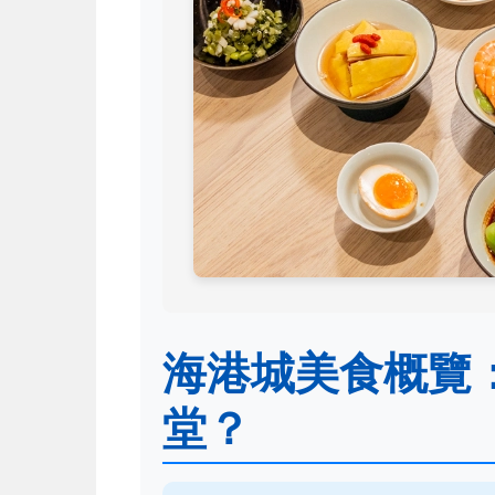
海港城美食概覽
堂？