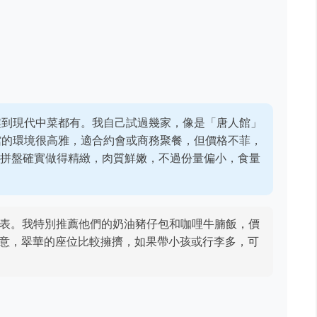
樓到現代中菜都有。我自己試過幾家，像是「唐人館」
館的環境很高雅，適合約會或商務聚餐，但價格不菲，
臘拼盤確實做得精緻，肉質鮮嫩，不過份量偏小，食量
表。我特別推薦他們的奶油豬仔包和咖哩牛腩飯，價
要注意，翠華的座位比較擁擠，如果帶小孩或行李多，可