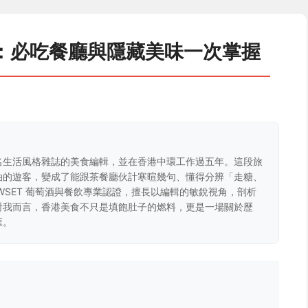
：必吃餐廳與隱藏美味一次掌握
名生活風格雜誌的美食編輯，並在香港中環工作過五年。這段旅
油的遊客，變成了能跟茶餐廳伙計寒暄幾句、懂得分辨「走糖、
WSET 葡萄酒與餐飲專業認證，擅長以編輯的敏銳視角，剖析
對我而言，香港美食不只是填飽肚子的燃料，更是一場關於歷
匯。