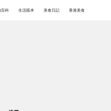
物百科
生活賬本
美食日記
香港美食