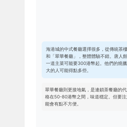
海港城的中式餐廳選擇很多，從傳統茶
和「翠華餐廳」，整體體驗不錯。唐人
一道主菜可能要300港幣起。他們的燒
大的人可能得點多些。
翠華餐廳則更接地氣，是連鎖茶餐廳的代
格在50-80港幣之間，味道穩定。但
能會有點不方便。