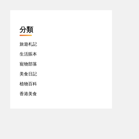
分類
旅遊札記
生活賬本
寵物部落
美食日記
植物百科
香港美食