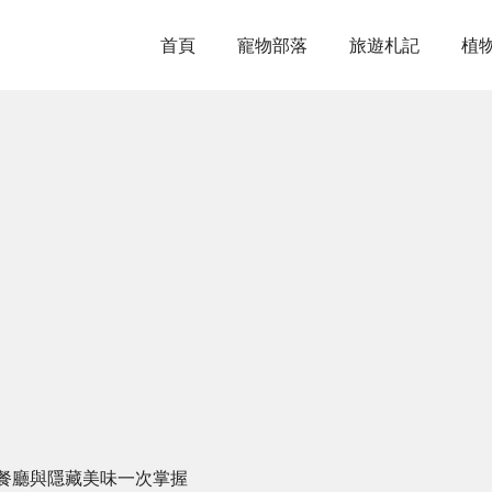
首頁
寵物部落
旅遊札記
植
餐廳與隱藏美味一次掌握