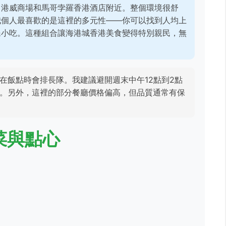
、港威商場和馬哥孛羅香港酒店附近。整個環境很舒
我個人最喜歡的是這裡的多元性——你可以找到人均上
民小吃。這種組合讓海港城香港美食變得特別親民，無
在飯點時會排長隊。我建議避開週末中午12點到2點
。另外，這裡的部分餐廳價格偏高，但品質通常有保
菜與點心