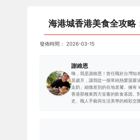
海港城香港美食全攻略
發佈時間：
2026-03-15
謝維恩
嗨，我是謝維恩！曾任職於台灣知
居歲月，讓我從一個單純熱愛菠蘿
走奶」細微差別的在地老饕。擁有 
香港那種東西方並蓄的飲食基因。
史、職人手藝與生活美學的精彩交