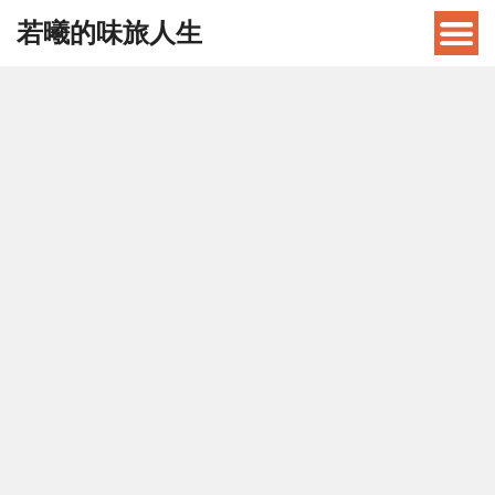
若曦的味旅人生