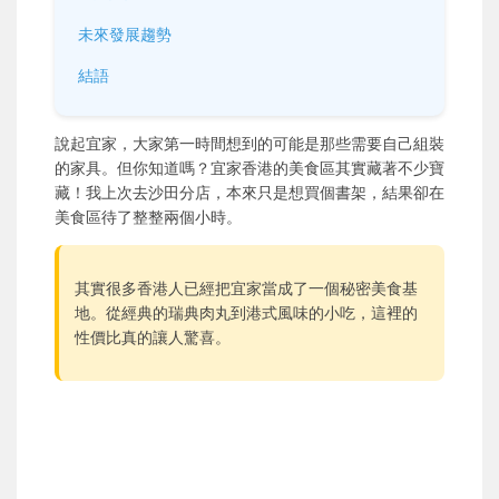
未來發展趨勢
結語
說起宜家，大家第一時間想到的可能是那些需要自己組裝
的家具。但你知道嗎？宜家香港的美食區其實藏著不少寶
藏！我上次去沙田分店，本來只是想買個書架，結果卻在
美食區待了整整兩個小時。
其實很多香港人已經把宜家當成了一個秘密美食基
地。從經典的瑞典肉丸到港式風味的小吃，這裡的
性價比真的讓人驚喜。