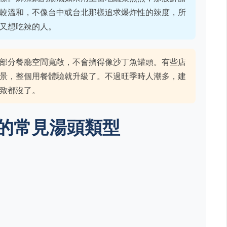
較溫和，不像台中或台北那樣追求爆炸性的辣度，所
又想吃辣的人。
部分餐廳空間寬敞，不會擠得像沙丁魚罐頭。有些店
景，整個用餐體驗就升級了。不過旺季時人潮多，建
致都沒了。
的常見湯頭類型