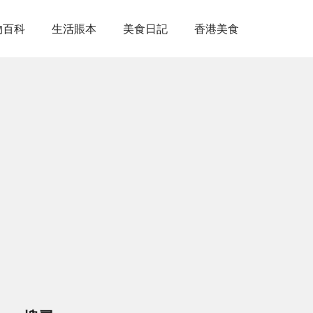
物百科
生活賬本
美食日記
香港美食