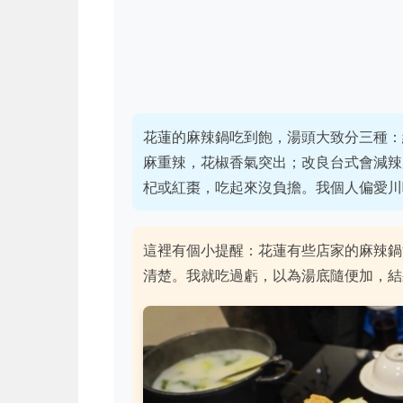
花蓮的麻辣鍋吃到飽，湯頭大致分三種：
麻重辣，花椒香氣突出；改良台式會減辣
杞或紅棗，吃起來沒負擔。我個人偏愛川
這裡有個小提醒：花蓮有些店家的麻辣鍋
清楚。我就吃過虧，以為湯底隨便加，結