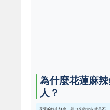
為什麼花蓮麻辣
人？
花蓮的好山好水，養出來的食材就是不一