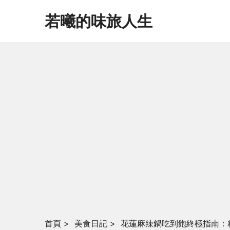
若曦的味旅人生
首頁
>
美食日記
>
花蓮麻辣鍋吃到飽終極指南：