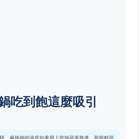
鍋吃到飽這麼吸引
樣。麻辣鍋的湯底如果用上當地蔬菜熬煮，那股鮮甜