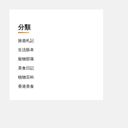
分類
旅遊札記
生活賬本
寵物部落
美食日記
植物百科
香港美食