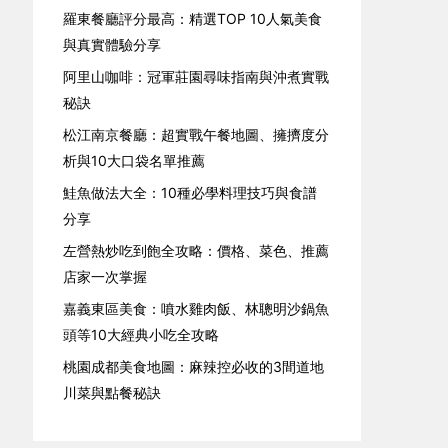
羅東餐廳評分最高：精選TOP 10人氣美食
與真實體驗分享
阿里山咖啡：冠軍莊園尋味指南與沖煮實戰
秘訣
松江南京餐廳：超實戰午餐地圖、擁擠度分
析與10大口袋名單推薦
鮭魚做法大全：10種必學料理技巧與食譜
分享
左營熱炒吃到飽全攻略：價格、菜色、推薦
店家一次掌握
嘉義東區美食：噴水雞肉飯、林聰明沙鍋魚
頭等10大經典小吃全攻略
桃園成都美食地圖：麻辣控必收的3間道地
川菜與點餐秘訣