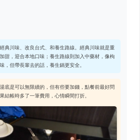
經典川味、改良台式、和養生路線。經典川味就是重
加甜，迎合本地口味；養生路線則加入中藥材，像枸
味，但帶長輩去的話，養生鍋更安全。
湯底是可以無限續的，但有些要加錢，點餐前最好問
果結帳時多了一筆費用，心情瞬間打折。