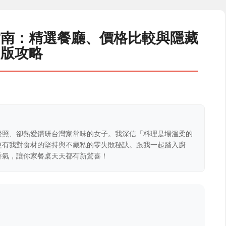
指南：精選餐廳、價格比較與隱藏
版攻略
證照、卻熱愛鑽研台灣家常味的女子。我深信「料理是場溫柔的
更有我對食材的堅持與不藏私的零失敗秘訣。跟我一起踏入廚
香氣，讓你家餐桌天天都有新驚喜！