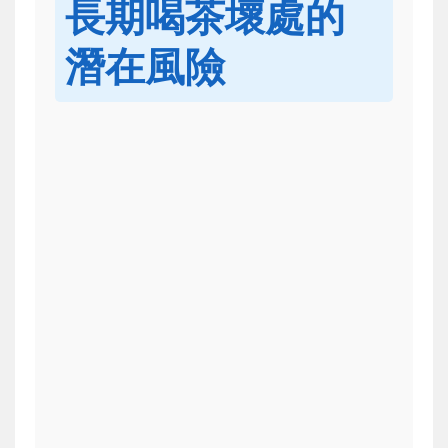
長期喝茶壞處的
潛在風險