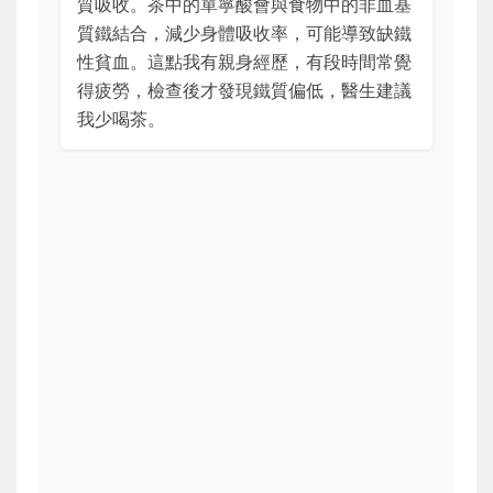
質吸收。茶中的單寧酸會與食物中的非血基
質鐵結合，減少身體吸收率，可能導致缺鐵
性貧血。這點我有親身經歷，有段時間常覺
得疲勞，檢查後才發現鐵質偏低，醫生建議
我少喝茶。