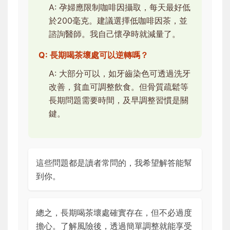
A: 孕婦應限制咖啡因攝取，每天最好低
於200毫克。建議選擇低咖啡因茶，並
諮詢醫師。我自己懷孕時就減量了。
Q: 長期喝茶壞處可以逆轉嗎？
A: 大部分可以，如牙齒染色可透過洗牙
改善，貧血可調整飲食。但骨質疏鬆等
長期問題需要時間，及早調整習慣是關
鍵。
這些問題都是讀者常問的，我希望解答能幫
到你。
總之，長期喝茶壞處確實存在，但不必過度
擔心。了解風險後，透過簡單調整就能享受