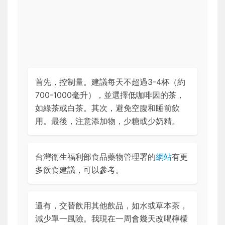
首先，控制量。建議每天不超過3-4杯（約
700-1000毫升），並選擇低咖啡因的茶，
如綠茶或白茶。其次，避免空腹和睡前飲
用。最後，注意添加物，少糖或少奶精。
台灣衛生福利部食品藥物管理署的
網站
有更
多飲食建議，可以參考。
還有，交替飲用其他飲品，如水或草本茶，
減少單一風險。我現在一周會幾天改喝檸檬