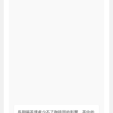
長期喝茶壞處少不了咖啡因的影響。茶中的