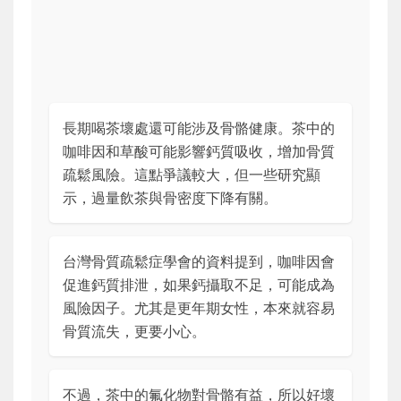
長期喝茶壞處還可能涉及骨骼健康。茶中的
咖啡因和草酸可能影響鈣質吸收，增加骨質
疏鬆風險。這點爭議較大，但一些研究顯
示，過量飲茶與骨密度下降有關。
台灣骨質疏鬆症學會的資料提到，咖啡因會
促進鈣質排泄，如果鈣攝取不足，可能成為
風險因子。尤其是更年期女性，本來就容易
骨質流失，更要小心。
不過，茶中的氟化物對骨骼有益，所以好壞