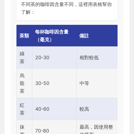
不同茶的咖啡因含量不同，這裡用表格幫你
了解：
每杯咖啡因含量
茶類
備註
（毫克）
綠
20-30
相對較低
茶
烏
龍
30-50
中等
茶
紅
40-60
較高
茶
抹
最高，因使用整
70-80