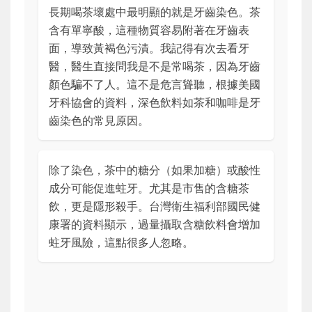
長期喝茶壞處中最明顯的就是牙齒染色。茶
含有單寧酸，這種物質容易附著在牙齒表
面，導致黃褐色污漬。我記得有次去看牙
醫，醫生直接問我是不是常喝茶，因為牙齒
顏色騙不了人。這不是危言聳聽，根據美國
牙科協會的資料，深色飲料如茶和咖啡是牙
齒染色的常見原因。
除了染色，茶中的糖分（如果加糖）或酸性
成分可能促進蛀牙。尤其是市售的含糖茶
飲，更是隱形殺手。台灣衛生福利部國民健
康署的資料顯示，過量攝取含糖飲料會增加
蛀牙風險，這點很多人忽略。