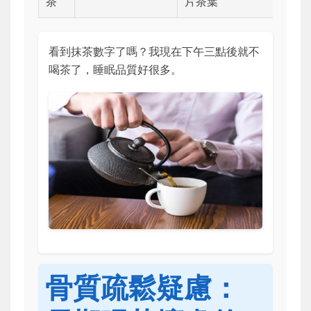
茶
片茶葉
看到抹茶數字了嗎？我現在下午三點後就不
喝茶了，睡眠品質好很多。
骨質疏鬆疑慮：