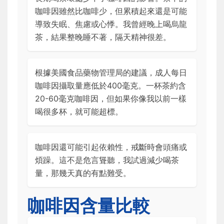
咖啡因雖然比咖啡少，但累積起來還是可能
導致失眠、焦慮或心悸。我曾經晚上喝烏龍
茶，結果整晚睡不著，隔天精神很差。
根據美國食品藥物管理局的建議，成人每日
咖啡因攝取量應低於400毫克。一杯茶約含
20-60毫克咖啡因，但如果你像我以前一樣
喝很多杯，就可能超標。
咖啡因還可能引起依賴性，戒斷時會頭痛或
煩躁。這不是危言聳聽，我試過減少喝茶
量，那幾天真的有點難受。
咖啡因含量比較