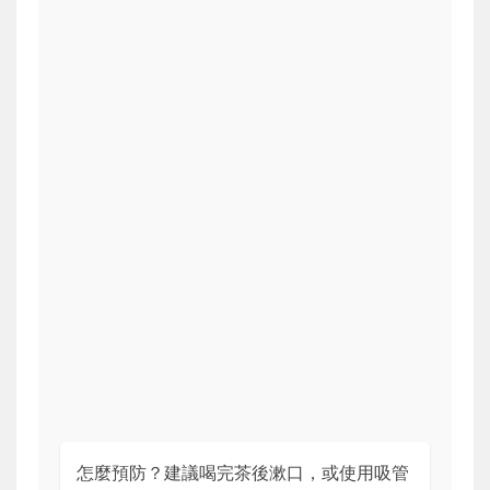
怎麼預防？建議喝完茶後漱口，或使用吸管