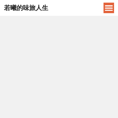
若曦的味旅人生