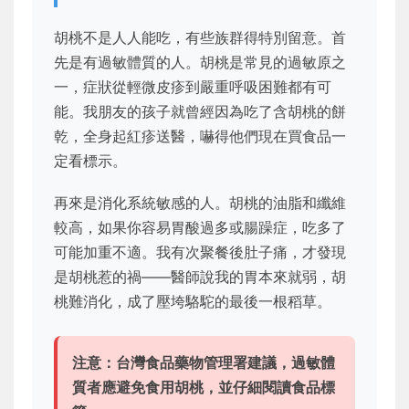
胡桃不是人人能吃，有些族群得特別留意。首
先是有過敏體質的人。胡桃是常見的過敏原之
一，症狀從輕微皮疹到嚴重呼吸困難都有可
能。我朋友的孩子就曾經因為吃了含胡桃的餅
乾，全身起紅疹送醫，嚇得他們現在買食品一
定看標示。
再來是消化系統敏感的人。胡桃的油脂和纖維
較高，如果你容易胃酸過多或腸躁症，吃多了
可能加重不適。我有次聚餐後肚子痛，才發現
是胡桃惹的禍——醫師說我的胃本來就弱，胡
桃難消化，成了壓垮駱駝的最後一根稻草。
注意：
台灣食品藥物管理署建議，過敏體
質者應避免食用胡桃，並仔細閱讀食品標