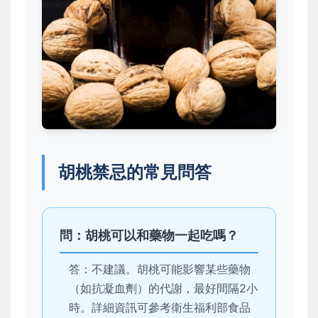
胡桃禁忌的常見問答
問：胡桃可以和藥物一起吃嗎？
答：不建議。胡桃可能影響某些藥物
（如抗凝血劑）的代謝，最好間隔2小
時。詳細資訊可參考衛生福利部食品