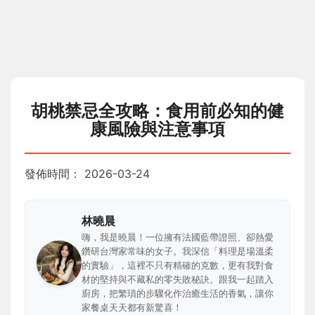
胡桃禁忌全攻略：食用前必知的健
康風險與注意事項
發佈時間：
2026-03-24
林曉晨
嗨，我是曉晨！一位擁有法國藍帶證照、卻熱愛
鑽研台灣家常味的女子。我深信「料理是場溫柔
的實驗」，這裡不只有精確的克數，更有我對食
材的堅持與不藏私的零失敗秘訣。跟我一起踏入
廚房，把繁瑣的步驟化作治癒生活的香氣，讓你
家餐桌天天都有新驚喜！