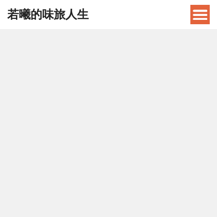
若曦的味旅人生