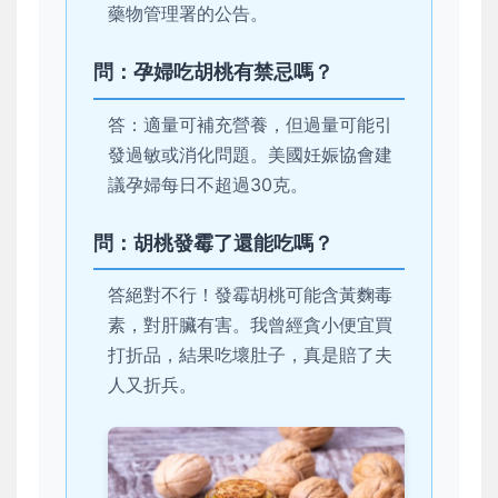
藥物管理署的公告。
問：孕婦吃胡桃有禁忌嗎？
答：適量可補充營養，但過量可能引
發過敏或消化問題。美國妊娠協會建
議孕婦每日不超過30克。
問：胡桃發霉了還能吃嗎？
答絕對不行！發霉胡桃可能含黃麴毒
素，對肝臟有害。我曾經貪小便宜買
打折品，結果吃壞肚子，真是賠了夫
人又折兵。