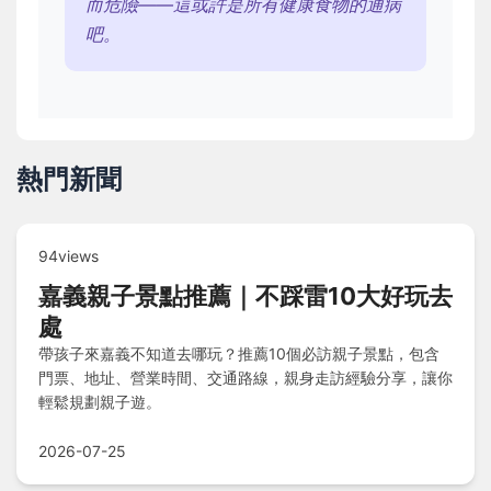
而危險——這或許是所有健康食物的通病
吧。
熱門新聞
94views
嘉義親子景點推薦｜不踩雷10大好玩去
處
帶孩子來嘉義不知道去哪玩？推薦10個必訪親子景點，包含
門票、地址、營業時間、交通路線，親身走訪經驗分享，讓你
輕鬆規劃親子遊。
2026-07-25