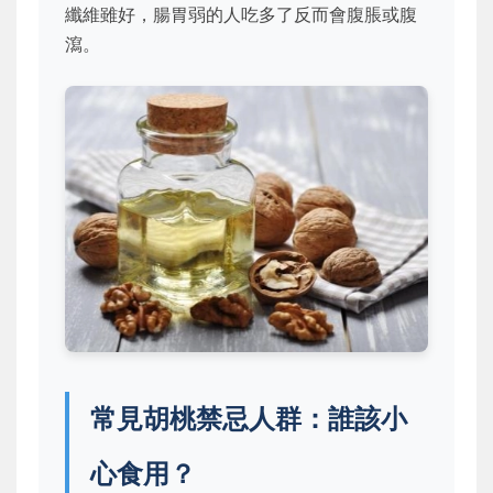
纖維雖好，腸胃弱的人吃多了反而會腹脹或腹
瀉。
常見胡桃禁忌人群：誰該小
心食用？