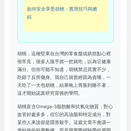
如何安全享受胡桃：實用技巧與總
結
胡桃，這種堅果在台灣的零食盤或烘焙點心裡
很常見，很多人隨手抓一把就吃，以為它健康
滿分。但你可能不知道，胡桃禁忌其實不少，
吃錯了反而傷身。我自己就曾經因為貪嘴，一
天吃了一大包胡桃，結果晚上胃脹到睡不著，
這才開始認真研究背後的學問。
胡桃富含Omega-3脂肪酸和抗氧化物質，對心
血管好處多多，但它的高油脂和特定成分，對
某些人來說卻是隱形殺手。這篇文章不會講一
堆枯燥的科學數據，而是用實際經驗帶你避開