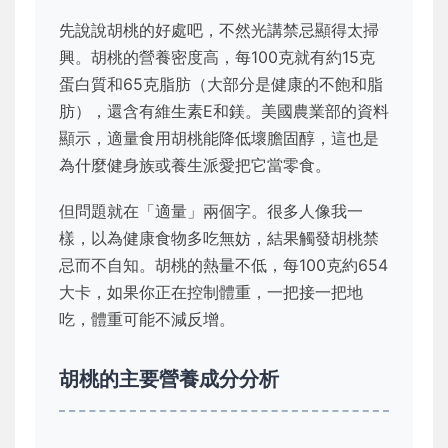
先說說胡桃的好處吧，不然光講禁忌顯得太掃
興。胡桃的營養密度高，每100克就有約15克
蛋白質和65克脂肪（大部分是健康的不飽和脂
肪），還含有維生素E和鎂。美國農業部的資料
顯示，適量食用胡桃能降低壞膽固醇，這也是
為什麼健身族或養生派愛把它當零食。
但問題就在「適量」兩個字。很多人像我一
樣，以為健康食物多吃無妨，結果觸發胡桃禁
忌而不自知。胡桃的熱量不低，每100克約654
大卡，如果你正在控制體重，一把接一把地
吃，體重可能不減反增。
胡桃的主要營養成分分析