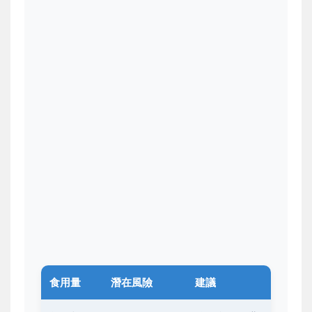
食用量
潛在風險
建議