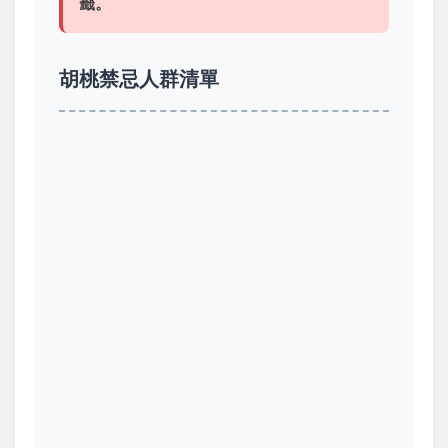
籤。
胡桃禁忌人群清單