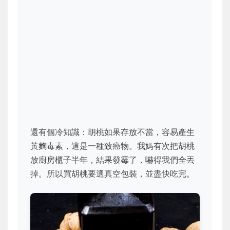
還有個冷知識：胡桃如果存放不當，容易產生
黃麴毒素，這是一種致癌物。我媽有次把胡桃
放廚房櫃子半年，結果發霉了，嚇得我們全丟
掉。所以買胡桃要選真空包裝，並盡快吃完。