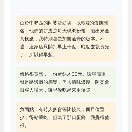
位於中壢區的阿婆蛋餅坊，以軟Q的蛋餅聞
名。他們的餅皮是每天現調粉漿，煎出來金
黃軟嫩，我特別喜歡加醬油膏的版本。不
過，這家店只開到早上十點，晚點去就賣光
了，所以得早起。
價格很實惠，一份蛋餅才30元。環境簡單，
就是路邊攤的感覺，但人情味濃厚。阿婆會
跟客人聊天，讓早餐吃起來更溫暖。
負面點：有時人多會等比較久，而且位置
少，得站著吃。但為了那口蛋餅，我覺得值
得。