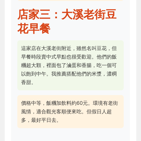
店家三：大溪老街豆
花早餐
這家店在大溪老街附近，雖然名叫豆花，但
早餐時段賣中式早點也很受歡迎。他們的飯
糰超大顆，裡面包了滷蛋和香腸，吃一個可
以飽到中午。我推薦搭配他們的米漿，濃稠
香甜。
價格中等，飯糰加飲料約60元。環境有老街
風情，適合觀光客順便來吃。但假日人超
多，最好平日去。