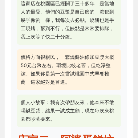
這家店在桃園區已經開了三十多年，是當地
人的最愛。他們的豆漿是自己磨的，濃郁到
幾乎像粥一樣，我每次去必點。燒餅也是手
工現烤，酥到不行，但缺點是常常要排隊，
我上次等了快二十分鐘。
價格方面很親民，一套燒餅油條加豆漿大概
50元台幣左右。環境比較老舊，但乾淨整
潔。如果你是第一次嘗試桃園中式早餐推
薦，這家絕對是首選。
個人小故事：我有次帶朋友來，他本來不敢
喝鹹豆漿，結果一試成主顧，現在每次來桃
園都吵著要來。