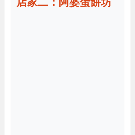
店家二：阿婆蛋餅坊