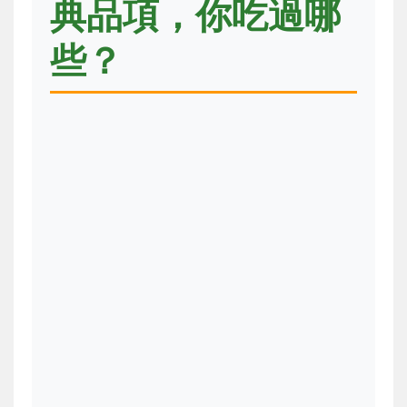
典品項，你吃過哪
些？