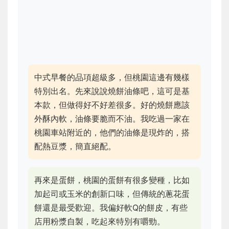
中式早餐的品項超級多，但桃園這邊有幾樣
特別出名。先來說說燒餅油條吧，這可是基
本款，但做得好不好差很多。好的燒餅應該
外酥內軟，油條要脆而不油。我吃過一家在
桃園車站附近的，他們的油條是現炸的，搭
配熱豆漿，簡直絕配。
再來是蛋餅，桃園的蛋餅有很多變種，比如
加起司或玉米的創新口味，但傳統的蔥花蛋
餅還是最受歡迎。我偏好軟Q的餅皮，有些
店用粉漿自製，吃起來特別有嚼勁。