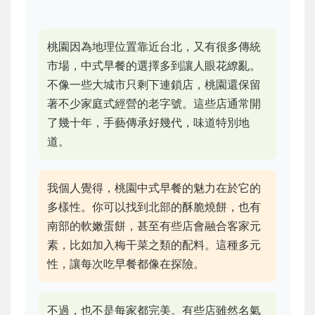
桃園因為地理位置靠近台北，又有很多傳統
市場，中式早餐的選擇多到讓人眼花繚亂。
不像一些大城市只剩下連鎖店，桃園還保留
著不少家庭式經營的老字號。這些店通常開
了幾十年，手藝傳承好幾代，味道特別地
道。
我個人覺得，桃園中式早餐的魅力在於它的
多樣性。你可以找到北部的酥脆燒餅，也有
南部的軟嫩蛋餅，甚至有些店會融合客家元
素，比如加入梅干菜之類的配料。這種多元
性，讓每次吃早餐都像在探險。
不過，也不是每家都完美。有些店雖然名氣