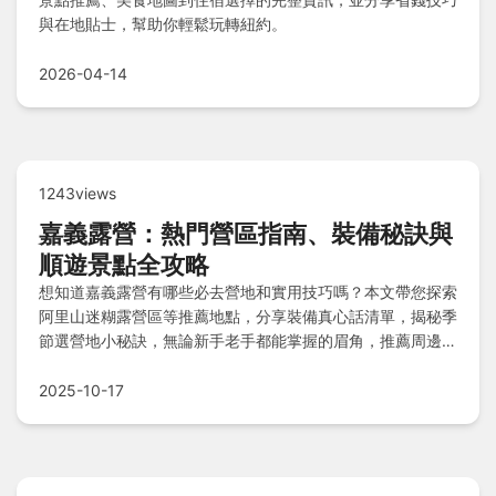
與在地貼士，幫助你輕鬆玩轉紐約。
2026-04-14
1243views
嘉義露營：熱門營區指南、裝備秘訣與
順遊景點全攻略
想知道嘉義露營有哪些必去營地和實用技巧嗎？本文帶您探索
阿里山迷糊露營區等推薦地點，分享裝備真心話清單，揭秘季
節選營地小秘訣，無論新手老手都能掌握的眉角，推薦周邊順
遊景點，並解答常見疑問，助你輕鬆規劃完美露營之旅！
2025-10-17