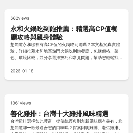
682views
永和火鍋吃到飽推薦：精選高CP值餐
廳攻略與親身體驗
想知道永和哪裡有高CP值的火鍋吃到飽嗎？本文基於真實體
驗，詳細推薦永和地區熱門火鍋吃到飽餐廳，包括價格、菜
色、環境比較，並分享選擇技巧和常見問題，幫助您輕鬆找到
最適合的用餐地點。
2026-01-18
1861views
善化雞排：台灣十大雞排風味精選
台灣雞排選擇如此豐富，從傳統經典到創新風味應有盡有，您
想知道哪一款最適合您的口味嗎？探索阿明雞排、老張雞排、