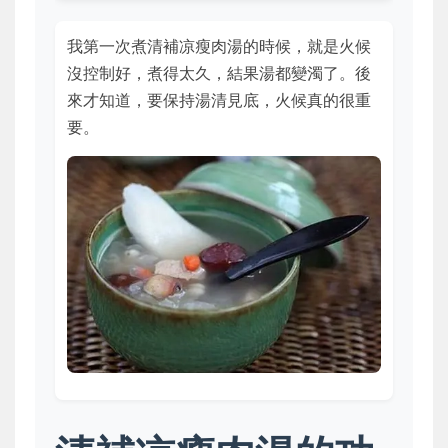
我第一次煮清補凉瘦肉湯的時候，就是火候
沒控制好，煮得太久，結果湯都變濁了。後
來才知道，要保持湯清見底，火候真的很重
要。