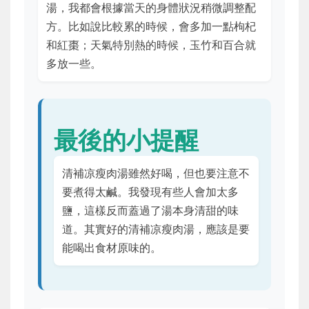
湯，我都會根據當天的身體狀況稍微調整配
方。比如說比較累的時候，會多加一點枸杞
和紅棗；天氣特別熱的時候，玉竹和百合就
多放一些。
最後的小提醒
清補凉瘦肉湯雖然好喝，但也要注意不
要煮得太鹹。我發現有些人會加太多
鹽，這樣反而蓋過了湯本身清甜的味
道。其實好的清補凉瘦肉湯，應該是要
能喝出食材原味的。