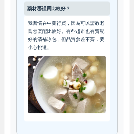
藥材哪裡買比較好？
我習慣在中藥行買，因為可以請教老
闆怎麼配比較好。有些超市也有賣配
好的清補凉包，但品質參差不齊，要
小心挑選。