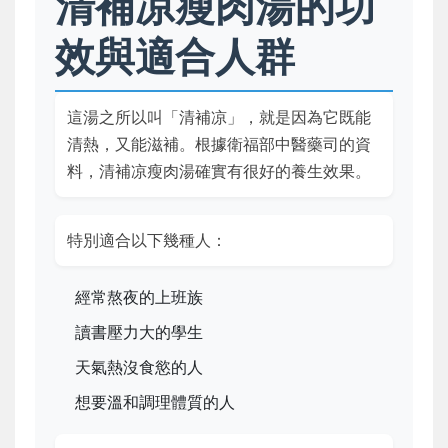
清補凉瘦肉湯的功
效與適合人群
這湯之所以叫「清補凉」，就是因為它既能
清熱，又能滋補。根據衛福部中醫藥司的資
料，清補凉瘦肉湯確實有很好的養生效果。
特別適合以下幾種人：
經常熬夜的上班族
讀書壓力大的學生
天氣熱沒食慾的人
想要溫和調理體質的人