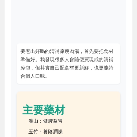
要煮出好喝的清補凉瘦肉湯，首先要把食材
準備好。我發現很多人會隨便買現成的清補
凉包，但其實自己配食材更新鮮，也更能符
合個人口味。
主要藥材
淮山：健脾益胃
玉竹：養陰潤燥