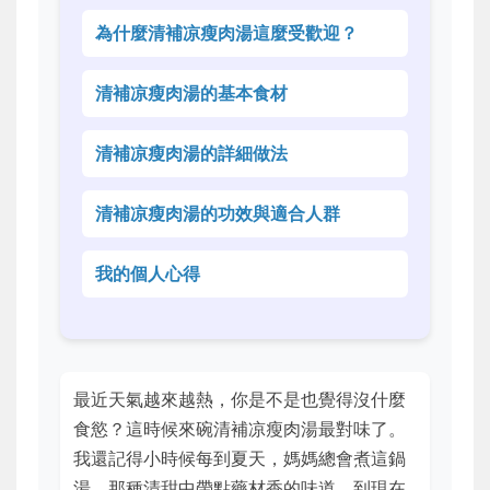
為什麼清補凉瘦肉湯這麼受歡迎？
清補凉瘦肉湯的基本食材
清補凉瘦肉湯的詳細做法
清補凉瘦肉湯的功效與適合人群
我的個人心得
最近天氣越來越熱，你是不是也覺得沒什麼
食慾？這時候來碗清補凉瘦肉湯最對味了。
我還記得小時候每到夏天，媽媽總會煮這鍋
湯，那種清甜中帶點藥材香的味道，到現在