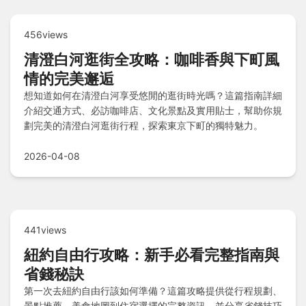
456views
清澄白河逛街全攻略：咖啡香與下町風
情的完美邂逅
想知道如何在清澄白河享受悠閒的逛街時光嗎？這篇指南詳細
介紹交通方式、必訪咖啡店、文化景點及實用貼士，幫助你規
劃完美的清澄白河逛街行程，探索東京下町的獨特魅力。
2026-04-08
441views
紐約自由行攻略：新手必看完整指南與
省錢秘訣
第一次去紐約自由行該如何準備？這篇攻略提供從行程規劃、
景點推薦、美食地圖到住宿選擇的完整資訊，並分享省錢技巧