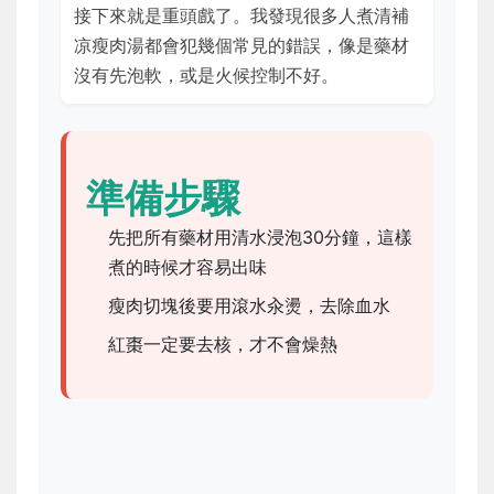
接下來就是重頭戲了。我發現很多人煮清補
凉瘦肉湯都會犯幾個常見的錯誤，像是藥材
沒有先泡軟，或是火候控制不好。
準備步驟
先把所有藥材用清水浸泡30分鐘，這樣
煮的時候才容易出味
瘦肉切塊後要用滾水汆燙，去除血水
紅棗一定要去核，才不會燥熱